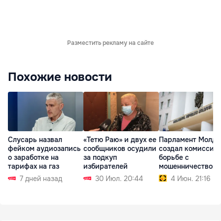
Разместить рекламу на сайте
Похожие новости
Слусарь назвал
«Тетю Раю» и двух ее
Парламент Молд
фейком аудиозапись
сообщников осудили
создал комиссию
о заработке на
за подкуп
борьбе с
тарифах на газ
избирателей
мошенничеством
7 дней назад
30 Июл. 20:44
4 Июн. 21:16