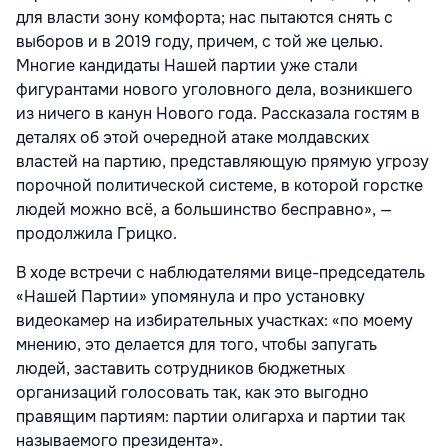
для власти зону комфорта; нас пытаются снять с
выборов и в 2019 году, причем, с той же целью.
Многие кандидаты Нашей партии уже стали
фигурантами нового уголовного дела, возникшего
из ничего в канун Нового года. Рассказала гостям в
деталях об этой очередной атаке молдавских
властей на партию, представляющую прямую угрозу
порочной политической системе, в которой горстке
людей можно всё, а большинство бесправно», —
продолжила Грицко.
В ходе встречи с наблюдателями вице-председатель
«Нашей Партии» упомянула и про установку
видеокамер на избирательных участках: «по моему
мнению, это делается для того, чтобы запугать
людей, заставить сотрудников бюджетных
организаций голосовать так, как это выгодно
правящим партиям: партии олигарха и партии так
называемого президента».