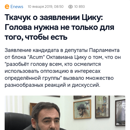
Enews
10 января 2019, 08:50
10 893
Ткачук о заявлении Цику:
Голова нужна не только для
того, чтобы есть
Заявление кандидата в депутаты Парламента
от блока "Acum" Октавиана Цику о том, что он
"разобьёт голову всем, кто осмелится
использовать оппозицию в интересах
определённой группы" вызвало множество
разнообразных реакций и дискуссий.