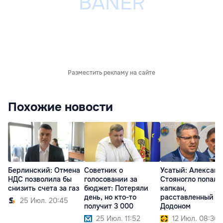
Разместить рекламу на сайте
Похожие новости
Берлинский: Отмена
Советник о
Усатый: Алексан
НДС позволила бы
голосовании за
Стояногло попал 
снизить счета за газ
бюджет: Потеряли
капкан,
день, но кто-то
расставленный
25 Июл. 20:45
получит 3 000
Додоном
25 Июл. 11:52
12 Июл. 08:36