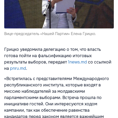
Вице-председатель «Нашей Партии» Елена Грицко.
Грицко уведомила делегацию о том, что власть
готова пойти на фальсификацию итоговых
результаты выборов, передает
1news.md
со ссылкой
на
pnru.md
.
«Встретилась с представителями Международного
республиканского института, которые входят в
миссию наблюдателей за молдавскими
парламентскими выборами. Встреча прошла по
инициативе гостей. Они интересуются ходом
кампании, так как обеспечение равенства
кандидатов перед законом является важнейшим