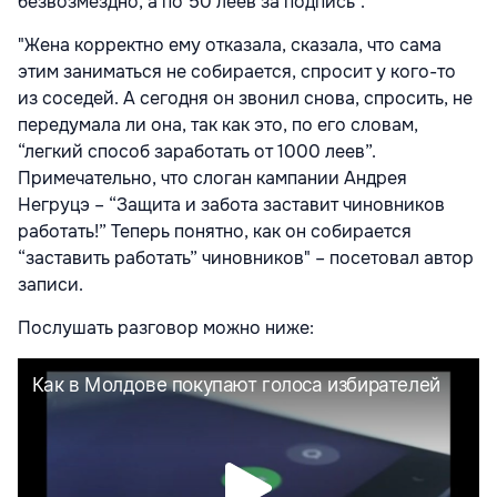
безвозмездно, а по 50 леев за подпись”.
"Жена корректно ему отказала, сказала, что сама
этим заниматься не собирается, спросит у кого-то
из соседей. А сегодня он звонил снова, спросить, не
передумала ли она, так как это, по его словам,
“легкий способ заработать от 1000 леев”.
Примечательно, что слоган кампании Андрея
Негруцэ – “Защита и забота заставит чиновников
работать!” Теперь понятно, как он собирается
“заставить работать” чиновников" – посетовал автор
записи.
Послушать разговор можно ниже: