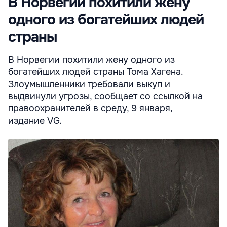
В Норвегии похитили жену
одного из богатейших людей
страны
В Норвегии похитили жену одного из
богатейших людей страны Тома Хагена.
Злоумышленники требовали выкуп и
выдвинули угрозы, сообщает со ссылкой на
правоохранителей в среду, 9 января,
издание VG.