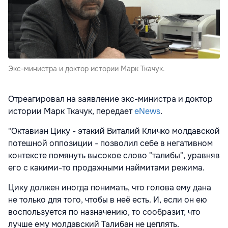
Экс-министра и доктор истории Марк Ткачук.
Отреагировал на заявление экс-министра и доктор
истории Марк Ткачук, передает
eNews
.
"Октавиан Цику - этакий Виталий Кличко молдавской
потешной оппозиции - позволил себе в негативном
контексте помянуть высокое слово "талибы", уравняв
его с какими-то продажными наймитами режима.
Цику должен иногда понимать, что голова ему дана
не только для того, чтобы в неё есть. И, если он ею
воспользуется по назначению, то сообразит, что
лучше ему молдавский Талибан не цеплять.