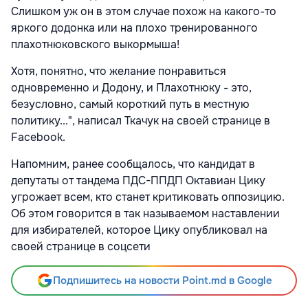
Слишком уж он в этом случае похож на какого-то
яркого додонка или на плохо тренированного
плахотнюковского выкормыша!
Хотя, понятно, что желание понравиться
одновременно и Додону, и Плахотнюку - это,
безусловно, самый короткий путь в местную
политику...", написал Ткачук на своей странице в
Facebook.
Напомним,
ранее сообщалось, что кандидат в
депутаты от тандема ПДС-ППДП Октавиан Цику
угрожает всем, кто станет критиковать оппозицию.
Об этом говорится в так называемом наставлении
для избирателей, которое Цику опубликовал на
своей странице в соцсети
Подпишитесь на новости Point.md в Google