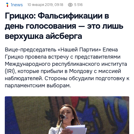
1news
10 января 2019, 09:18
5 516
Грицко: Фальсификации в
день голосования — это лишь
верхушка айсберга
Вице-председатель «Нашей Партии» Елена
Грицко провела встречу с представителями
Международного республиканского института
(IRI), которые прибыли в Молдову с миссией
наблюдателей. Стороны обсудили подготовку к
парламентским выборам.