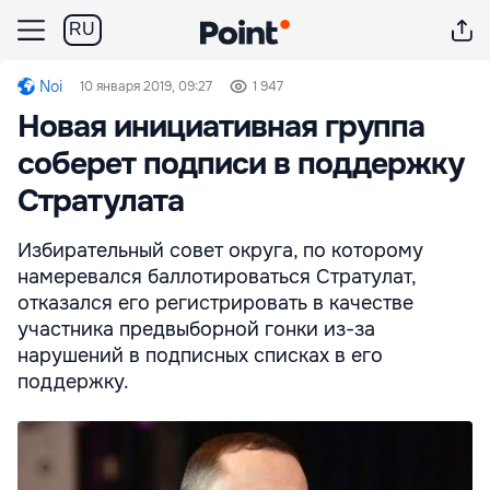
RU
Noi
10 января 2019, 09:27
1 947
Новая инициативная группа
соберет подписи в поддержку
Стратулата
Избирательный совет округа, по которому
намеревался баллотироваться Стратулат,
отказался его регистрировать в качестве
участника предвыборной гонки из-за
нарушений в подписных списках в его
поддержку.