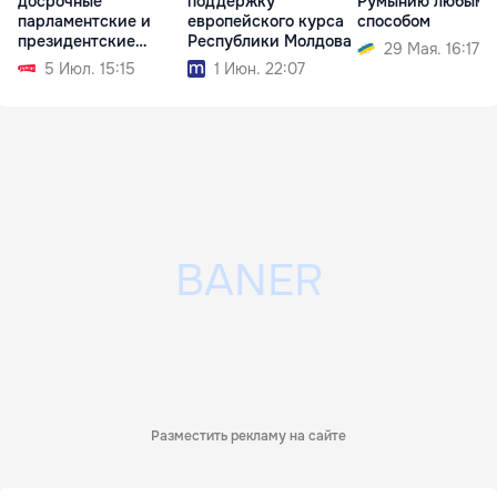
досрочные
поддержку
Румынию любым
парламентские и
европейского курса
способом
президентские
Республики Молдова
29 Мая. 16:17
выборы
5 Июл. 15:15
1 Июн. 22:07
Разместить рекламу на сайте