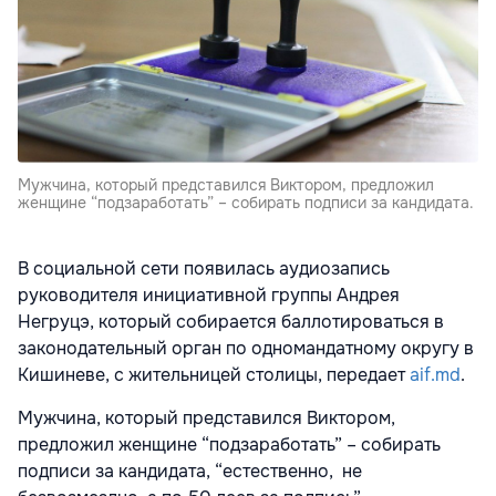
Мужчина, который представился Виктором, предложил
женщине “подзаработать” – собирать подписи за кандидата.
В социальной сети появилась аудиозапись
руководителя инициативной группы Андрея
Негруцэ, который собирается баллотироваться в
законодательный орган по одномандатному округу в
Кишиневе, с жительницей столицы, передает
aif.md
.
Мужчина, который представился Виктором,
предложил женщине “подзаработать” – собирать
подписи за кандидата, “естественно, не