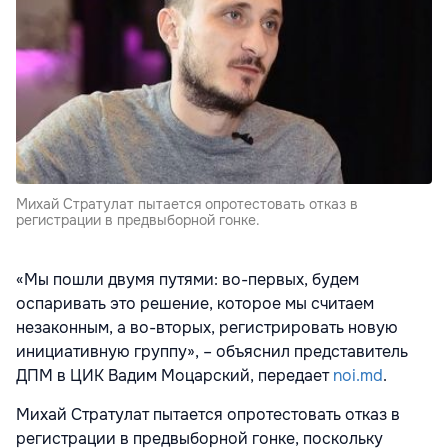
Михай Стратулат пытается опротестовать отказ в
регистрации в предвыборной гонке.
«Мы пошли двумя путями: во-первых, будем
оспаривать это решение, которое мы считаем
незаконным, а во-вторых, регистрировать новую
инициативную группу», – объяснил представитель
ДПМ в ЦИК Вадим Моцарский, передает
noi.md
.
Михай Стратулат пытается опротестовать отказ в
регистрации в предвыборной гонке, поскольку