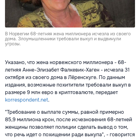
В Норвегии 68-летняя жена миллионера исчезла из своего
дома. Злоумышленники требовали выкуп и выдвинули
угрозы.
Указано, что жена норвежского миллионера - 68-
летняя Анне-Элизабет Фалкевик-Хаген - исчезла 31
октября из своего дома в Лёренскуге. По данным
издания, возможные похитители требовали выкуп в
размере 9 млн евро в криптовалюте, передает
korrespondent.net
.
"Требование о выплате суммы, равной примерно
85,9 миллиона крон, после исчезновения 68-летней
женщины позволяет полиции сделать вывод о том,
что речь идет о похищении ради выкупа", - говорится