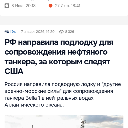
8 Июл. 20:18
27 Июл. 18:41
Dw
7 января 2026, 14:20
8 326
РФ направила подлодку для
сопровождения нефтяного
танкера, за которым следят
США
Россия направила подводную лодку и "другие
военно-морские силы" для сопровождения
танкера Bella 1 в нейтральных водах
Атлантического океана.