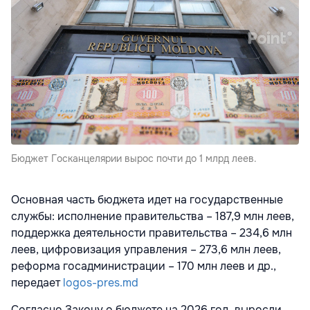
Бюджет Госканцелярии вырос почти до 1 млрд леев.
Основная часть бюджета идет на государственные
службы: исполнение правительства – 187,9 млн леев,
поддержка деятельности правительства – 234,6 млн
леев, цифровизация управления – 273,6 млн леев,
реформа госадминистрации – 170 млн леев и др.,
передает
logos-pres.md
Согласно Закону о бюджете на 2026 год, выросли