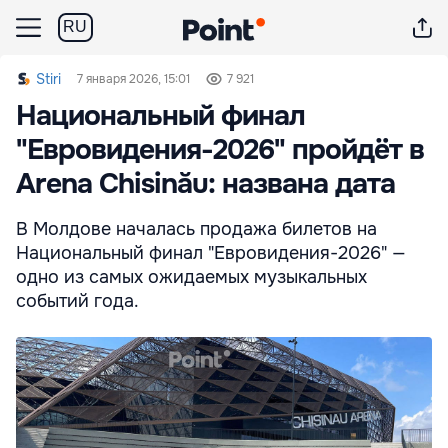
RU
Stiri
7 января 2026, 15:01
7 921
Национальный финал
"Евровидения-2026" пройдёт в
Arena Chisinău: названа дата
В Молдове началась продажа билетов на
Национальный финал "Евровидения-2026" —
одно из самых ожидаемых музыкальных
событий года.