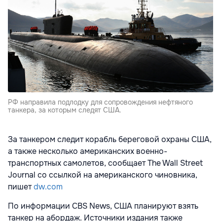
РФ направила подлодку для сопровождения нефтяного
танкера, за которым следят США.
За танкером следит корабль береговой охраны США,
а также несколько американских военно-
транспортных самолетов, сообщает The Wall Street
Journal со ссылкой на американского чиновника,
пишет
dw.com
По информации CBS News, США планируют взять
танкер на абордаж. Источники издания также