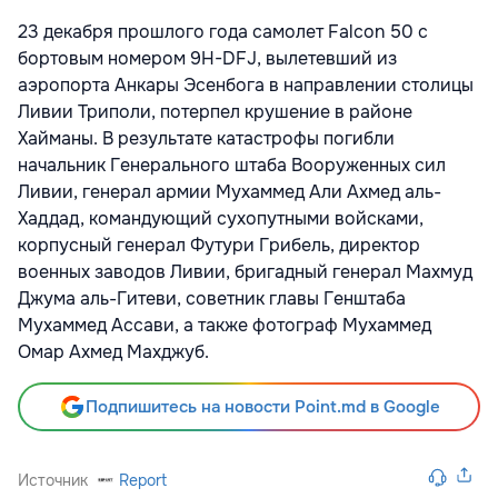
23 декабря прошлого года самолет Falcon 50 с
бортовым номером 9H-DFJ, вылетевший из
аэропорта Анкары Эсенбога в направлении столицы
Ливии Триполи, потерпел крушение в районе
Хайманы. В результате катастрофы погибли
начальник Генерального штаба Вооруженных сил
Ливии, генерал армии Мухаммед Али Ахмед аль-
Хаддад, командующий сухопутными войсками,
корпусный генерал Футури Грибель, директор
военных заводов Ливии, бригадный генерал Махмуд
Джума аль-Гитеви, советник главы Генштаба
Мухаммед Ассави, а также фотограф Мухаммед
Омар Ахмед Махджуб.
Подпишитесь на новости Point.md в Google
Источник
Report