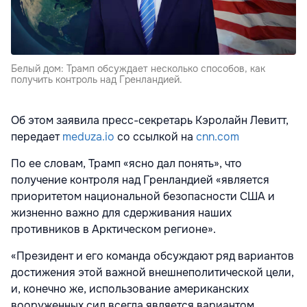
Белый дом: Трамп обсуждает несколько способов, как
получить контроль над Гренландией.
Об этом заявила пресс-секретарь Кэролайн Левитт,
передает
meduza.io
со ссылкой на
cnn.com
По ее словам, Трамп «ясно дал понять», что
получение контроля над Гренландией «является
приоритетом национальной безопасности США и
жизненно важно для сдерживания наших
противников в Арктическом регионе».
«Президент и его команда обсуждают ряд вариантов
достижения этой важной внешнеполитической цели,
и, конечно же, использование американских
вооруженных сил всегда является вариантом,