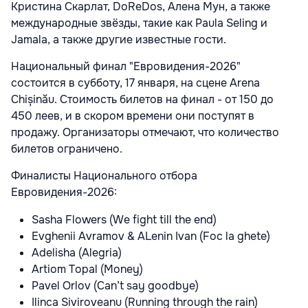
Кристина Скарлат, DoReDos, Алена Мун, а также
международные звёзды, такие как Paula Seling и
Jamala, а также другие известные гости.
Национальный финал "Евровидения-2026"
состоится в субботу, 17 января, на сцене Arena
Chișinău. Стоимость билетов на финал - от 150 до
450 леев, и в скором времени они поступят в
продажу. Организаторы отмечают, что количество
билетов ограничено.
Финалисты Национального отбора
Евровидения-2026:
Sasha Flowers (We fight till the end)
Evghenii Avramov & ALenin Ivan (Foc la ghete)
Adelisha (Alegria)
Artiom Topal (Money)
Pavel Orlov (Can’t say goodbye)
Ilinca Siviroveanu (Running through the rain)