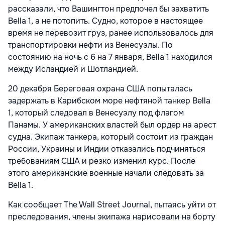
рассказали, что Вашингтон предпочел бы захватить
Bella 1, а не потопить. Cудно, которое в настоящее
время не перевозит груз, ранее использовалось для
транспортировки нефти из Венесуэлы. По
состоянию на ночь с 6 на 7 января, Bella 1 находился
между Исландией и Шотландией.
20 декабря Береговая охрана США попыталась
задержать в Карибском море нефтяной танкер Bella
1, который следовал в Венесуэлу под флагом
Панамы. У американских властей был ордер на арест
судна. Экипаж танкера, который состоит из граждан
России, Украины и Индии отказались подчиняться
требованиям США и резко изменил курс. После
этого американские военные начали следовать за
Bella 1.
Как сообщает The Wall Street Journal, пытаясь уйти от
преследования, члены экипажа нарисовали на борту