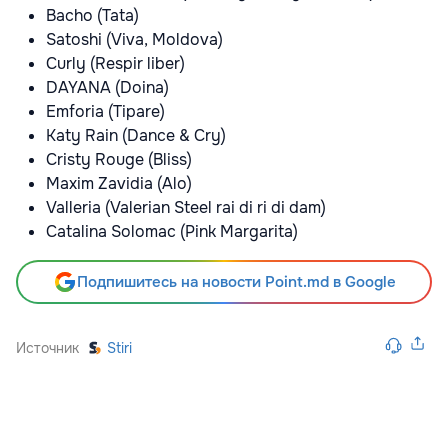
Bacho (Tata)
Satoshi (Viva, Moldova)
Curly (Respir liber)
DAYANA (Doina)
Emforia (Tipare)
Katy Rain (Dance & Cry)
Cristy Rouge (Bliss)
Maxim Zavidia (Alo)
Valleria (Valerian Steel rai di ri di dam)
Catalina Solomac (Pink Margarita)
Подпишитесь на новости Point.md в Google
Источник
Stiri