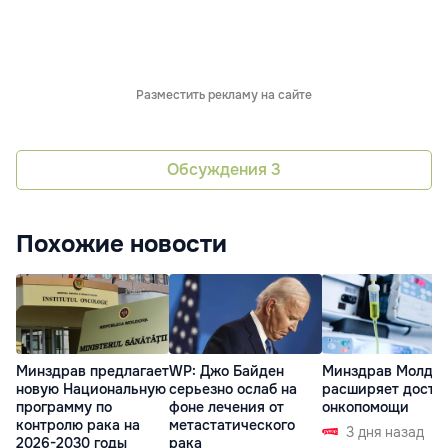
Разместить рекламу на сайте
Обсуждения
3
Похожие новости
Минздрав предлагает
Минздрав Молдо
WP: Джо Байден
новую Национальную
расширяет доступ
серьезно ослаб на
программу по
онкопомощи
фоне лечения от
контролю рака на
метастатического
3 дня назад
2026-2030 годы
рака