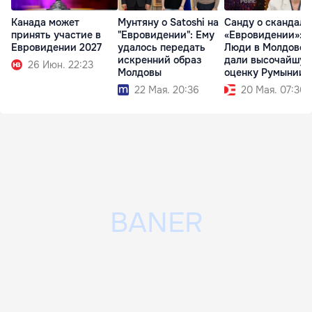
Канада может
Мунтяну о Satoshi на
Санду о скандале
принять участие в
"Евровидении": Ему
«Евровидении»:
Евровидении 2027
удалось передать
Люди в Молдове
искренний образ
дали высочайшу
26 Июн. 22:23
Молдовы
оценку Румынии
22 Мая. 20:36
20 Мая. 07:36