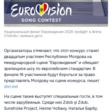
Национальный финал Евровидения-2026 пройдёт в Arena
Chisinău: названа дата.
Организаторы отмечают, что этот конкурс станет
двадцатым участием Республики Молдова на
международной сцене "Евровидения" и обещает
зрелищное шоу по европейским стандартам. В
финале 16 участников будут бороться за право
представлять Молдову на сцене конкурса, пишет
stiri.md
На сцене также выступят специальные гости, в том
числе зарубежные. Среди них Zdob și Zdub,
Sunstroke Project, Нелли Чобану, Наталья Барбу,