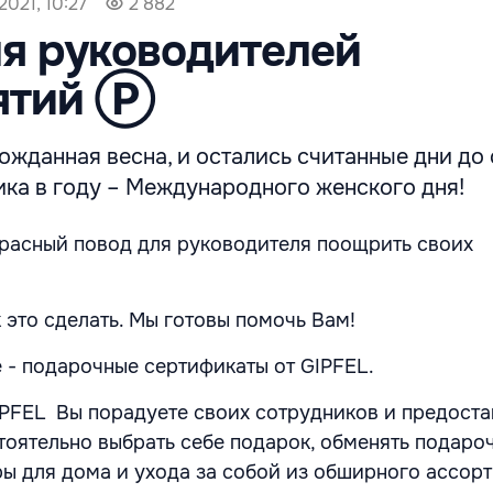
2021, 10:27
2 882
Для руководителей
ятий Ⓟ
ожданная весна, и остались считанные дни до
ика в году – Международного женского дня!
расный повод для руководителя поощрить своих
 это сделать. Мы готовы помочь Вам!
- подарочные сертификаты от GIPFEL
.
PFEL Вы порадуете своих сотрудников и предоста
оятельно выбрать себе подарок, обменять подаро
ры для дома и ухода за собой из обширного ассор