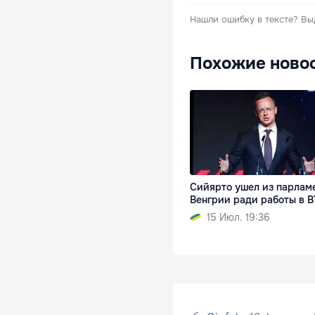
Нашли ошибку в тексте?
Вы
Похожие ново
Сийярто ушел из парлам
Венгрии ради работы в 
15 Июл. 19:36