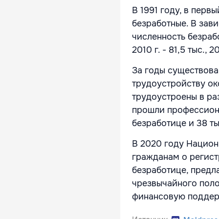
В 1991 году, в перв
безработные. В зав
численность безрабо
2010 г. - 81,5 тыс., 
За годы существова
трудоустройству ок
трудоустроены в раз
прошли профессиона
безработице и 38 т
В 2020 году Национ
гражданам о регист
безработице, предл
чрезвычайного поло
финансовую поддерж