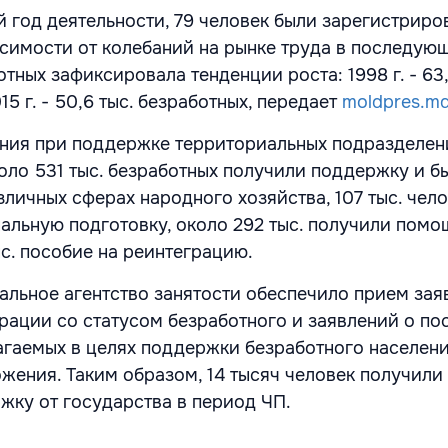
ый год деятельности, 79 человек были зарегистриро
исимости от колебаний на рынке труда в последую
тных зафиксировала тенденции роста: 1998 г. - 63,
2015 г. - 50,6 тыс. безработных, передает
moldpres.m
ния при поддержке территориальных подразделен
оло 531 тыс. безработных получили поддержку и б
личных сферах народного хозяйства, 107 тыс. чел
льную подготовку, около 292 тыс. получили помо
ыс. пособие на реинтеграцию.
альное агентство занятости обеспечило прием зая
рации со статусом безработного и заявлений о по
агаемых в целях поддержки безработного населени
жения. Таким образом, 14 тысяч человек получили
ку от государства в период ЧП.