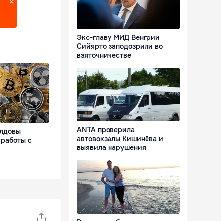
?
Экс-главу МИД Венгрии
Сийярто заподозрили во
взяточничестве
ANTA проверила
олдовы
автовокзалы Кишинёва и
 работы с
выявила нарушения