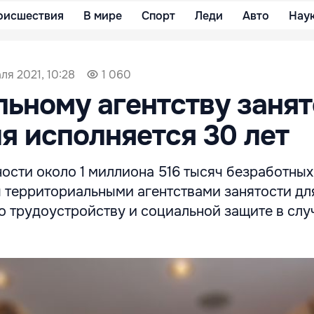
оисшествия
В мире
Спорт
Леди
Авто
Нау
ля 2021, 10:28
1 060
ьному агентству занят
я исполняется 30 лет
ности около 1 миллиона 516 тысяч безработны
 территориальными агентствами занятости дл
о трудоустройству и социальной защите в слу