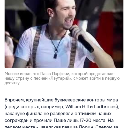
Многие верят, что Паша Парфени, который представляет
нашу страну с песней «Лэутарий», сможет войти в первую
десятку.
Впрочем, крупнейшие букмекерские конторы мира
(среди которых, например, William Hill и Ladbrokes),
накануне финала не разделяли оптимизм наших
сограждан и прочили Паше лишь 17-20 места. На
первом месте - шведская певица Лорин. Следом за