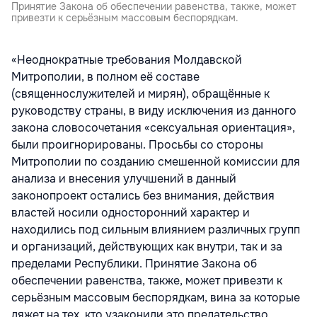
Принятие Закона об обеспечении равенства, также, может
привезти к серьёзным массовым беспорядкам.
«Неоднократные требования Молдавской
Митрополии, в полном её составе
(священнослужителей и мирян), обращённые к
руководству страны, в виду исключения из данного
закона словосочетания «сексуальная ориентация»,
были проигнорированы. Просьбы со стороны
Митрополии по созданию смешенной комиссии для
анализа и внесения улучшений в данный
законопроект остались без внимания, действия
властей носили односторонний характер и
находились под сильным влиянием различных групп
и организаций, действующих как внутри, так и за
пределами Республики. Принятие Закона об
обеспечении равенства, также, может привезти к
серьёзным массовым беспорядкам, вина за которые
ляжет на тех, кто узаконили это предательство