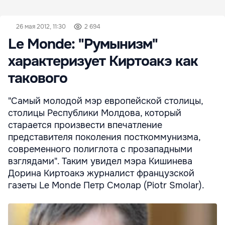
26 мая 2012, 11:30
2 694
Le Monde: "Румынизм"
характеризует Киртоакэ как
такового
"Самый молодой мэр европейской столицы,
столицы Республики Молдова, который
старается произвести впечатление
представителя поколения посткоммунизма,
современного полиглота с прозападными
взглядами". Таким увидел мэра Кишинева
Дорина Киртоакэ журналист французской
газеты Le Monde Петр Смолар (Piotr Smolar).