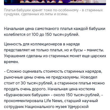
Платья бабушки хранят тоже по-особенному - в старинных
сундуках, сделанных из липы и осины.
Начальная цена самотканого платья каждой бабушки
колеблется от 100 до 150 тысяч рублей.
Ценность для коллекционеров в наряде
представляет не только платья, но и бусы – манисты.
Украшения сделаны из старинных монет еще царских
времен.
- Сложно оценивать стоимость старинных нарядов,
рыночные цены очень не предсказуемы. Новодел
стоит от 30 тысяч рублей, а старинное платье можно
продать очень дорого. Начальная цена костюма
«Бурановских бабушек» - около 150 тысяч рублей, -
прокомментировала Life News, старший научный
сотрудник Национального музея Удмурской