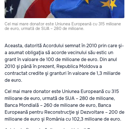
Cel mai mare donator este Uniunea Europeană cu 315 milioane
de euro, urmată de SUA – 280 de milioane.
Aceasta, datorită Acordului semnat în 2010 prin care şi-
a asumat obligaţia să acorde vecinului său estic un
grant în valoare de 100 de milioane de euro. Din anul
2010 şi până în prezent, Republica Moldova a
contractat credite şi granturi în valoare de 1,3 miliarde
de euro.
Cel mai mare donator este Uniunea Europeană cu 315
milioane de euro, urmată de SUA – 280 de milioane,
Banca Mondială – 260 de milioane de euro, Banca
Europeană pentru Reconstrucţie şi Dezvoltare – 200 de
milioane de euro şi România cu 102,3 milioane de euro.