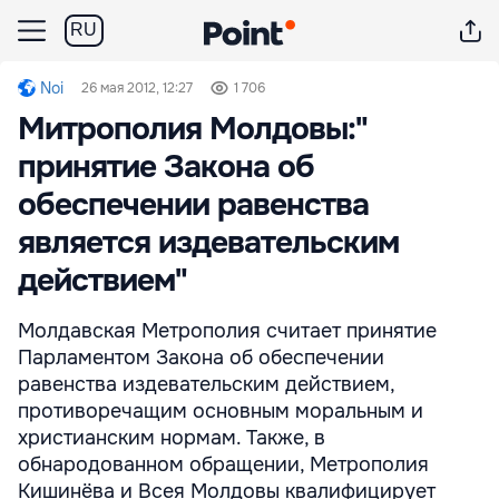
RU
Noi
26 мая 2012, 12:27
1 706
Митрополия Молдовы:"
принятие Закона об
обеспечении равенства
является издевательским
действием"
Молдавская Метрополия считает принятие
Парламентом Закона об обеспечении
равенства издевательским действием,
противоречащим основным моральным и
христианским нормам. Также, в
обнародованном обращении, Метрополия
Кишинёва и Всея Молдовы квалифицирует