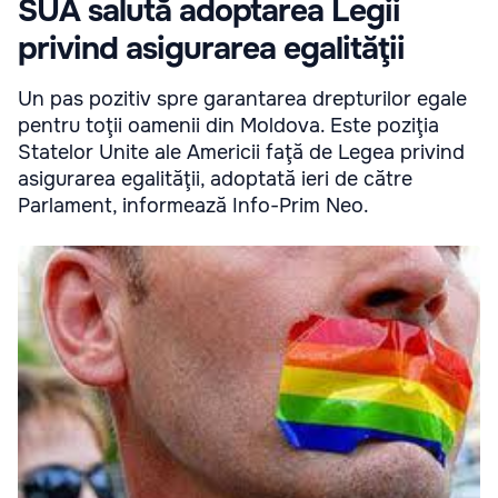
SUA salută adoptarea Legii
privind asigurarea egalităţii
Un pas pozitiv spre garantarea drepturilor egale
pentru toţii oamenii din Moldova. Este poziţia
Statelor Unite ale Americii faţă de Legea privind
asigurarea egalităţii, adoptată ieri de către
Parlament, informează Info-Prim Neo.