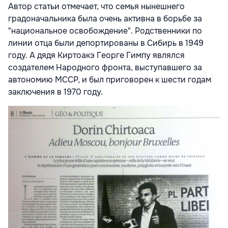
Автор статьи отмечает, что семья нынешнего
градоначальника была очень активна в борьбе за
"национальное освобождение". Родственники по
линии отца были депортированы в Сибирь в 1949
году. А дядя Киртоакэ Георге Гимпу являлся
создателем Народного фронта, выступавшего за
автономию МССР, и был приговорен к шести годам
заключения в 1970 году.