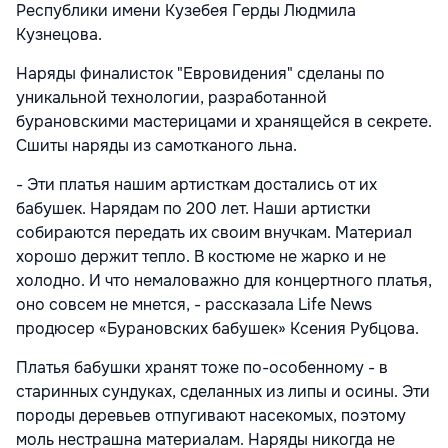
Республики имени Кузебея Герды Людмила
Кузнецова.
Наряды финалисток "Евровидения" сделаны по
уникальной технологии, разработанной
бурановскими мастерицами и хранящейся в секрете.
Сшиты наряды из самотканого льна.
- Эти платья нашим артисткам достались от их
бабушек. Нарядам по 200 лет. Наши артистки
собираются передать их своим внучкам. Материал
хорошо держит тепло. В костюме не жарко и не
холодно. И что немаловажно для концертного платья,
оно совсем не мнется, - рассказала Life News
продюсер «Бурановских бабушек» Ксения Рубцова.
Платья бабушки хранят тоже по-особенному - в
старинных сундуках, сделанных из липы и осины. Эти
породы деревьев отпугивают насекомых, поэтому
моль нестрашна материалам. Наряды никогда не