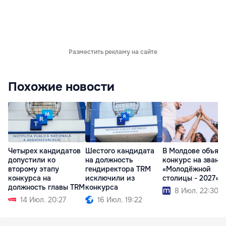
Разместить рекламу на сайте
Похожие новости
Четырех кандидатов
Шестого кандидата
В Молдове объяв
допустили ко
на должность
конкурс на звани
второму этапу
гендиректора TRM
«Молодёжной
конкурса на
исключили из
столицы - 2027»
должность главы TRM
конкурса
8 Июл. 22:30
14 Июл. 20:27
16 Июл. 19:22