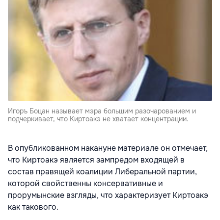
Игоръ Боцан называет мэра большим разочарованием и
подчеркивает, что Киртоакэ не хватает концентрации.
В опубликованном накануне материале он отмечает,
что Киртоакэ является зампредом входящей в
состав правящей коалиции Либеральной партии,
которой свойственны консервативные и
прорумынские взгляды, что характеризует Киртоакэ
как такового.