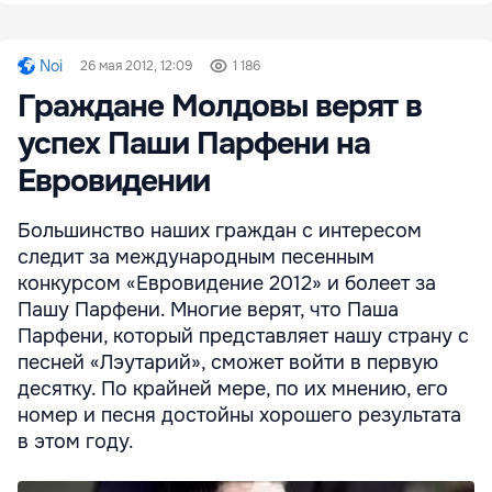
Noi
26 мая 2012, 12:09
1 186
Граждане Молдовы верят в
успех Паши Парфени на
Евровидении
Большинство наших граждан с интересом
следит за международным песенным
конкурсом «Евровидение 2012» и болеет за
Пашу Парфени. Многие верят, что Паша
Парфени, который представляет нашу страну с
песней «Лэутарий», сможет войти в первую
десятку. По крайней мере, по их мнению, его
номер и песня достойны хорошего результата
в этом году.