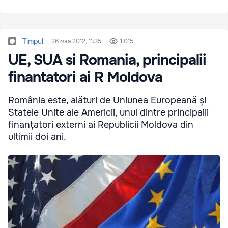
Timpul
26 мая 2012, 11:35
1 015
UE, SUA si Romania, principalii
finantatori ai R Moldova
România este, alături de Uniunea Europeană şi
Statele Unite ale Americii, unul dintre principalii
finanţatori externi ai Republicii Moldova din
ultimii doi ani.