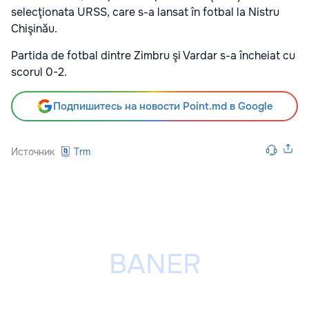
selecţionata URSS, care s-a lansat în fotbal la Nistru
Chişinău.
Partida de fotbal dintre Zimbru şi Vardar s-a încheiat cu
scorul 0-2.
Подпишитесь на новости Point.md в Google
Источник
Trm