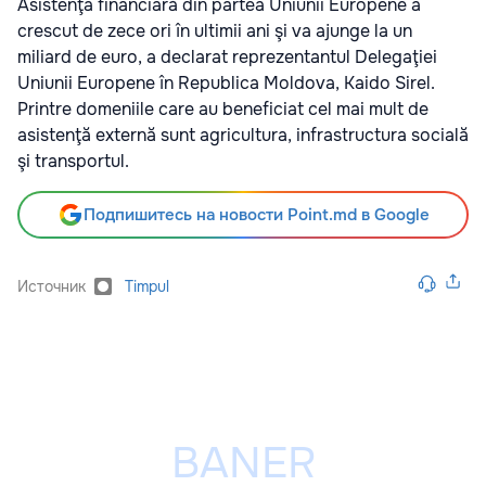
Asistenţa financiară din partea Uniunii Europene a
crescut de zece ori în ultimii ani şi va ajunge la un
miliard de euro, a declarat reprezentantul Delegaţiei
Uniunii Europene în Republica Moldova, Kaido Sirel.
Printre domeniile care au beneficiat cel mai mult de
asistenţă externă sunt agricultura, infrastructura socială
şi transportul.
Подпишитесь на новости Point.md в Google
Источник
Timpul