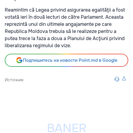
Reamintim că Legea privind asigurarea egalităţii a fost
votată ieri în două lecturi de către Parlament. Aceasta
reprezintă unul din ultimele angajamente pe care
Republica Moldova trebuia să le realizeze pentru a
putea trece la faza a doua a Planului de Acţiuni privind
liberalizarea regimului de vize.
Подпишитесь на новости Point.md в Google
Источник