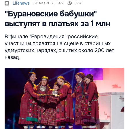
Lifenews
26 мая 2012, 11:45
1 557
"Бурановские бабушки"
выступят в платьях за 1 млн
В финале "Евровидения" российские
участницы появятся на сцене в старинных
удмуртских нарядах, сшитых около 200 лет
назад.