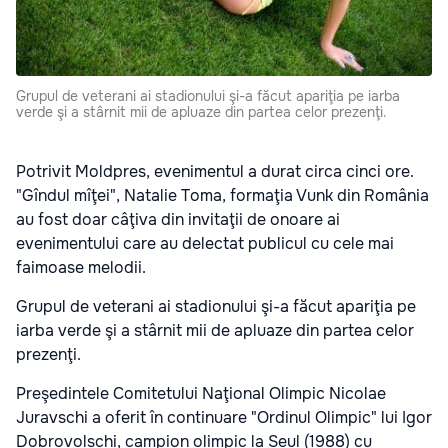
Grupul de veterani ai stadionului şi-a făcut apariţia pe iarba
verde şi a stârnit mii de apluaze din partea celor prezenţi.
Potrivit Moldpres, evenimentul a durat circa cinci ore.
"Gîndul mîţei", Natalie Toma, formaţia Vunk din România
au fost doar câţiva din invitaţii de onoare ai
evenimentului care au delectat publicul cu cele mai
faimoase melodii.
Grupul de veterani ai stadionului şi-a făcut apariţia pe
iarba verde şi a stârnit mii de apluaze din partea celor
prezenţi.
Preşedintele Comitetului Naţional Olimpic Nicolae
Juravschi a oferit în continuare "Ordinul Olimpic" lui Igor
Dobrovolschi, campion olimpic la Seul (1988) cu