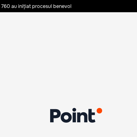
te 760 au inițiat procesul benevol