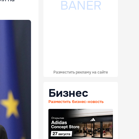
Разместить рекламу на сайте
Бизнес
Разместить бизнес-новость