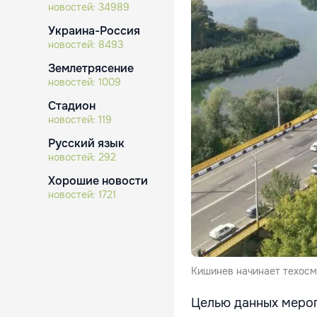
новостей:
34989
Украина-Россия
новостей:
8493
Землетрясение
новостей:
1009
Стадион
новостей:
119
Русский язык
новостей:
292
Хорошие новости
новостей:
1721
Кишинев начинает техосмо
Целью данных мероп