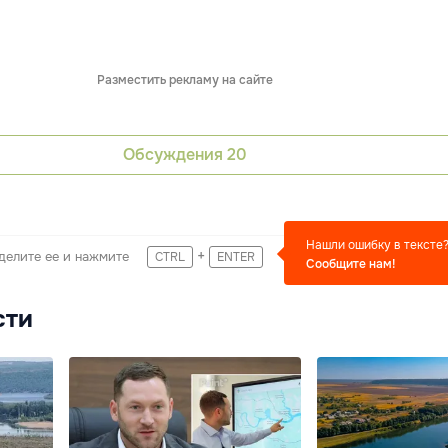
Разместить рекламу на сайте
Обсуждения
20
Нашли ошибку в тексте
+
делите ее и нажмите
CTRL
ENTER
Сообщите нам!
сти