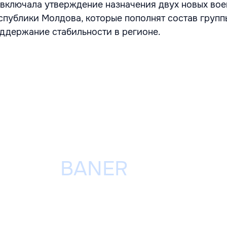
 включала утверждение назначения двух новых во
спублики Молдова, которые пополнят состав групп
оддержание стабильности в регионе.