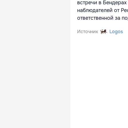
встречи в Бендерах
наблюдателей от Ре
ответственной за п
Источник
Logos