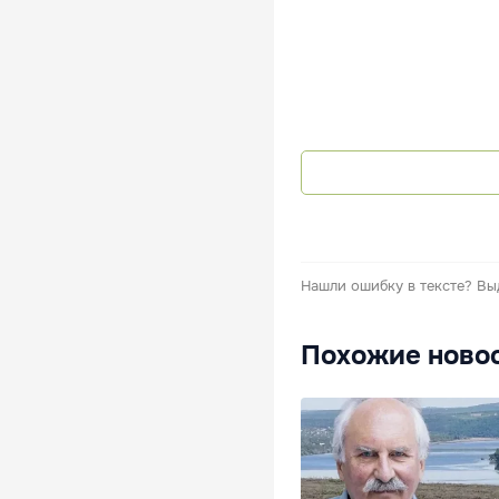
Нашли ошибку в тексте?
Вы
Похожие ново