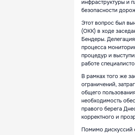
инфраструктуры и п
безопасности доро
Этот вопрос был вы
(ОКК) в ходе заседа
Бендеры. Делегаци
процесса мониторин
процедур и выступи
работе специалисто
В рамках того же з
ограничений, затр
общего пользования
необходимость обес
правого берега Дне
корректного и проз
Помимо дискуссий о