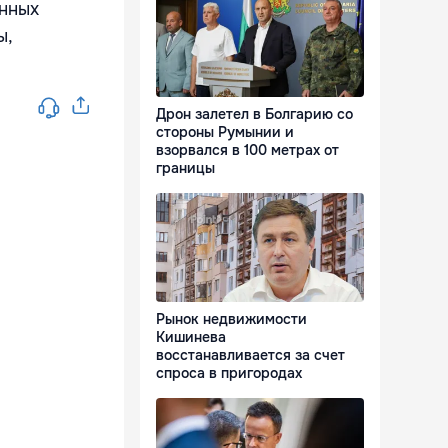
енных
ы,
Дрон залетел в Болгарию со
стороны Румынии и
взорвался в 100 метрах от
границы
Рынок недвижимости
Кишинева
восстанавливается за счет
спроса в пригородах