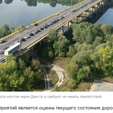
тр мостов через Днестр и требуют не чинить препятствий.
риятий является оценка текущего состояния дор