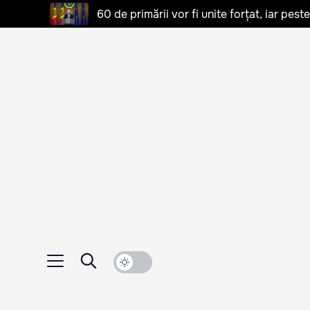
60 de primării vor fi unite forțat, iar pes