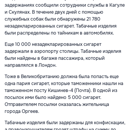
задержаниях сообщили сотрудники службы в Кагуле
и Скулянах. В течение двух дней с помощью
служебных собак были обнаружены 21 780
незадекларированных сигарет. Табачные изделия
были распределены по тайникам в автомобилях.
Еще 10 000 незадекларированных сигарет
задержали в аэропорту столицы. Табачные изделия
были найдены в багаже пассажира, который
направлялся в Лондон.
Тоже в Великобританию должна была попасть еще
одна пария сигарет, которые таможенники нашли на
таможенном посту Кишинев-4 (Почта). В одной из
посылок ими было найдено 5 000 сигарет.
Отправителем посылки оказалась жительница
города Оргеев.
Табачные изделия были задержаны для конфискации,
а правонарушителям грозят штрафы на сумму до