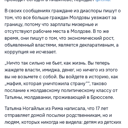
В своих сообщениях граждане из диаспоры пишут о
том, что все больше граждан Молдовы уезжают за
границу, потому что зарплаты мизерные и
отсутствуют рабочие места в Молдове. В то же
время, они пишут о том, что экономический рост,
объявленный властями, является декларативным, а
коррупция не исчезает.
„Ничто так сильно не бьет, как жизнь. Вы теперь
жаждете власти, имиджа, денег, но ничего из этого
вы не возьмете с собой. Вы войдете в историю, как
„мафия, которая уничтожила страну””, таково
послание к молдавскому политическому классу от
Татьяны, молдаванки, проживающей в Брюсселе.
Татьяна Ногайлык из Рима написала, что 17 лет
отправляет домой посылки родственникам, но и
людям, которых никогда не видела: детям из детских