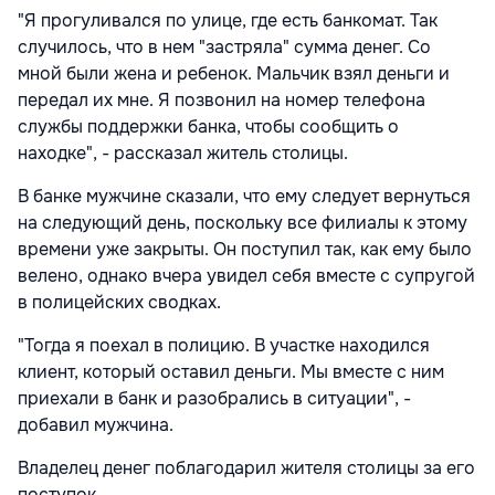
"Я прогуливался по улице, где есть банкомат. Так
случилось, что в нем "застряла" сумма денег. Со
мной были жена и ребенок. Мальчик взял деньги и
передал их мне. Я позвонил на номер телефона
службы поддержки банка, чтобы сообщить о
находке", - рассказал житель столицы.
В банке мужчине сказали, что ему следует вернуться
на следующий день, поскольку все филиалы к этому
времени уже закрыты. Он поступил так, как ему было
велено, однако вчера увидел себя вместе с супругой
в полицейских сводках.
"Тогда я поехал в полицию. В участке находился
клиент, который оставил деньги. Мы вместе с ним
приехали в банк и разобрались в ситуации", -
добавил мужчина.
Владелец денег поблагодарил жителя столицы за его
поступок.