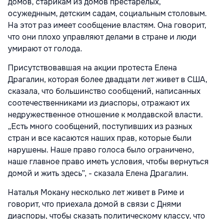
домов, старикам из домов престарелых,
осужеднным, детским садам, социальным столовым.
На этот раз имеет сообщение властям. Она говорит,
что они плохо управляют делами в стране и люди
умирают от голода.
Присутствовавшая на акции протеста Елена
Драгалин, которая более двадцати лет живет в США,
сказала, что большинство сообщений, написанных
соотечественниками из диаспоры, отражают их
недружественное отношение к молдавской власти.
„Есть много сообщений, поступивших из разных
стран и все касаются наших прав, которые были
нарушены. Наше право голоса было ограничено,
наше главное право иметь условия, чтобы вернуться
домой и жить здесь”, - сказала Елена Драгалин.
Наталья Мокану несколько лет живет в Риме и
говорит, что приехала домой в связи с Днями
диаспоры, чтобы сказать политическому классу, что