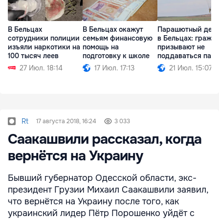
В Бельцах
В Бельцах окажут
Парашютный дес
сотрудники полиции
семьям финансовую
в Бельцах: гражд
изъяли наркотики на
помощь на
призывают не
100 тысяч леев
подготовку к школе
поддаваться пан
27 Июл. 18:14
17 Июл. 17:13
21 Июл. 15:07
Rt
17 августа 2018, 16:24
3 033
Саакашвили рассказал, когда
вернётся на Украину
Бывший губернатор Одесской области, экс-
президент Грузии Михаил Саакашвили заявил,
что вернётся на Украину после того, как
украинский лидер Пётр Порошенко уйдёт с