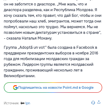
он не заботится о диаспоре. „Мне жаль, что и
диаспора разделена, как и Республика Молдова. Я
хочу сказать тем, кто правит, что дай Бог, чтобы и они
попробовали наш хлеб, эмигрантов, может тогда они
поймут, насколько это трудно. Мы вернемся. Мы не
позволим новым диктатурам установиться в стране”,
- сказала Наталья Мокану.
Группа „Adoptă un vot” была создана в Facebook в
преддверии президентских выборов в ноябре 2016
года для мобилизации молдавских граждан за
рубежом. Лидером группы является молдавский
гражданин, проживающий несколько лет в
Великобритании.
Подпишитесь на новости Point.md в Google
Источник
Ipn