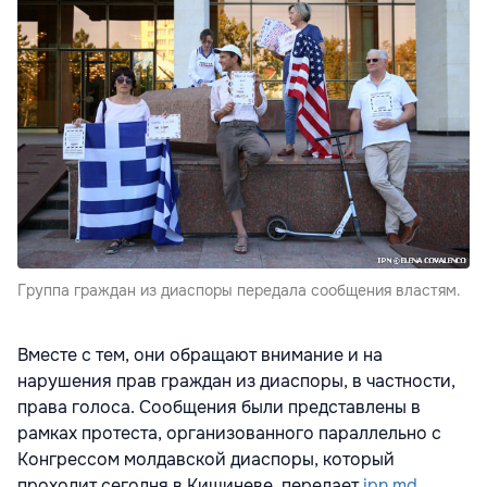
Группа граждан из диаспоры передала сообщения властям.
Вместе с тем, они обращают внимание и на
нарушения прав граждан из диаспоры, в частности,
права голоса. Сообщения были представлены в
рамках протеста, организованного параллельно с
Конгрессом молдавской диаспоры, который
проходит сегодня в Кишиневе, передает
ipn.md.