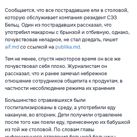
Сообщается, что все пострадавшие ели в столовой,
которую обслуживает компания-резидент СЭЗ
Бельц. Один из пострадавших рассказал, что
употребил макароны с брынзой и отбивную, однако,
почувствовав неладное, не стал доедать, пишет
aif.md
со ссылкой на
publika.md.
Тем не менее, спустя некоторое время он все же
почувствовал себя плохо. Журналистам он
рассказал, что и ранее замечал небрежное
отношение сотрудников общепита к продуктам, в
частности несоблюдение режима их хранения
Большинство отравившихся были
госпитализированы в среду, а употребили еду
накануне, во вторник. Дети получили отравление
после того как поели еду, принесенную их бабушкой
из той же столовой. По словам главы
инфекционного отделения бельцкой больницы