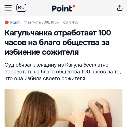
RU
Point
17 августа 2018, 16:35
3 438
Кагульчанка отработает 100
часов на благо общества за
избиение сожителя
Суд обязал женщину из Кагула бесплатно
поработать на благо общества 100 часов за то,
что она избила своего сожителя.