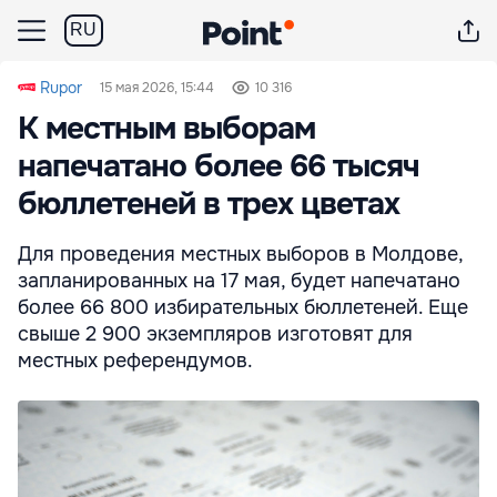
RU
Rupor
15 мая 2026, 15:44
10 316
К местным выборам
напечатано более 66 тысяч
бюллетеней в трех цветах
Для проведения местных выборов в Молдове,
запланированных на 17 мая, будет напечатано
более 66 800 избирательных бюллетеней. Еще
свыше 2 900 экземпляров изготовят для
местных референдумов.