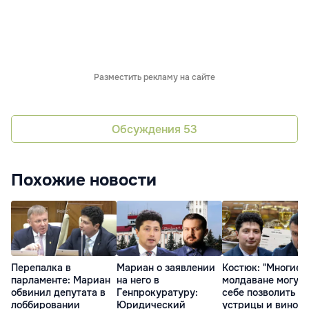
Разместить рекламу на сайте
Обсуждения
53
Похожие новости
Перепалка в
Мариан о заявлении
Костюк: "Многие 
парламенте: Мариан
на него в
молдаване могут
обвинил депутата в
Генпрокуратуру:
себе позволить
лоббировании
Юридический
устрицы и вино з