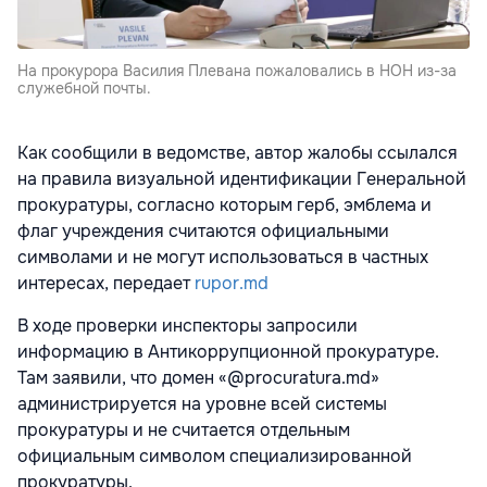
На прокурора Василия Плевана пожаловались в НОН из-за
служебной почты.
Как сообщили в ведомстве, автор жалобы ссылался
на правила визуальной идентификации Генеральной
прокуратуры, согласно которым герб, эмблема и
флаг учреждения считаются официальными
символами и не могут использоваться в частных
интересах, передает
rupor.md
В ходе проверки инспекторы запросили
информацию в Антикоррупционной прокуратуре.
Там заявили, что домен «@procuratura.md»
администрируется на уровне всей системы
прокуратуры и не считается отдельным
официальным символом специализированной
прокуратуры.