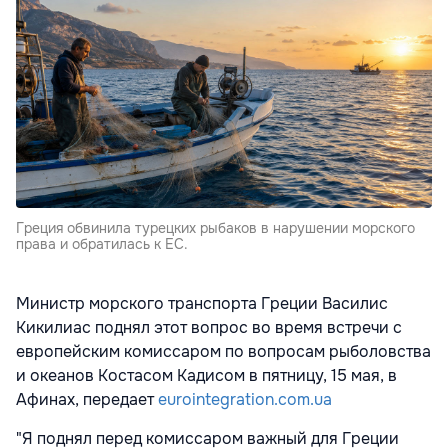
Греция обвинила турецких рыбаков в нарушении морского
права и обратилась к ЕС.
Министр морского транспорта Греции Василис
Кикилиас поднял этот вопрос во время встречи с
европейским комиссаром по вопросам рыболовства
и океанов Костасом Кадисом в пятницу, 15 мая, в
Афинах, передает
eurointegration.com.ua
"Я поднял перед комиссаром важный для Греции