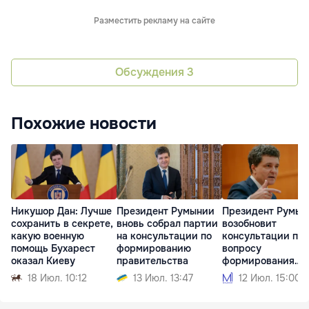
Разместить рекламу на сайте
Обсуждения
3
Похожие новости
Никушор Дан: Лучше
Президент Румынии
Президент Румын
сохранить в секрете,
вновь собрал партии
возобновит
какую военную
на консультации по
консультации по
помощь Бухарест
формированию
вопросу
оказал Киеву
правительства
формирования
правительства
18 Июл. 10:12
13 Июл. 13:47
12 Июл. 15:00