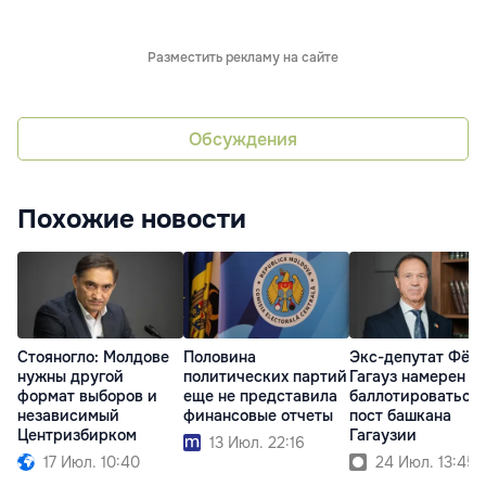
Разместить рекламу на сайте
Обсуждения
Похожие новости
Стояногло: Молдове
Половина
Экс-депутат Фёд
нужны другой
политических партий
Гагауз намерен
формат выборов и
еще не представила
баллотироваться 
независимый
финансовые отчеты
пост башкана
Центризбирком
Гагаузии
13 Июл. 22:16
17 Июл. 10:40
24 Июл. 13:45