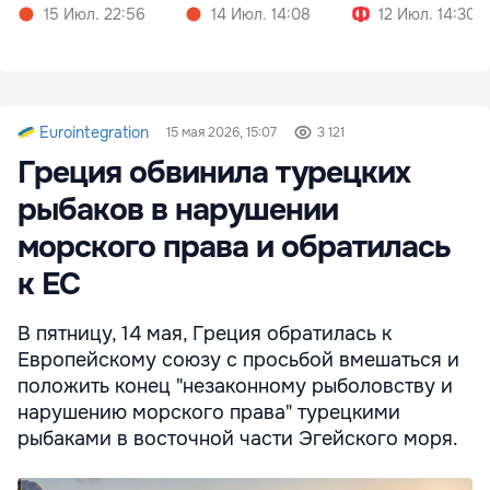
15 Июл. 22:56
14 Июл. 14:08
12 Июл. 14:30
Eurointegration
15 мая 2026, 15:07
3 121
Греция обвинила турецких
рыбаков в нарушении
морского права и обратилась
к ЕС
В пятницу, 14 мая, Греция обратилась к
Европейскому союзу с просьбой вмешаться и
положить конец "незаконному рыболовству и
нарушению морского права" турецкими
рыбаками в восточной части Эгейского моря.