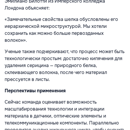
Эмилиано Билотти из Имперского колледжа
Лондона объясняет:
«Замечательные свойства шелка обусловлены его
иерархической микроструктурой. Мы хотели
сохранить как можно больше первозданных
волокон».
Ученые также подчеркивают, что процесс может быть
технологически простым: достаточно кипячения для
удаления серицина — природного белка,
склеивающего волокна, после чего материал
прессуется в листы.
Перспективы применения
Сейчас команда оценивает возможность
масштабирования технологии и интеграции
материала в датчики, оптические элементы и
телекоммуникационные компоненты. Параллельно
проводится анализ жизненного цикла, чтобы оценить