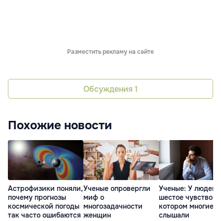
Разместить рекламу на сайте
Обсуждения
1
Похожие новости
Астрофизики поняли,
Ученые опровергли
Ученые: У людей 
почему прогнозы
миф о
шестое чувство, о
космической погоды
многозадачности
котором многие н
так часто ошибаются
женщин
слышали