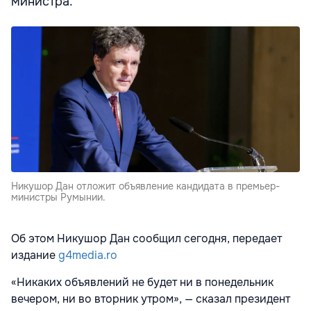
министра.
Никушор Дан отложит объявление кандидата в премьер-
министры Румынии.
Об этом Никушор Дан сообщил сегодня, передает
издание
g4media.ro
«Никаких объявлений не будет ни в понедельник
вечером, ни во вторник утром», — сказал президент