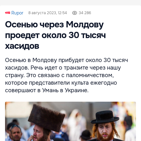
Rupor
8 августа 2023, 12:54
34 286
Осенью через Молдову
проедет около 30 тысяч
хасидов
Осенью в Молдову прибудет около 30 тысяч
хасидов. Речь идет о транзите через нашу
страну. Это связано с паломничеством,
которое представители культа ежегодно
совершают в Умань в Украине.