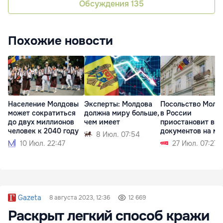
Обсуждения
135
Похожие новости
Население Молдовы
Эксперты: Молдова
Посольство Молд
может сократиться
должна миру больше,
в России
до двух миллионов
чем имеет
приостановит вы
человек к 2040 году
документов на ме
8 Июл. 07:54
10 Июл. 22:47
27 Июл. 07:27
Gazeta
8 августа 2023, 12:36
12 669
Раскрыт легкий способ кражи