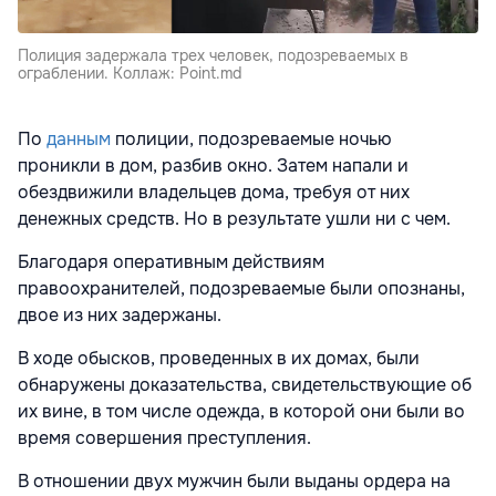
Полиция задержала трех человек, подозреваемых в
ограблении. Коллаж: Point.md
По
данным
полиции, подозреваемые ночью
проникли в дом, разбив окно. Затем напали и
обездвижили владельцев дома, требуя от них
денежных средств. Но в результате ушли ни с чем.
Благодаря оперативным действиям
правоохранителей, подозреваемые были опознаны,
двое из них задержаны.
В ходе обысков, проведенных в их домах, были
обнаружены доказательства, свидетельствующие об
их вине, в том числе одежда, в которой они были во
время совершения преступления.
В отношении двух мужчин были выданы ордера на