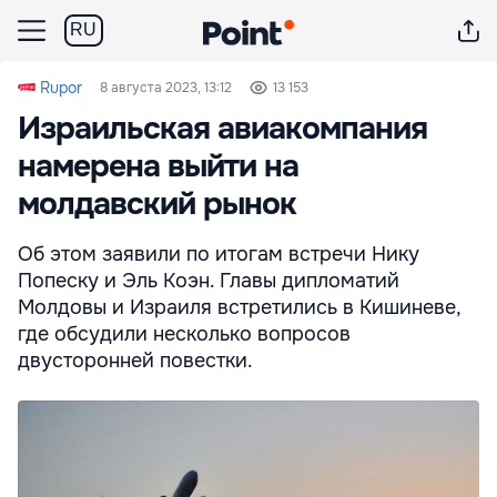
RU
Rupor
8 августа 2023, 13:12
13 153
Израильская авиакомпания
намерена выйти на
молдавский рынок
Об этом заявили по итогам встречи Нику
Попеску и Эль Коэн. Главы дипломатий
Молдовы и Израиля встретились в Кишиневе,
где обсудили несколько вопросов
двусторонней повестки.