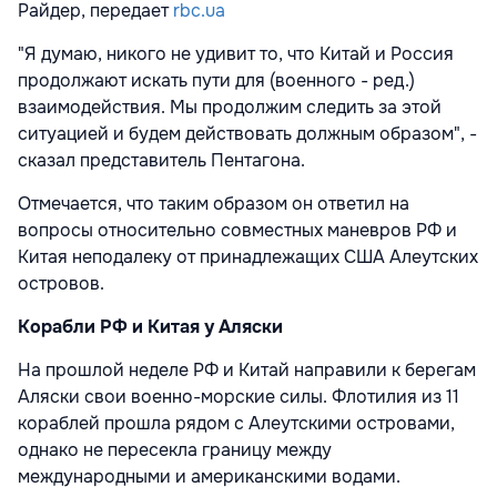
Райдер, передает
rbc.ua
"Я думаю, никого не удивит то, что Китай и Россия
продолжают искать пути для (военного - ред.)
взаимодействия. Мы продолжим следить за этой
ситуацией и будем действовать должным образом", -
сказал представитель Пентагона.
Отмечается, что таким образом он ответил на
вопросы относительно совместных маневров РФ и
Китая неподалеку от принадлежащих США Алеутских
островов.
Корабли РФ и Китая у Аляски
На прошлой неделе РФ и Китай
направили к берегам
Аляски свои военно-морские силы. Флотилия из 11
кораблей прошла рядом с Алеутскими островами,
однако не пересекла границу между
международными и американскими водами.