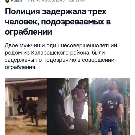
Politia
8 августа 2023, 12:45
21 614
Полиция задержала трех
человек, подозреваемых в
ограблении
Двое мужчин и один несовершеннолетний,
родом из Каларашского района, были
задержаны по подозрению в совершении
ограбления.