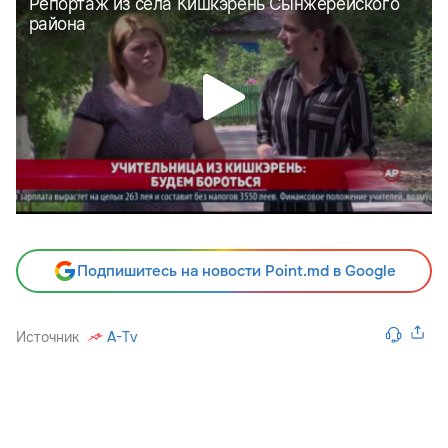
Подпишитесь на новости Point.md в Google
Источник
A-Tv