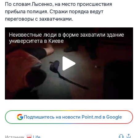
По словам Лысенко, на место происшествия
прибыла полиция. Стражи порядка ведут
переговоры с захватчиками.
Подпишитесь на новости Point.md в Google
Источник
Life