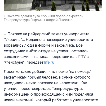
О захвате здания вуза сообщил пресс-секретарь
Генпрокуратуры Украины Андрей Лысенко.
— Похоже на рейдерский захват университета
"Украина"... Недавно в помещение университета
ворвались люди в форме и закрылись. Все
сотрудники выйти оттуда не успели, остались
заложниками, — написал представитель ГПУ в
"Фейсбуке", передает
life.ru
Лысенко также добавил, что позже "на помощь"
захватчикам прибыл человек, в сумке которого
находилось нечто похожее на наркотики. Как
уточнил пресс-секретарь Генпрокуратуры,
информацией о происходящем с ним поделился
некий знакомый, который работает в университете.