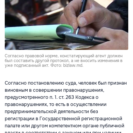
Согласно правовой норме, констатирующий агент должен
был составить другой протокол, а не вносить изменения в
уже подписанный акт. Фото: bizlaw.md.
Согласно постановлению суда, человек был признан
виновным в совершении правонарушения,
предусмотренного п. 1. ст. 263 Кодекса о
правонарушениях, то есть в о
существлении
предпринимательской деятельности без
регистрации в Государственной регистрационной
палате или другом компетентном органе публичной
власти в соответствии с законом или при наличии