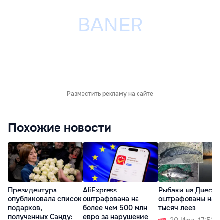
Разместить рекламу на сайте
Похожие новости
Президентура
AliExpress
Рыбаки на Днест
опубликовала список
оштрафована на
оштрафованы на 1
подарков,
более чем 500 млн
тысяч леев
полученных Санду:
евро за нарушение