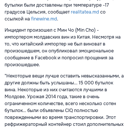
бутылки были доставлены при температуре -17
градусов Цельсия, сообщает
realitatea.md
со
ссылкой на
finewine.md
.
Инцидент произошел с Мин Чо (Min Cho) -
импортером молдавских вин из Китая. Несмотря на
то, что китайский импортер не был виноват в
произошедшем, он опубликовал эмоциональное
сообщение в Facebook и попросил прощения за
произошедшее.
"Некоторые вещи лучше оставить невысказанными, а
другие должны быть услышаны... 15 000 бутылок
вина. Некоторые из них считаются лучшими в
Молдове. Урожая 2014 года, такие в очень
ограниченном количестве, всего несколько сотен
бутылок... были объявлены CIQ полностью
поврежденными во время транспортировки. Этот
рефрижераторный контейнер стоил дополнительных