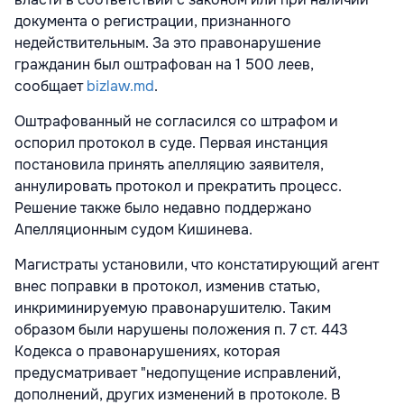
документа о регистрации, признанного
недействительным. За это правонарушение
гражданин был оштрафован на 1 500 леев,
сообщает
bizlaw.md
.
Оштрафованный не согласился со штрафом и
оспорил протокол в суде. Первая инстанция
постановила принять апелляцию заявителя,
аннулировать протокол и прекратить процесс.
Решение также было недавно поддержано
Апелляционным судом Кишинева.
Магистраты установили, что констатирующий агент
внес поправки в протокол, изменив статью,
инкриминируемую правонарушителю. Таким
образом были нарушены положения п. 7 ст. 443
Кодекса о правонарушениях, которая
предусматривает "недопущение исправлений,
дополнений, других изменений в протоколе. В