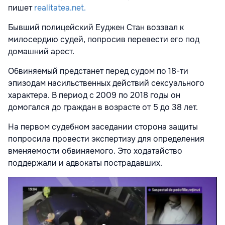
пишет
realitatea.net.
Бывший полицейский Еуджен Стан воззвал к
милосердию судей, попросив перевести его под
домашний арест.
Обвиняемый предстанет перед судом по 18-ти
эпизодам насильственных действий сексуального
характера. В период с 2009 по 2018 годы он
домогался до граждан в возрасте от 5 до 38 лет.
На первом судебном заседании сторона защиты
попросила провести экспертизу для определения
вменяемости обвиняемого. Это ходатайство
поддержали и адвокаты пострадавших.