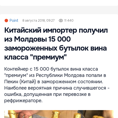
Point
8 августа 2018, 09:27
11 440
Китайский импортер получил
из Молдовы 15 000
замороженных бутылок вина
класса "премиум"
Контейнер с 15 000 бутылок вина класса
"премиум" из Республики Молдова попали в
Пекин (Китай) в замороженном состоянии.
Наиболее вероятная причина случившегося -
ошибка, допущенная при перевозке в
рефрижераторе.