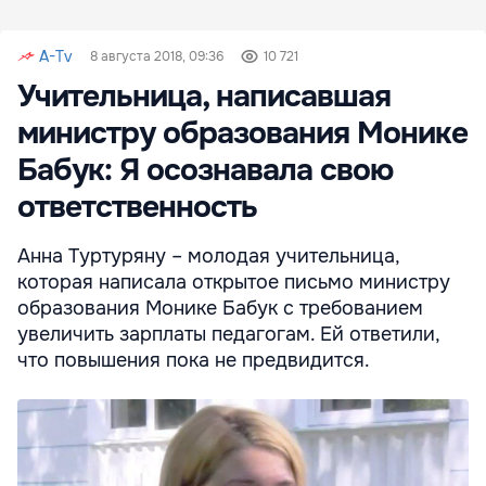
A-Tv
8 августа 2018, 09:36
10 721
Учительница, написавшая
министру образования Монике
Бабук: Я осознавала свою
ответственность
Анна Туртуряну – молодая учительница,
которая написала открытое письмо министру
образования Монике Бабук с требованием
увеличить зарплаты педагогам. Ей ответили,
что повышения пока не предвидится.