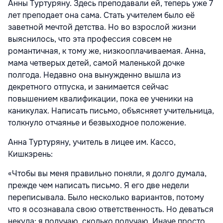
Анны Туртуряну. Здесь преподавали ей, теперь уже 7
лет преподает она сама. Стать учителем было её
заветной мечтой детства. Но во взрослой жизни
выяснилось, что эта профессия совсем не
романтичная, к тому же, низкооплачиваемая. Анна,
мама четверых детей, самой маленькой дочке
полгода. Недавно она вынужденно вышла из
декретного отпуска, и занимается сейчас
повышением квалификации, пока ее ученики на
каникулах. Написать письмо, объясняет учительница,
толкнуло отчаянье и безвыходное положение.
Анна Туртуряну, учитель в лицее им. Кассо,
Кишкэрень:
«Чтобы вы меня правильно поняли, я долго думала,
прежде чем написать письмо. Я его две недели
переписывала. Было несколько вариантов, потому
что я осознавала свою ответственность. Но деваться
некуда: я получаю, сколько получаю. Иначе просто