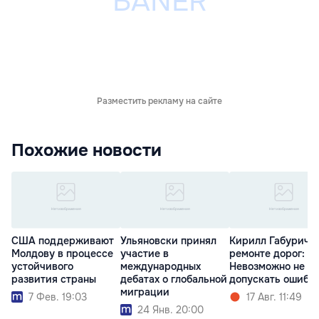
Разместить рекламу на сайте
Похожие новости
США поддерживают
Ульяновски принял
Кирилл Габурич о
Молдову в процессе
участие в
ремонте дорог:
устойчивого
международных
Невозможно не
развития страны
дебатах о глобальной
допускать ошибо
миграции
7 Фев. 19:03
17 Авг. 11:49
24 Янв. 20:00