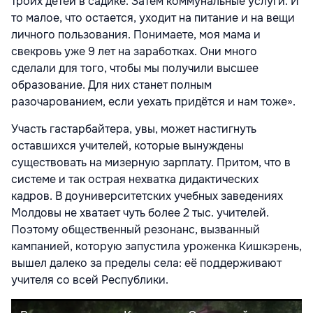
троих детей в садике. Затем коммунальные услуги. И
то малое, что остается, уходит на питание и на вещи
личного пользования. Понимаете, моя мама и
свекровь уже 9 лет на заработках. Они много
сделали для того, чтобы мы получили высшее
образование. Для них станет полным
разочарованием, если уехать придётся и нам тоже».
Участь гастарбайтера, увы, может настигнуть
оставшихся учителей, которые вынуждены
существовать на мизерную зарплату. Притом, что в
системе и так острая нехватка дидактических
кадров. В доуниверситетских учебных заведениях
Молдовы не хватает чуть более 2 тыс. учителей.
Поэтому общественный резонанс, вызванный
кампанией, которую запустила уроженка Кишкэрень,
вышел далеко за пределы села: её поддерживают
учителя со всей Республики.