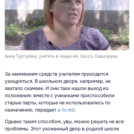
Анна Туртуряну, учитель в лицее им. Кассо, Еишкэрень.
За неимением средств учителям приходится
ухищряться. В школьном дворе, например, не
хватало скамеек. И они таки нашли выход из
положения: вместе с учениками приспособили
старые парты, которые не использовались по
назначению, передает
a-tv.md
.
Однако таким способом, увы, можно решить не все
проблемы. Этот ухоженный двор в родной школе