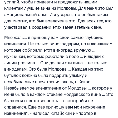
усилий, чтобы привезти и предложить нашим
клиентам лучшие вина из Молдовы. Для меня это был
эмоциональный опыт. И я уверен, что он был таким
для многих, кто был вовлечен в это. Для всех тех, кто
участвовал в создании этих замечательных вин.
Мне жаль... я приношу вам свои самые глубокие
извинения. Не только виноградарям, но и женщинам,
которые собирали этот виноград вручную ...
мужчинам, которые работали в поле ... и людям с
линии розлива ... Они делали эти вина ... не только
виноделам. Это была Молдова ... Каждая из этих
бутылок должна была подарить улыбку и
незабываемые впечатления здесь, в Китае.
Незабываемое впечатление от Молдовы ... которое у
меня было в каждом стакане молдавского вина ... Это
была моя ответственность ... с которой я не
справился. Еще раз приношу вам мои искренние
извинения", - написал китайский импортер в