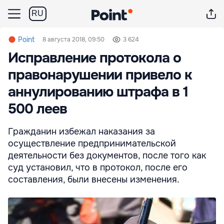
RU
Point
8 августа 2018, 09:50
3 624
Исправление протокола о
правонарушении привело к
аннулированию штрафа в 1
500 леев
Гражданин избежал наказания за
осуществление предпринимательской
деятельности без документов, после того как
суд установил, что в протокол, после его
составления, были внесены изменения.