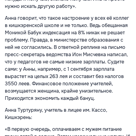
нужно искать другую работу».
Анна говорит, что такое настроение у всех её коллег
в кишкэренской школе и не только. Ведь обещанная
Моникой Бабук индексация на 8% никак не решает
проблему. Правда, в министерстве образования с
ней не согласились. В ответной реплике на письмо
пресс-секретарь ведомства Ион Мисчевка написал,
что у педагогов не самые низкие зарплаты. Судите
сами: у Анны, например, с 1 сентября зарплата
вырастет на целых 263 лея и составит без налогов
3550 леев. Финансовое положение учителей,
возмущается женщина, крайне унизительное.
Приходится экономить каждый бануц.
Анна Туртуряну, учитель в лицее им. Кассо,
Кишкэрень:
«В первую очередь, оплачиваем с мужем питание