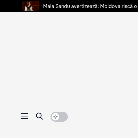
Maia Sandu avertizează: Moldova riscă o cr