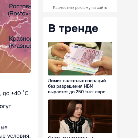
Разместить рекламу на сайте
В тренде
Лимит валютных операций
без разрешения НБМ
вырастет до 250 тыс. евро
 до +40 °С.
огут
вые
ые условия,