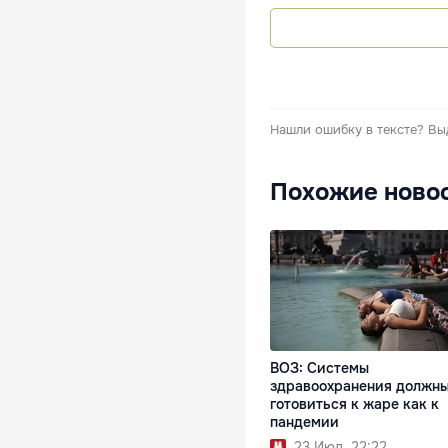
Нашли ошибку в тексте?
Вы
Похожие ново
ВОЗ: Системы
здравоохранения должн
готовиться к жаре как к
пандемии
23 Июл. 22:22