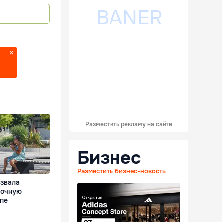
?
Разместить рекламу на сайте
Бизнес
Разместить бизнес-новость
ызвала
точную
опе