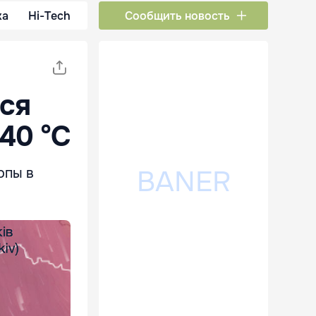
ка
Hi-Tech
Сообщить новость
ся
40 °С
опы в