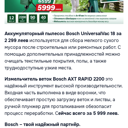
Аккумуляторный пылесос Bosch UniversalVac 18 за
2 299 леев
используется для сбора мелкого сухого
мусора после строительных или ремонтных работ. С
помощью дополнительных принадлежностей можно
очищать текстильные покрытия, полы, а также
труднодоступные узкие места.
Измельчитель веток Bosch AXT RAPID 2200
это
надёжный инструмент высокой производительности.
Входная часть выполнена в виде воронки, что
обеспечивает простую загрузку веток и листвы, а
ручной плунжер для проталкивания обезопасит
процесс переработки. С
ейчас всего за 5 999 леев.
Bosch – твой надёжный партнёр.