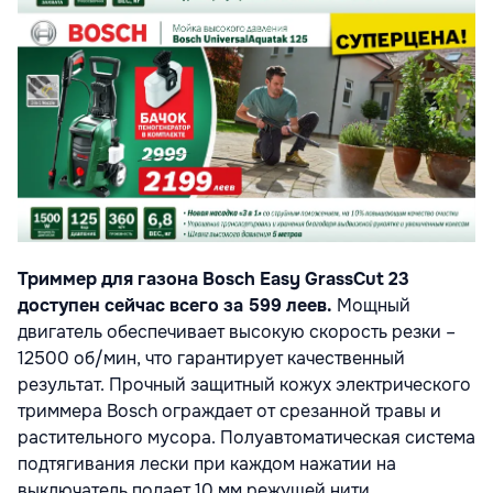
Триммер для газона Bosch Easy GrassCut 23
доступен сейчас всего за 599 леев.
Мощный
двигатель обеспечивает высокую скорость резки –
12500 об/мин, что гарантирует качественный
результат. Прочный защитный кожух электрического
триммера Bosch ограждает от срезанной травы и
растительного мусора. Полуавтоматическая система
подтягивания лески при каждом нажатии на
выключатель подает 10 мм режущей нити.