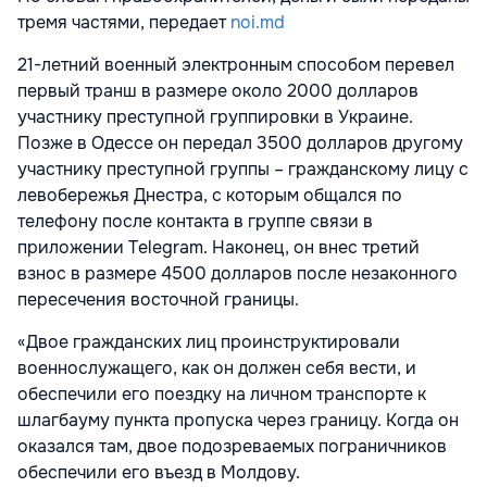
тремя частями, передает
noi.md
21-летний военный электронным способом перевел
первый транш в размере около 2000 долларов
участнику преступной группировки в Украине.
Позже в Одессе он передал 3500 долларов другому
участнику преступной группы – гражданскому лицу с
левобережья Днестра, с которым общался по
телефону после контакта в группе связи в
приложении Telegram. Наконец, он внес третий
взнос в размере 4500 долларов после незаконного
пересечения восточной границы.
«Двое гражданских лиц проинструктировали
военнослужащего, как он должен себя вести, и
обеспечили его поездку на личном транспорте к
шлагбауму пункта пропуска через границу. Когда он
оказался там, двое подозреваемых пограничников
обеспечили его въезд в Молдову.