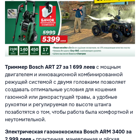
Триммер Bosch ART 27 за 1 699 леев
с мощным
двигателем и инновационной комбинированной
режущей системой с двумя головками позволяет
создавать оптимальные условия для кошения
газонной или дикорастущей травы, а удобные
рукоятки и регулируемая по высоте штанга
позаботятся о том, чтобы работа была комфортной и
неутомительной.
Электрическая газонокосилка Bosch ARM 3400 за
2 999 леев -
практичная, маневренная и лёгкая