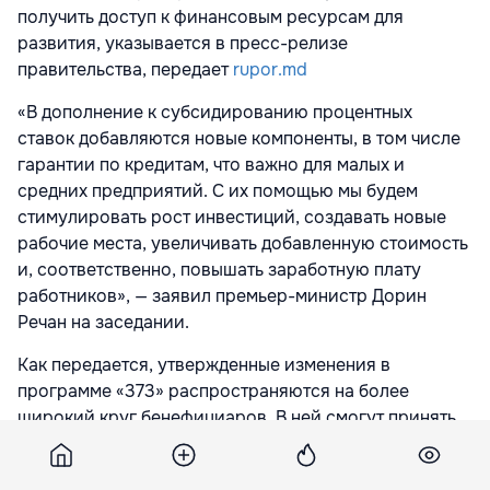
получить доступ к финансовым ресурсам для
развития, указывается в пресс-релизе
правительства, передает
rupor.md
«В дополнение к субсидированию процентных
ставок добавляются новые компоненты, в том числе
гарантии по кредитам, что важно для малых и
средних предприятий. С их помощью мы будем
стимулировать рост инвестиций, создавать новые
рабочие места, увеличивать добавленную стоимость
и, соответственно, повышать заработную плату
работников», — заявил премьер-министр Дорин
Речан на заседании.
Как передается, утвержденные изменения в
программе «373» распространяются на более
широкий круг бенефициаров. В ней смогут принять
участие малые и средние предприятия в сфере
торговли (исключая табачную и алкогольную