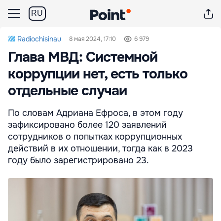
RU
Radiochisinau
8 мая 2024, 17:10
6 979
Глава МВД: Системной
коррупции нет, есть только
отдельные случаи
По словам Адриана Ефроса, в этом году
зафиксировано более 120 заявлений
сотрудников о попытках коррупционных
действий в их отношении, тогда как в 2023
году было зарегистрировано 23.