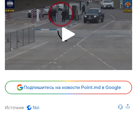
Подпишитесь на новости Point.md в Google
Источник
Noi