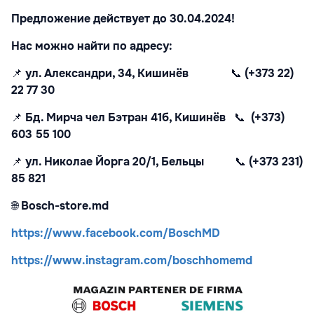
Предложение действует до 30.04.2024!
Нас можно найти по адресу:
📌
ул. Александри, 34, Кишинёв
📞
(+373 22)
22 77 30
📌
Бд. Мирча чел Бэтран 41б, Кишинёв
📞
(+373)
603 55 100
📌
ул. Николае Йорга 20/1, Бельцы
📞
(+373 231)
85 821
🌐
Bosch-store.md
https://www.facebook.com/BoschMD
https://www.instagram.com/boschhomemd