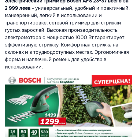
Электрический триммер Bosch AFS 23-37 всего за
2 999 леев
- универсальный, удобный и практичный,
маневренный, легкий в использовании и
транспортировке, сетевой триммер для стрижки
густых зарослей. Высокая производительность
электромотора с мощностью 1000 Вт гарантирует
эффективную стрижку. Комфортная стрижка на
склонах и в труднодоступных местах. Эргономичная
форма и наплечный ремень для удобства в
использовании.