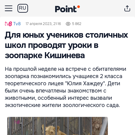
RU
Tv8
17 апреля 2023, 21:16
5 862
Для юных учеников столичных
школ проводят уроки в
зоопарке Кишинева
На прошлой неделе на встрече с обитателями
зоопарка познакомились учащиеся 2 класса
теоретического лицея "Юлия Хаждеу". Дети
были очень впечатлены знакомством с
животными, особенный интерес вызвали
экзотические жители зоологического сада.