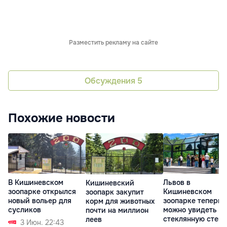
Разместить рекламу на сайте
Обсуждения
5
Похожие новости
В Кишиневском
Львов в
Кишиневский
зоопарке открылся
Кишиневском
зоопарк закупит
новый вольер для
зоопарке теперь
корм для животных
сусликов
можно увидеть ч
почти на миллион
стеклянную стену
леев
3 Июн. 22:43