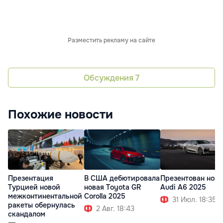
Разместить рекламу на сайте
Обсуждения
7
Похожие новости
Презентация
В США дебютировала
Презентован нов
Турцией новой
новая Toyota GR
Audi A6 2025
межконтинентальной
Corolla 2025
31 Июл. 18:35
ракеты обернулась
2 Авг. 18:43
скандалом