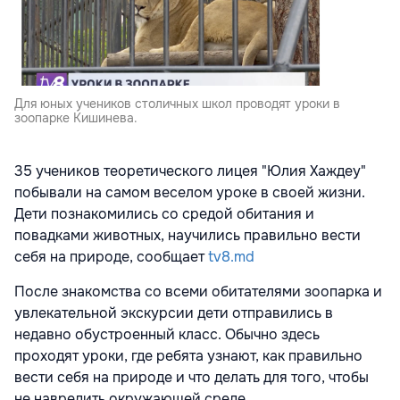
Для юных учеников столичных школ проводят уроки в
зоопарке Кишинева.
35 учеников теоретического лицея "Юлия Хаждеу"
побывали на самом веселом уроке в своей жизни.
Дети познакомились со средой обитания и
повадками животных, научились правильно вести
себя на природе, сообщает
tv8.md
После знакомства со всеми обитателями зоопарка и
увлекательной экскурсии дети отправились в
недавно обустроенный класс. Обычно здесь
проходят уроки, где ребята узнают, как правильно
вести себя на природе и что делать для того, чтобы
не навредить окружающей среде.