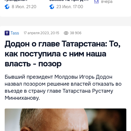
вчера
8 Июл. 21:20
23 Июл. 17:00
Tass
17 апреля 2023, 20:15
38 906
Додон о главе Татарстана: То,
как поступила с ним наша
власть - позор
Бывший президент Молдовы Игорь Додон
назвал позором решение властей отказать во
въезде в страну главе Татарстана Рустаму
Минниханову.