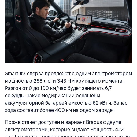
Smart #3 сперва предложат с одним электромотором
мощностью 268 л.с. и 343 Нм крутящего момента.
Разгон от 0 до 100 км/час будет занимать 6,7
секунды. Такие модификации оснащены
аккумуляторной батареей емкостью 62 кВт∙ч. Запас
хода составит более 400 км на одном заряде.
Позже станет доступен и вариант Brabus с двумя
электромоторами, которые выдают мощность 422
л.с. Такой электрокроссовер сможет разгоняться до