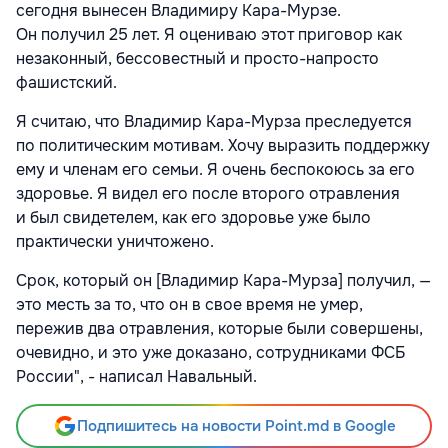
сегодня вынесен Владимиру Кара-Мурзе.
Он получил 25 лет. Я оцениваю этот приговор как
незаконный, бессовестный и просто-напросто
фашистский.
Я считаю, что Владимир Кара-Мурза преследуется
по политическим мотивам. Хочу выразить поддержку
ему и членам его семьи. Я очень беспокоюсь за его
здоровье. Я видел его после второго отравления
и был свидетелем, как его здоровье уже было
практически уничтожено.
Срок, который он [Владимир Кара-Мурза] получил, —
это месть за то, что он в свое время не умер,
пережив два отравления, которые были совершены,
очевидно, и это уже доказано, сотрудниками ФСБ
России", - написал Навальный.
Подпишитесь на новости Point.md в Google