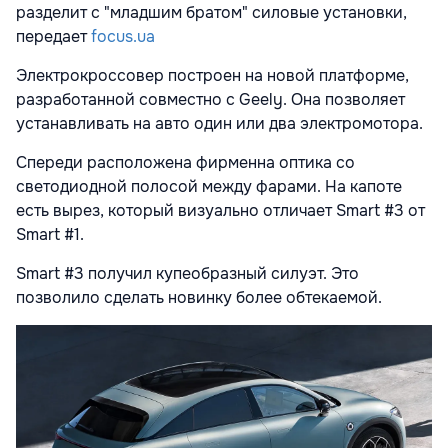
разделит с "младшим братом" силовые установки,
передает
focus.ua
Электрокроссовер построен на новой платформе,
разработанной совместно с Geely. Она позволяет
устанавливать на авто один или два электромотора.
Спереди расположена фирменна оптика со
светодиодной полосой между фарами. На капоте
есть вырез, который визуально отличает Smart #3 от
Smart #1.
Smart #3 получил купеобразный силуэт. Это
позволило сделать новинку более обтекаемой.