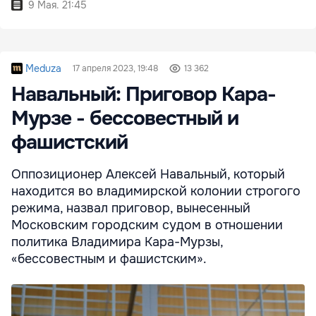
9 Мая. 21:45
Meduza
17 апреля 2023, 19:48
13 362
Навальный: Приговор Кара-
Мурзе - бессовестный и
фашистский
Оппозиционер Алексей Навальный, который
находится во владимирской колонии строгого
режима, назвал приговор, вынесенный
Московским городским судом в отношении
политика Владимира Кара-Мурзы,
«бессовестным и фашистским».