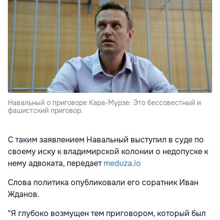
Навальный о приговоре Кара-Мурзе: Это бессовестный и
фашистский приговор.
С таким заявлением Навальный выступил в суде по
своему иску к владимирской колонии о недопуске к
нему адвоката, передает
meduza.io
Слова политика опубликовали его соратник Иван
Жданов.
"Я глубоко возмущен тем приговором, который был