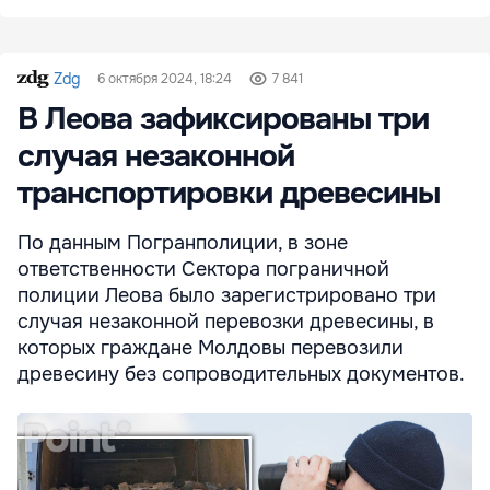
Zdg
6 октября 2024, 18:24
7 841
В Леова зафиксированы три
случая незаконной
транспортировки древесины
По данным Погранполиции, в зоне
ответственности Сектора пограничной
полиции Леова было зарегистрировано три
случая незаконной перевозки древесины, в
которых граждане Молдовы перевозили
древесину без сопроводительных документов.