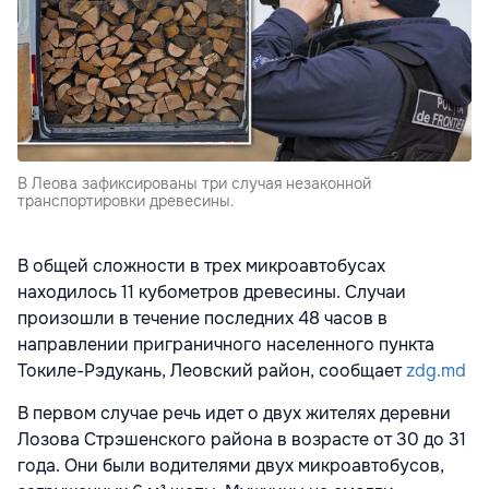
В Леова зафиксированы три случая незаконной
транспортировки древесины.
В общей сложности в трех микроавтобусах
находилось 11 кубометров древесины. Случаи
произошли в течение последних 48 часов в
направлении приграничного населенного пункта
Токиле-Рэдукань, Леовский район, сообщает
zdg.md
В первом случае речь идет о двух жителях деревни
Лозова Стрэшенского района в возрасте от 30 до 31
года. Они были водителями двух микроавтобусов,