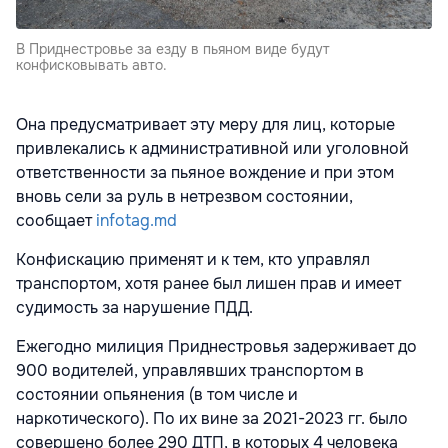
В Приднестровье за езду в пьяном виде будут
конфисковывать авто.
Она предусматривает эту меру для лиц, которые
привлекались к административной или уголовной
ответственности за пьяное вождение и при этом
вновь сели за руль в нетрезвом состоянии,
сообщает
infotag.md
Конфискацию применят и к тем, кто управлял
транспортом, хотя ранее был лишен прав и имеет
судимость за нарушение ПДД.
Ежегодно милиция Приднестровья задерживает до
900 водителей, управлявших транспортом в
состоянии опьянения (в том числе и
наркотического). По их вине за 2021-2023 гг. было
совершено более 290 ДТП, в которых 4 человека