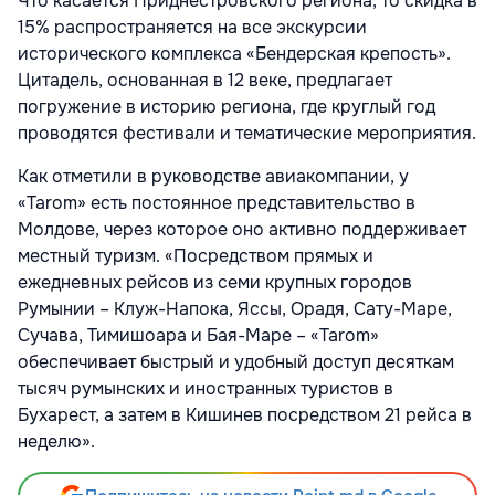
Что касается Приднестровского региона, то скидка в
15% распространяется на все экскурсии
исторического комплекса «Бендерская крепость».
Цитадель, основанная в 12 веке, предлагает
погружение в историю региона, где круглый год
проводятся фестивали и тематические мероприятия.
Как отметили в руководстве авиакомпании, у
«Tarom» есть постоянное представительство в
Молдове, через которое оно активно поддерживает
местный туризм. «Посредством прямых и
ежедневных рейсов из семи крупных городов
Румынии – Клуж-Напока, Яссы, Орадя, Сату-Маре,
Сучава, Тимишоара и Бая-Маре – «Tarom»
обеспечивает быстрый и удобный доступ десяткам
тысяч румынских и иностранных туристов в
Бухарест, а затем в Кишинев посредством 21 рейса в
неделю».