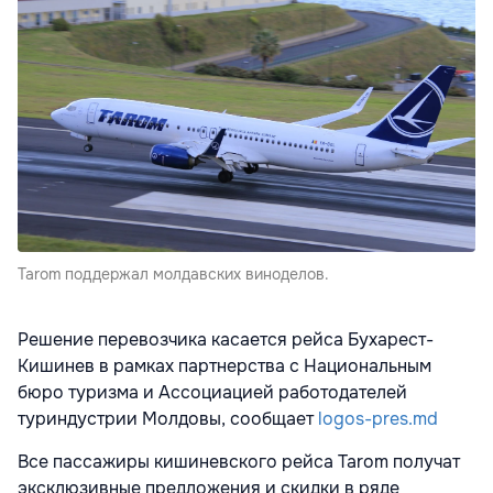
Tarom поддержал молдавских виноделов.
Решение перевозчика касается рейса Бухарест-
Кишинев в рамках партнерства с Национальным
бюро туризма и Ассоциацией работодателей
туриндустрии Молдовы, сообщает
logos-pres.md
Все пассажиры кишиневского рейса Tarom получат
эксклюзивные предложения и скидки в ряде