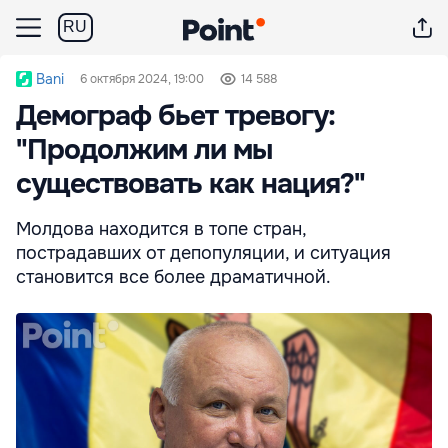
RU
Bani
6 октября 2024, 19:00
14 588
Демограф бьет тревогу:
"Продолжим ли мы
существовать как нация?"
Молдова находится в топе стран,
пострадавших от депопуляции, и ситуация
становится все более драматичной.