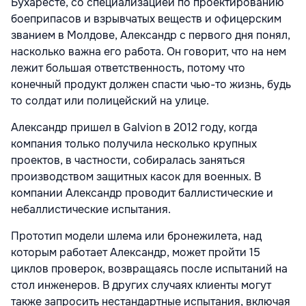
Бухаресте, со специализацией по проектированию
боеприпасов и взрывчатых веществ и офицерским
званием в Молдове, Александр с первого дня понял,
насколько важна его работа. Он говорит, что на нем
лежит большая ответственность, потому что
конечный продукт должен спасти чью-то жизнь, будь
то солдат или полицейский на улице.
Александр пришел в Galvion в 2012 году, когда
компания только получила несколько крупных
проектов, в частности, собиралась заняться
производством защитных касок для военных. В
компании Александр проводит баллистические и
небаллистические испытания.
Прототип модели шлема или бронежилета, над
которым работает Александр, может пройти 15
циклов проверок, возвращаясь после испытаний на
стол инженеров. В других случаях клиенты могут
также запросить нестандартные испытания, включая