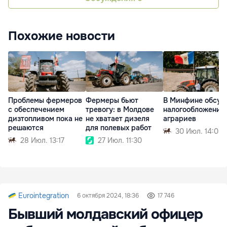
Похожие новости
Проблемы фермеров
Фермеры бьют
В Минфине обсуд
с обеспечением
тревогу: в Молдове
налогообложение
дизтопливом пока не
не хватает дизеля
аграриев
решаются
для полевых работ
30 Июл. 14:08
28 Июл. 13:17
27 Июл. 11:30
Eurointegration
6 октября 2024, 18:36
17 746
Бывший молдавский офицер