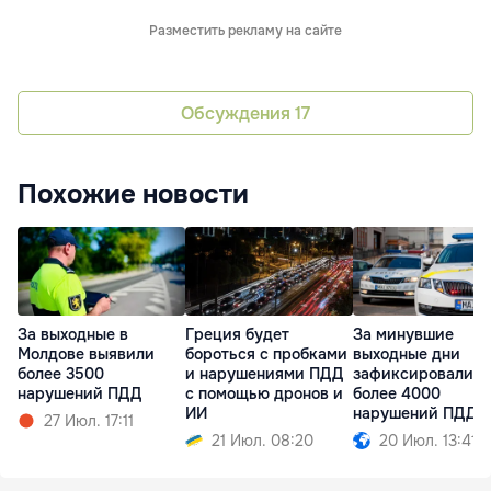
Разместить рекламу на сайте
Обсуждения
17
Похожие новости
За выходные в
Греция будет
За минувшие
Молдове выявили
бороться с пробками
выходные дни
более 3500
и нарушениями ПДД
зафиксировали
нарушений ПДД
с помощью дронов и
более 4000
ИИ
нарушений ПДД
27 Июл. 17:11
21 Июл. 08:20
20 Июл. 13:41