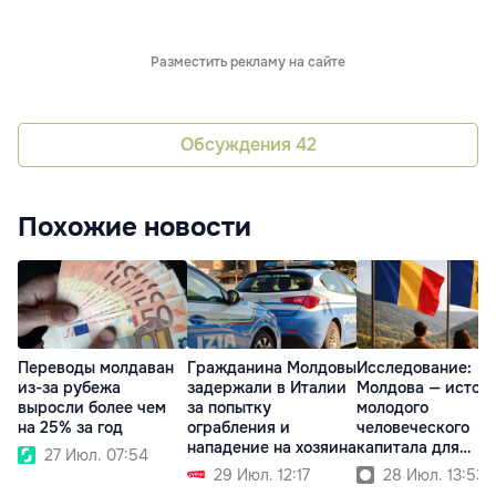
Разместить рекламу на сайте
Обсуждения
42
Похожие новости
Переводы молдаван
Гражданина Молдовы
Исследование:
из-за рубежа
задержали в Италии
Молдова — источ
выросли более чем
за попытку
молодого
на 25% за год
ограбления и
человеческого
нападение на хозяина
капитала для
27 Июл. 07:54
Румынии
29 Июл. 12:17
28 Июл. 13:53