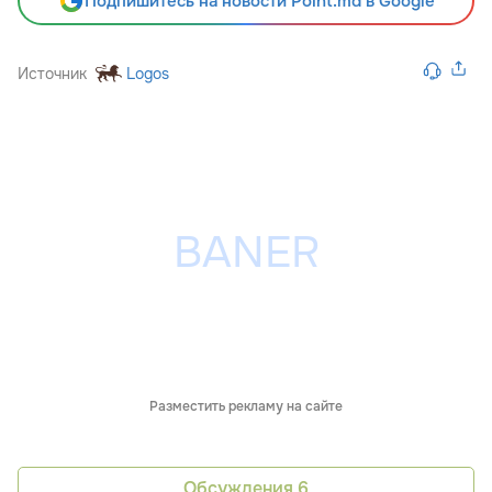
Подпишитесь на новости Point.md в Google
Источник
Logos
Разместить рекламу на сайте
Обсуждения
6