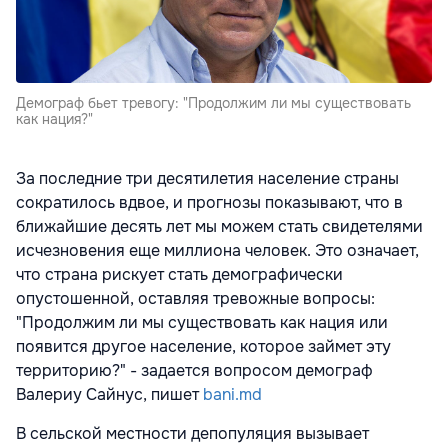
Демограф бьет тревогу: "Продолжим ли мы существовать
как нация?"
За последние три десятилетия население страны
сократилось вдвое, и прогнозы показывают, что в
ближайшие десять лет мы можем стать свидетелями
исчезновения еще миллиона человек. Это означает,
что страна рискует стать демографически
опустошенной, оставляя тревожные вопросы:
"Продолжим ли мы существовать как нация или
появится другое население, которое займет эту
территорию?" - задается вопросом демограф
Валериу Сайнус, пишет
bani.md
В сельской местности депопуляция вызывает