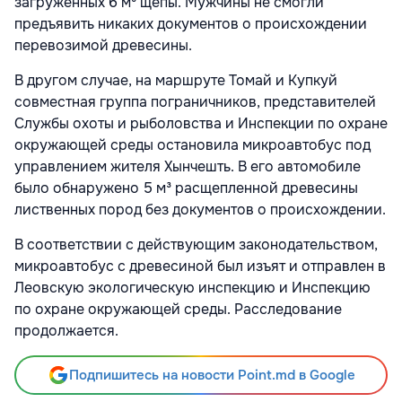
загруженных 6 м³ щепы. Мужчины не смогли
предъявить никаких документов о происхождении
перевозимой древесины.
В другом случае, на маршруте Томай и Купкуй
совместная группа пограничников, представителей
Службы охоты и рыболовства и Инспекции по охране
окружающей среды остановила микроавтобус под
управлением жителя Хынчешть. В его автомобиле
было обнаружено 5 м³ расщепленной древесины
лиственных пород без документов о происхождении.
В соответствии с действующим законодательством,
микроавтобус с древесиной был изъят и отправлен в
Леовскую экологическую инспекцию и Инспекцию
по охране окружающей среды. Расследование
продолжается.
Подпишитесь на новости Point.md в Google