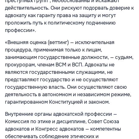
преступных групп“, необоснованны и искажают
действительность. Они рискуют подорвать доверие к
адвокату как гаранту права на защиту и могут
проложить путь к политическому подчинению
профессии».
«Внешняя оценка (веттинг) — исключительная
процедура, применимая только к лицам,
занимающим государственные должности, — судьям,
прокурорам, членам ВСМ и ВСП. Адвокаты не
являются государственными служащими, не
представляют государство и не осуществляют
государственную власть. Они осуществляют свою
деятельность в автономном и независимом режиме,
гарантированном Конституцией и законом.
Внутренние органы адвокатской профессии —
Комиссия по этике и дисциплине, Совет Союза
адвокатов и Конгресс адвокатов — компетентны
обеспечивать соблюдение этических и