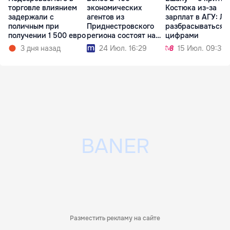
торговле влиянием
экономических
Костюка из-за
задержали с
агентов из
зарплат в АГУ: Ле
поличным при
Приднестровского
разбрасываться
получении 1 500 евро
региона состоят на
цифрами
учёте в АГУ
3 дня назад
24 Июл. 16:29
15 Июл. 09:31
Разместить рекламу на сайте