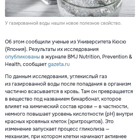
У газированной воды нашли новое полезное свойство.
Об этом сообщили ученые из Университета Кюсю
(Япония). Результаты их исследования
опубликованы
в журнале BMJ Nutrition, Prevention &
Health, сообщает
gazeta.ru
По данным исследования, углекислый газ
из газированной воды после попадания в организм
частично всасывается в кровь. Там он превращается
в вещество под названием бикарбонат, которое
влияет на химический состав крови — в частности,
немного повышает уровень кислотности (pH) внутри
красных кровяных клеток (эритроцитов). Это
изменение запускает процесс гликолиза —
механизм, при котором клетки начинают активнее