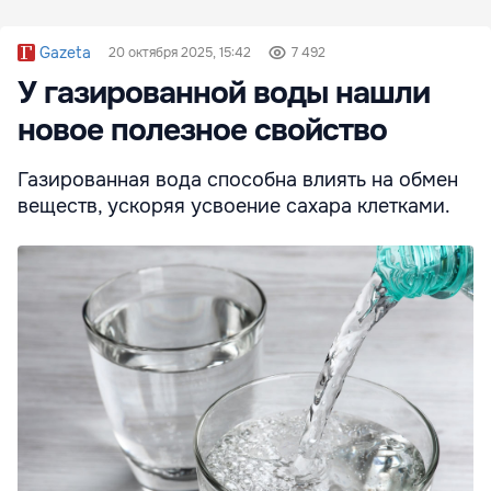
Gazeta
20 октября 2025, 15:42
7 492
У газированной воды нашли
новое полезное свойство
Газированная вода способна влиять на обмен
веществ, ускоряя усвоение сахара клетками.