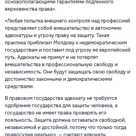
основополагающими гарантиями подлинного
верховенства права».
«Любая попытка внешнего контроля над профессией
представляет собой вмешательство в автономию
адвокатуры и угрозу праву на защиту. Такая
практика приблизит Молдову к недемократическим
государствам и поставит под угрозу ее европейский
путь. Адвокаты не примут и не потерпят
вмешательства в профессиональную свободу и
независимость. Они будут защищать свою свободу и
достоинство законными и демократическими
средствами.
В правовом государстве адвокату не требуется
одобрение государства для защиты человека, а
государство не имеет права проверять его
лояльность. Защита должна оставаться свободной,
независимой и достойной, потому что только тогда
правосудие реально», — считают адвокаты.