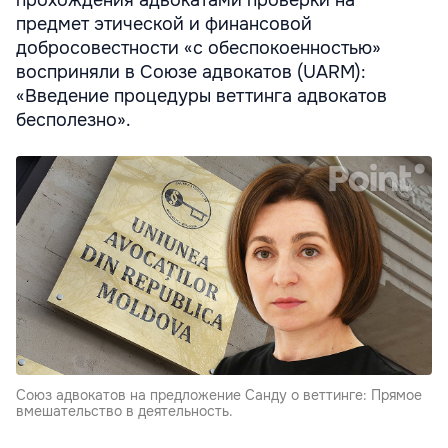
прохождения адвокатами проверки на
предмет этической и финансовой
добросовестности «с обеспокоенностью»
восприняли в Союзе адвокатов (UARM):
«Введение процедуры веттинга адвокатов
бесполезно».
Союз адвокатов на предложение Санду о веттинге: Прямое
вмешательство в деятельность.