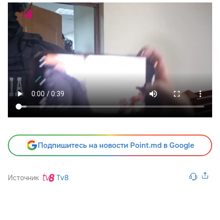
Подпишитесь на новости Point.md в Google
Источник
Tv8