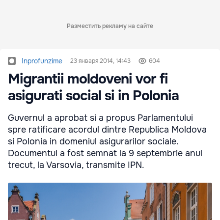
Разместить рекламу на сайте
Inprofunzime
23 января 2014, 14:43
604
Migrantii moldoveni vor fi
asigurati social si in Polonia
Guvernul a aprobat si a propus Parlamentului
spre ratificare acordul dintre Republica Moldova
si Polonia in domeniul asigurarilor sociale.
Documentul a fost semnat la 9 septembrie anul
trecut, la Varsovia, transmite IPN.