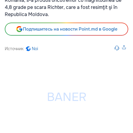
România, s-a produs uncutremur cu magnitudinea de
4,8 grade pe scara Richter, care a fost resimţit şi în
Republica Moldova.
Подпишитесь на новости Point.md в Google
Источник
Noi