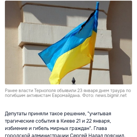
Ранее власти Тернополя объявили 23 января днем траура по
погибшим активистам Евромайдана. Фото: news.bigmir.net
Депутаты приняли такое решение, "учитывая
трагические события в Киеве 21 и 22 января,
избиение и гибель мирных граждан". Глава
городской администрации Сергей Надал пояснил,