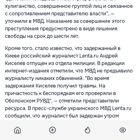
хулиганство, совершенное группой лиц и связанное
с сопротивлением представителю власти", —
уточнили в МВД. Наказание за совершение этого
преступления предусмотрено в виде лишения
свободы на срок до шести лет.
Кроме того, стало известно, что задержанный в
Киеве российский журналист Lenta.ru Андрей
Киселев отпущен из отдела милиции. В редакции
интернет-издания отметили, что МВД не предъявило
журналисту никаких обвинений. "Во время
задержания Киселев получил травмы. На
причастность к беспорядкам его проверяли в
Оболонском РУВД", — отметили представители
ресурса. В пресс-службе украинского МВД Lenta.ru
сообщили, что журналист был задержан утром
вместе с группой правонарушителей и доставлен в
райотдел милиции. Президиум Совета при
президенте Российской Федерации по развитию