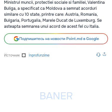
Ministrul muncii, protectiei sociale si familiei, Valentina
Buliga, a specificat ca Moldova a semnat acorduri
similare cu 10 state, printre care: Austria, Romania,
Bulgaria, Portugalia, Marele Ducat de Luxemburg. Se
asteapta semnarea unui acord de acest fel cu Italia.
Подпишитесь на новости Point.md в Google
Источник
Inprofunzime