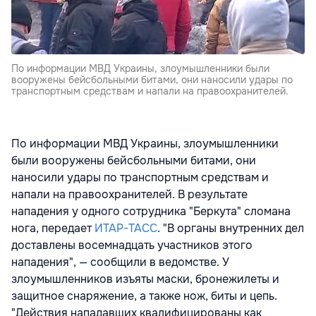
По информации МВД Украины, злоумышленники были
вооружены бейсбольными битами, они наносили удары по
транспортным средствам и напали на правоохранителей.
По информации МВД Украины, злоумышленники
были вооружены бейсбольными битами, они
наносили удары по транспортным средствам и
напали на правоохранителей. В результате
нападения у одного сотрудника "Беркута" сломана
нога, передает
ИТАР-ТАСС
. "В органы внутренних дел
доставлены восемнадцать участников этого
нападения", — сообщили в ведомстве. У
злоумышленников изъяты маски, бронежилеты и
защитное снаряжение, а также нож, биты и цепь.
"Действия нападавших квалифицированы как