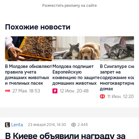
Разместить рекламу на сайте
Похожие новости
В Молдове обновляют
Молдова подпишет
В Сингапуре сним
правила учета
Европейскую
запрет на
домашних животных
конвенцию по защите
содержание коше
и пчелиных пасек
домашних животных
многоквартирных
домах
27 Мая. 18:53
12 Июн. 20:48
11 Июн. 12:20
Lenta
23 января 2014, 14:30
2 445
В Киеве объявили награду за