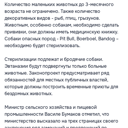
Количество маленьких животных до 3-месячного
возраста не ограничено. Также количество
декоративных видов - рыб, птиц, грызунов.
Животным, особенно собакам, необходимо сделать
прививки, они должны иметь медицинскую книжку.
Собаки опасных пород - Pit Bull, Boerboel, Bandog –
необходимо будет стерилизовать.
Стерилизации подлежат и бродячие собаки.
Эвтаназии будут подвергнуты только больные
животные. Законопроект предусматривает ряд
обязанностей для местных публичных властей,
которые должны построить временные приюты для
бездомных животных.
Министр сельского хозяйства и пищевой
промышленности Василе Бумаков отметил, что
министерство высказало на трех страницах своего
заключения ряд замечаний и предложений по