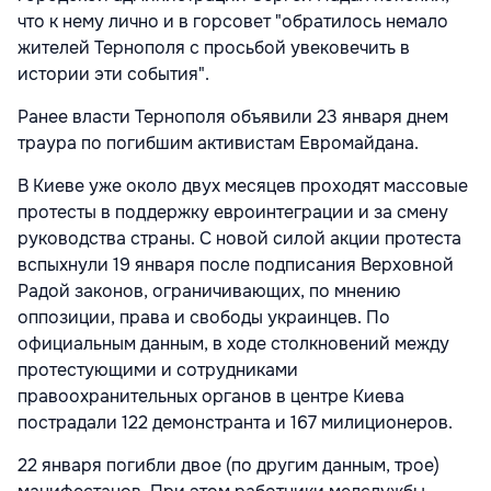
что к нему лично и в горсовет "обратилось немало
жителей Тернополя с просьбой увековечить в
истории эти события".
Ранее власти Тернополя объявили 23 января днем
траура по погибшим активистам Евромайдана.
В Киеве уже около двух месяцев проходят массовые
протесты в поддержку евроинтеграции и за смену
руководства страны. С новой силой акции протеста
вспыхнули 19 января после подписания Верховной
Радой законов, ограничивающих, по мнению
оппозиции, права и свободы украинцев. По
официальным данным, в ходе столкновений между
протестующими и сотрудниками
правоохранительных органов в центре Киева
пострадали 122 демонстранта и 167 милиционеров.
22 января погибли двое (по другим данным, трое)