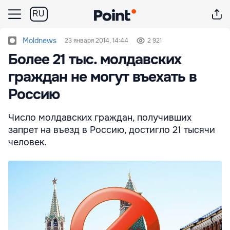
RU
Moldnews
23 января 2014, 14:44
2 921
Более 21 тыс. молдавских
граждан не могут въехать в
Россию
Число молдавских граждан, получивших
запрет на въезд в Россию, достигло 21 тысячи
человек.