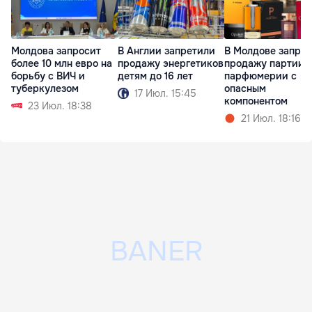
Молдова запросит
В Англии запретили
В Молдове запре
более 10 млн евро на
продажу энергетиков
продажу партии
борьбу с ВИЧ и
детям до 16 лет
парфюмерии с
туберкулезом
опасным
17 Июл. 15:45
компонентом
23 Июл. 18:38
21 Июл. 18:16