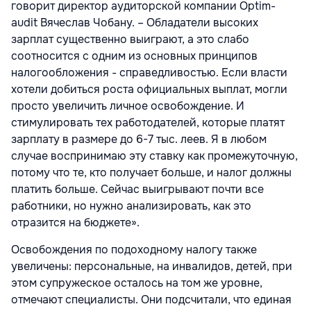
говорит директор аудиторской компании Optim-
audit Вячеслав Чобану. – Обладатели высоких
зарплат существенно выиграют, а это слабо
соотносится с одним из основных принципов
налогообложения - справедливостью. Если власти
хотели добиться роста официальных выплат, могли
просто увеличить личное освобождение. И
стимулировать тех работодателей, которые платят
зарплату в размере до 6-7 тыс. леев. Я в любом
случае воспринимаю эту ставку как промежуточную,
потому что те, кто получает больше, и налог должны
платить больше. Сейчас выигрывают почти все
работники, но нужно анализировать, как это
отразится на бюджете».
Освобождения по подоходному налогу также
увеличены: персональные, на инвалидов, детей, при
этом супружеское осталось на том же уровне,
отмечают специалисты. Они подсчитали, что единая