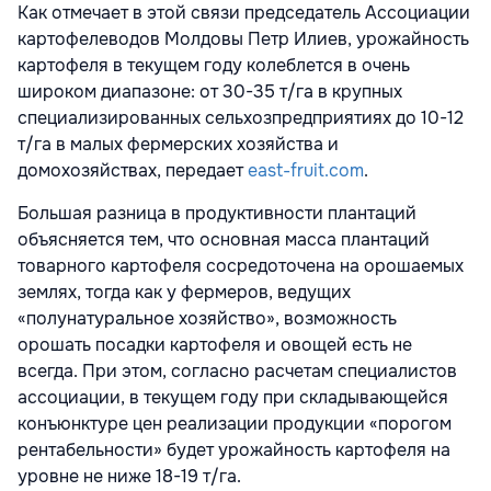
Как отмечает в этой связи председатель Ассоциации
картофелеводов Молдовы Петр Илиев, урожайность
картофеля в текущем году колеблется в очень
широком диапазоне: от 30-35 т/га в крупных
специализированных сельхозпредприятиях до 10-12
т/га в малых фермерских хозяйства и
домохозяйствах, передает
east-fruit.com
.
Большая разница в продуктивности плантаций
объясняется тем, что основная масса плантаций
товарного картофеля сосредоточена на орошаемых
землях, тогда как у фермеров, ведущих
«полунатуральное хозяйство», возможность
орошать посадки картофеля и овощей есть не
всегда. При этом, согласно расчетам специалистов
ассоциации, в текущем году при складывающейся
конъюнктуре цен реализации продукции «порогом
рентабельности» будет урожайность картофеля на
уровне не ниже 18-19 т/га.