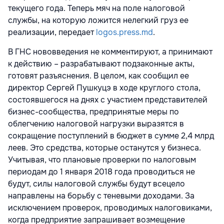
текущего года. Теперь мяч на поле налоговой
службы, на которую ложится нелегкий груз ее
реализации, передает
logos.press.md
.
В ГНС нововведения не комментируют, а принимают
к действию – разрабатывают подзаконные акты,
готовят разъяснения. В целом, как сообщил ее
директор Сергей Пушкуцэ в ходе круглого стола,
состоявшегося на днях с участием представителей
бизнес-сообщества, предпринятые меры по
облегчению налоговой нагрузки выразятся в
сокращение поступлений в бюджет в сумме 2,4 млрд
леев. Это средства, которые останутся у бизнеса.
Учитывая, что плановые проверки по налоговым
периодам до 1 января 2018 года проводиться не
будут, силы налоговой службы будут всецело
направлены на борьбу с теневыми доходами. За
исключением проверок, проводимых налоговиками,
когда предприятие запрашивает возмещение