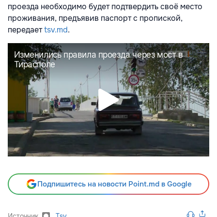
проезда необходимо будет подтвердить своё место
проживания, предъявив паспорт с пропиской,
передает
tsv.md
.
Подпишитесь на новости Point.md в Google
Источник
Tsv