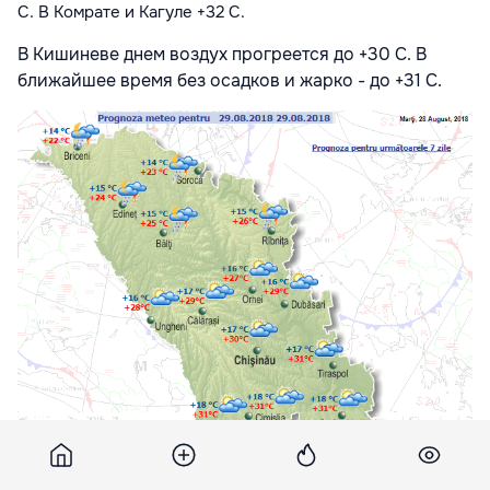
С. В Комрате и Кагуле +32 С.
В Кишиневе днем воздух прогреется до +30 С. В
ближайшее время без осадков и жарко - до +31 С.