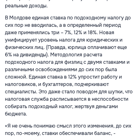
реальные доходы.
В Молдове единая ставка по подоходному налогу до
сих пор не вводилась, а в определенный период
даже применялись три – 7%, 12% и 18%. Новая
унифицирует уровень налога для юридических и
физических лиц. (Правда, юрлица оплачивают еще
6% на дивиденды). Методология расчета
подоходного налога для физлиц с двумя ставками и
различными освобождениями до сих пор была
сложной. Единая ставка в 12% упростит работу и
налоговиков, и бухгалтеров, подчеркивают
специалисты. Это даже стало поводом для шутки, что
налоговая служба расписывается в неспособности
собирать подоходный налог, жертвуя деньгами
бюджета.
«Я не очень понимаю смысл этого изменения, до сих
пор, по-моему, ставки обеспечивали баланс, -