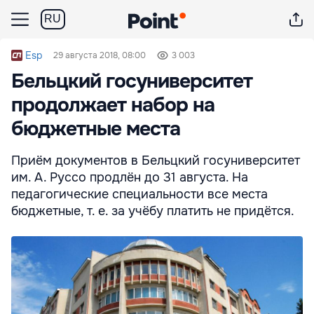
RU
Esp
29 августа 2018, 08:00
3 003
Бельцкий госуниверситет
продолжает набор на
бюджетные места
Приём документов в Бельцкий госуниверситет
им. А. Руссо продлён до 31 августа. На
педагогические специальности все места
бюджетные, т. е. за учёбу платить не придётся.