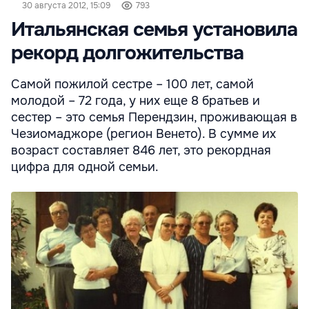
30 августа 2012, 15:09
793
Итальянская семья установила
рекорд долгожительства
Самой пожилой сестре – 100 лет, самой
молодой – 72 года, у них еще 8 братьев и
сестер – это семья Перендзин, проживающая в
Чезиомаджоре (регион Венето). В сумме их
возраст составляет 846 лет, это рекордная
цифра для одной семьи.