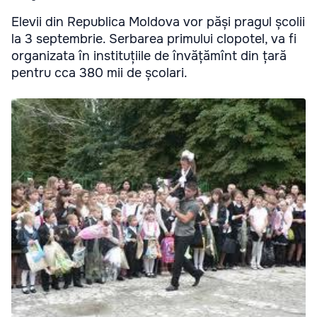
Elevii din Republica Moldova vor păși pragul școlii
la 3 septembrie. Serbarea primului clopotel, va fi
organizata în instituțiile de învățămînt din țară
pentru cca 380 mii de școlari.