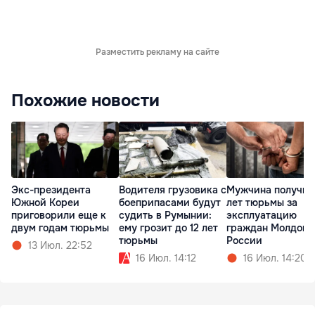
Разместить рекламу на сайте
Похожие новости
Экс-президента
Водителя грузовика с
Мужчина получил
Южной Кореи
боеприпасами будут
лет тюрьмы за
приговорили еще к
судить в Румынии:
эксплуатацию
двум годам тюрьмы
ему грозит до 12 лет
граждан Молдовы
тюрьмы
России
13 Июл. 22:52
16 Июл. 14:12
16 Июл. 14:20