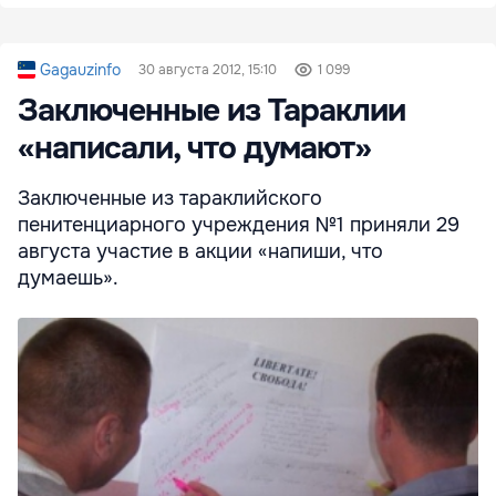
Gagauzinfo
30 августа 2012, 15:10
1 099
Заключенные из Тараклии
«написали, что думают»
Заключенные из тараклийского
пенитенциарного учреждения №1 приняли 29
августа участие в акции «напиши, что
думаешь».