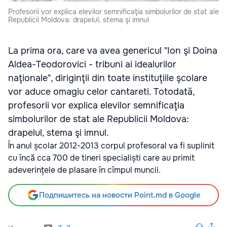
Profesorii vor explica elevilor semnificaţia simbolurilor de stat ale
Republicii Moldova: drapelul, stema şi imnul
La prima ora, care va avea genericul "Ion şi Doina
Aldea-Teodorovici - tribuni ai idealurilor
naţionale", diriginţii din toate instituţiile şcolare
vor aduce omagiu celor cantareti. Totodată,
profesorii vor explica elevilor semnificaţia
simbolurilor de stat ale Republicii Moldova:
drapelul, stema şi imnul.
În anul școlar 2012-2013 corpul profesoral va fi suplinit
cu încă cca 700 de tineri specialiști care au primit
adeverințele de plasare în cîmpul muncii.
Подпишитесь на новости Point.md в Google