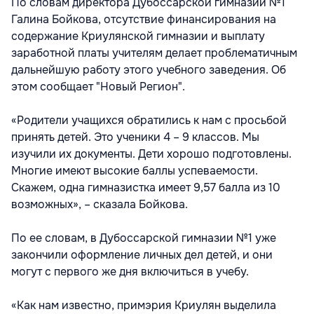
По словам директора Дубоссарской гимназии №1
Галина Бойкова, отсутствие финансирования на
содержание Криулянской гимназии и выплату
заработной платы учителям делает проблематичным
дальнейшую работу этого учебного заведения. Об
этом сообщает "Новый Регион".
«Родители учащихся обратились к нам с просьбой
принять детей. Это ученики 4 – 9 классов. Мы
изучили их документы. Дети хорошо подготовлены.
Многие имеют высокие баллы успеваемости.
Скажем, одна гимназистка имеет 9,57 балла из 10
возможных», – сказала Бойкова.
По ее словам, в Дубоссарской гимназии №1 уже
закончили оформление личных дел детей, и они
могут с первого же дня включиться в учебу.
«Как нам известно, примэрия Криулян выделила