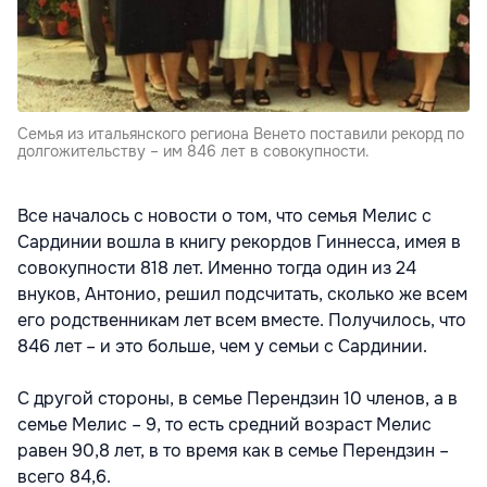
Семья из итальянского региона Венето поставили рекорд по
долгожительству – им 846 лет в совокупности.
Все началось с новости о том, что семья Мелис с
Сардинии вошла в книгу рекордов Гиннесса, имея в
совокупности 818 лет. Именно тогда один из 24
внуков, Антонио, решил подсчитать, сколько же всем
его родственникам лет всем вместе. Получилось, что
846 лет – и это больше, чем у семьи с Сардинии.
С другой стороны, в семье Перендзин 10 членов, а в
семье Мелис – 9, то есть средний возраст Мелис
равен 90,8 лет, в то время как в семье Перендзин –
всего 84,6.