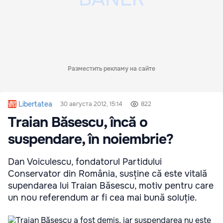
Разместить рекламу на сайте
Libertatea
30 августа 2012, 15:14
822
Traian Băsescu, încă o
suspendare, în noiembrie?
Dan Voiculescu, fondatorul Partidului
Conservator din România, susține că este vitală
supendarea lui Traian Băsescu, motiv pentru care
un nou referendum ar fi cea mai bună soluție.