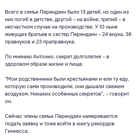
Всего в семье Перендзин было 13 детей, но один из
них погиб в детстве, другой – на войне, третий – в
несчастном случае на производстве. У 10 ныне
живущих братьев и сестер Перендзин – 24 внука, 36
правнуков и 23 праправнука.
По мнению Антонио, секрет долголетия – в
здоровом образе жизни и пище.
"Мои родственники были крестьянами и ели ту еду,
которую сами производили, они дышали свежим
воздухом. Никаких особенных секретов", – говорит
он.
Сейчас члены семьи Перендзин намереваются
подать заявку и тоже войти в книгу рекордов
Гиннесса.