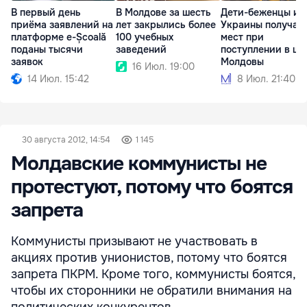
В первый день
В Молдове за шесть
Дети-беженцы из
приёма заявлений на
лет закрылись более
Украины получат
платформе e-Școală
100 учебных
мест при
поданы тысячи
заведений
поступлении в ш
заявок
Молдовы
16 Июл. 19:00
14 Июл. 15:42
8 Июл. 21:40
30 августа 2012, 14:54
1 145
Молдавские коммунисты не
протестуют, потому что боятся
запрета
Коммунисты призывают не участвовать в
акциях против унионистов, потому что боятся
запрета ПКРМ. Кроме того, коммунисты боятся,
чтобы их сторонники не обратили внимания на