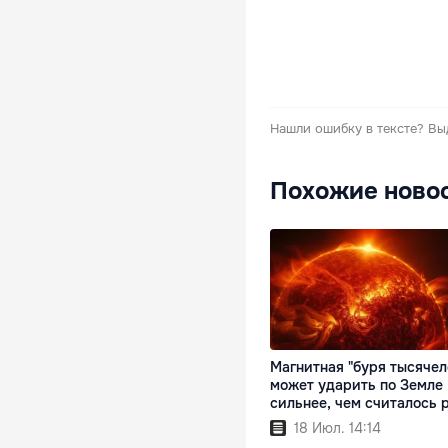
Нашли ошибку в тексте?
Вы
Похожие ново
Магнитная "буря тысячел
может ударить по Земле
сильнее, чем считалось 
18 Июл. 14:14