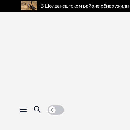
В Шолданештском районе обнаружили 