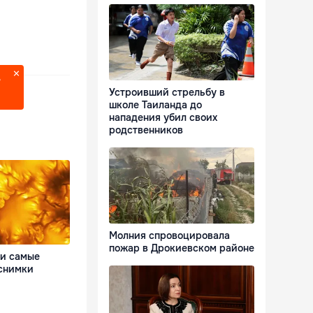
?
Устроивший стрельбу в
школе Таиланда до
нападения убил своих
родственников
Молния спровоцировала
пожар в Дрокиевском районе
и самые
 снимки