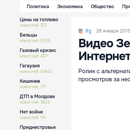
Политика
Экономика
Общество
Пр
Цены на топливо
новостей:
377
28 января 2015
Rg
Бельцы
Видео Зе
новостей:
5726
Газовый кризис
Интерне
новостей:
407
Гагаузия
Ролик с альтерна
новостей:
10842
просмотров за нес
Кишинев
новостей:
771
ДТП в Молдове
новостей:
7823
Нет войне
новостей:
131
Приднестровье