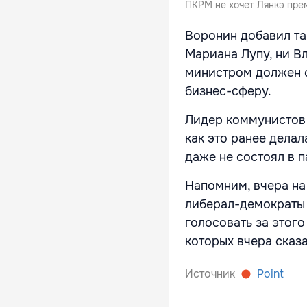
ПКРМ не хочет Лянкэ пре
Воронин добавил так
Мариана Лупу, ни В
министром должен 
бизнес-сферу.
Лидер коммунистов 
как это ранее дела
даже не состоял в п
Напомним, вчера н
либерал-демократы 
голосовать за этого
которых вчера сказа
Источник
Point