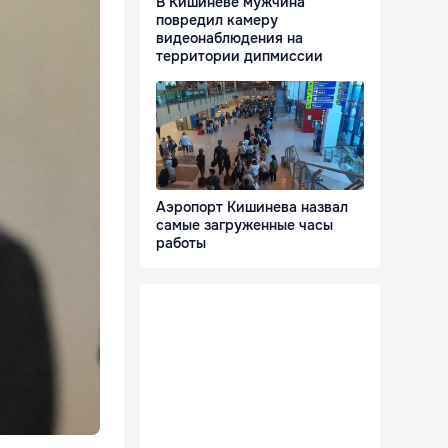
В Кишиневе мужчина
повредил камеру
видеонаблюдения на
территории дипмиссии
Аэропорт Кишинева назвал
самые загруженные часы
работы