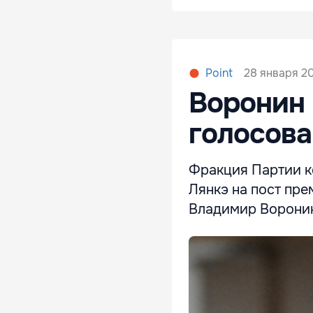
28 января 20
Point
Воронин 
голосова
Фракция Партии к
Лянкэ на пост пр
Владимир Воронин