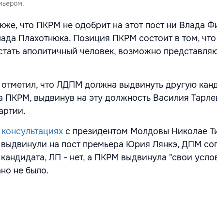
мьером.
же, что ПКРМ не одобрит на этот пост ни Влада Фи
лада Плахотнюка. Позиция ПКРМ состоит в том, что
стать аполитичный человек, возможно представл
отметил, что ЛДПМ должна выдвинуть другую канд
ла ПКРМ, выдвинув на эту должность Василия Тарле
артии.
а
консультациях
с президентом Молдовы Николае 
выдвинули на пост премьера Юрия Лянкэ, ДПМ со
 кандидата, ЛП - нет, а ПКРМ выдвинула "свои услов
но не было.