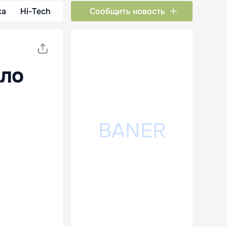
ка
Hi-Tech
Сообщить новость
ало