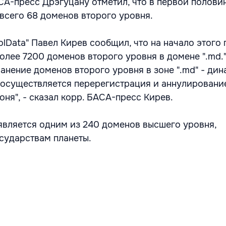
АСА-пресс Дрэгуцану отметил, что в первой полови
всего 68 доменов второго уровня.
lData" Павел Кирев сообщил, что на начало этого 
олее 7200 доменов второго уровня в домене ".md."
ранение доменов второго уровня в зоне ".md" - ди
 осуществляется перерегистрация и аннулировани
ня", - сказал корр. БАСА-пресс Кирев.
вляется одним из 240 доменов высшего уровня,
сударствам планеты.