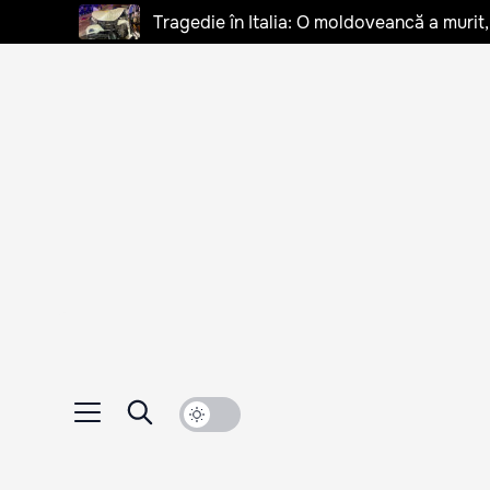
Tragedie în Italia: O moldoveancă a murit, 