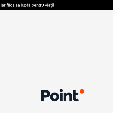
iar fiica sa luptă pentru viață