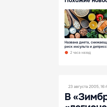
Похожие ново
Названа диета, снижающ
риск инсульта и депрес
2 часа назад
23 августа 2005, 16:
В «Зимбр