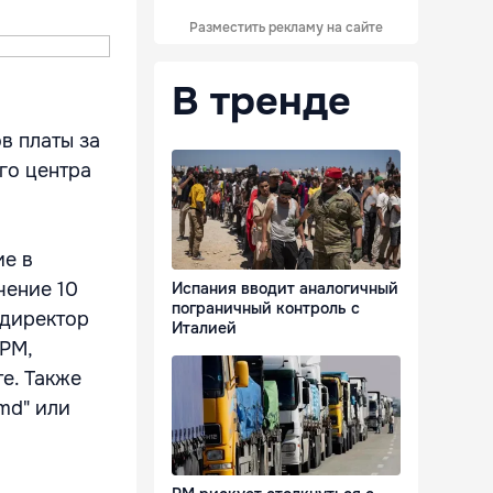
Разместить рекламу на сайте
В тренде
в платы за
го центра
ие в
чение 10
Испания вводит аналогичный
пограничный контроль с
 директор
Италией
 РМ,
е. Также
md" или