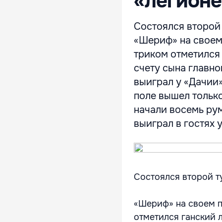
«легион
Состоялся второй
«Шериф» на своем 
триком отметился
счету сына главно
выиграл у «Дачии»
поле вышел тольк
начали восемь рум
выиграл в гостях у
Состоялся второй т
«Шериф» на своем по
отметился ганский 