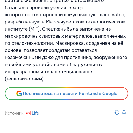
британские военные Третьего стрелкового
батальона провели учения, в ходе
которых протестировали камуфляжную ткань Vatec,
разработанную в Массачусетском технологическом
институте (MIT). Спецткань была выполнена из
маскировочных листовых материалов, выполненных
по стелс-технологии. Маскировка, созданная на её
основе, позволяет солдатам оставаться
незамеченными даже для противника, вооружённого
новейшими устройствами обнаружения в
инфракрасном и тепловом диапазоне
(тепловизорами).
Подпишитесь на новости Point.md в Google
Источник
Life