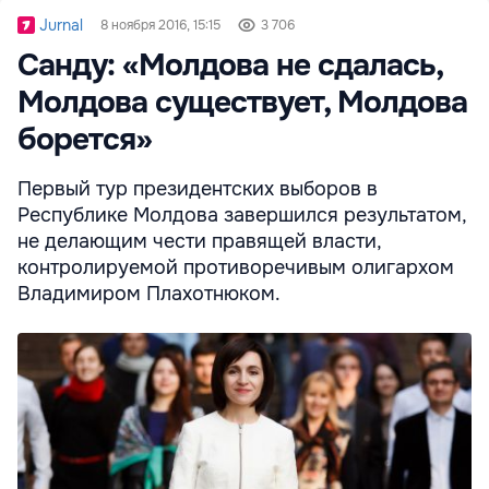
Jurnal
8 ноября 2016, 15:15
3 706
Санду: «Молдова не сдалась,
Молдова существует, Молдова
борется»
Первый тур президентских выборов в
Республике Молдова завершился результатом,
не делающим чести правящей власти,
контролируемой противоречивым олигархом
Владимиром Плахотнюком.