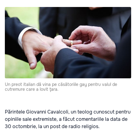
Un preot italian dă vina pe căsătoriile gay pentru valul de
cutremure care a lovit ţara.
Părintele Giovanni Cavalcoli, un teolog cunoscut pentru
opiniile sale extremiste, a făcut comentariile la data de
30 octombrie, la un post de radio religios.