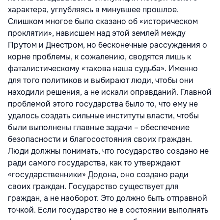
характера, углубляясь в минувшее прошлое.
Слишком многое было сказано об «историческом
проклятии», нависшем над этой землей между
Прутом и Днестром, но бесконечные рассуждения о
корне проблемы, к сожалению, сводятся лишь к
фаталистическому «такова наша судьба». Именно
для того политиков и выбирают люди, чтобы они
находили решения, а не искали оправданий. Главной
проблемой этого государства было то, что ему не
удалось создать сильные институты власти, чтобы
были выполнены главные задачи – обеспечение
безопасности и благосостояния своих граждан.
Люди должны понимать, что государство создано не
ради самого государства, как то утверждают
«государственники» Додона, оно создано ради
своих граждан. Государство существует для
граждан, а не наоборот. Это должно быть отправной
точкой. Если государство не в состоянии выполнять