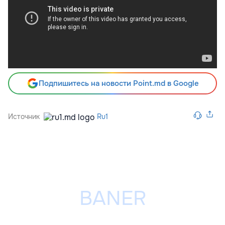
Подпишитесь на новости Point.md в Google
Источник
Ru1