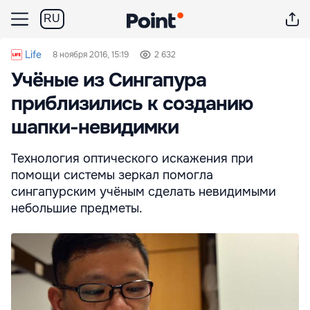
RU
Life
8 ноября 2016, 15:19
2 632
Учёные из Сингапура
приблизились к созданию
шапки-невидимки
Технология оптического искажения при
помощи системы зеркал помогла
сингапурским учёным сделать невидимыми
небольшие предметы.