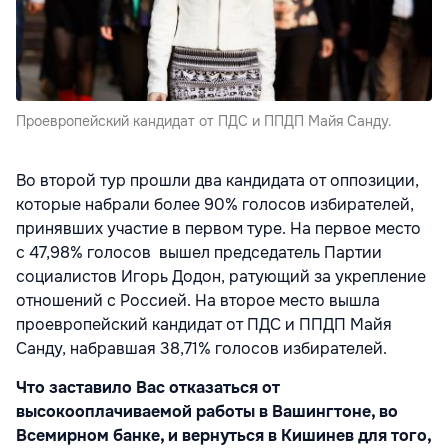
Проевропейский кандидат от ПДС и ППДП Майя Санду.
Во второй тур прошли два кандидата от оппозиции,
которые набрали более 90% голосов избирателей,
принявших участие в первом туре. На первое место
с 47,98% голосов вышел председатель Партии
социалистов Игорь Додон, ратующий за укрепление
отношений с Россией. На второе место вышла
проевропейский кандидат от ПДС и ППДП Майя
Санду, набравшая 38,71% голосов избирателей.
Что заставило Вас отказаться от
высокооплачиваемой работы в Вашингтоне, во
Всемирном банке, и вернуться в Кишинев для того,