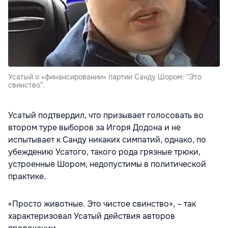
Усатый о «финансировании» партии Санду Шором: "Это
свинство".
Усатый подтвердил, что призывает голосовать во
втором туре выборов за Игоря Додона и не
испытывает к Санду никаких симпатий, однако, по
убеждению Усатого, такого рода грязные трюки,
устроенные Шором, недопустимы в политической
практике.
«Просто животные. Это чистое свинство», – так
характеризовал Усатый действия авторов