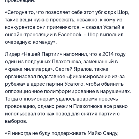
провокации.
«Сегодня то, что позволяет себе этот ублюдок Шор,
такие вещи нужно пресекать, неважно, к кому из
конкурентов они применяются, – сказал Усатый в
онлайн-трансляции в Facebook. – Шор выполнил
очередную команду».
Лидер «Нашей Партии» напомнил, что в 2014 году
один из подручных Плахотнюка, замешанный в
«краже миллиарда», Сергей Яралов, также
организовал подставное «финансирование из-за
рубежа» в адрес партии Усатого, чтобы обвинить
оппозиционное политформирование в нарушениях.
Тогда оппозионерам удалось вовремя пресечь
провокацию, однако режим Плахотнюка все равно
использовал это как повод для снятия партии с
выборов.
«Я никогда не буду поддерживать Майю Санду,