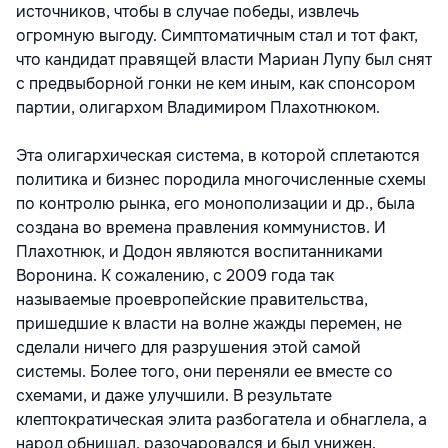
источников, чтобы в случае победы, извлечь
огромную выгоду. Симптоматичным стал и тот факт,
что кандидат правящей власти Мариан Лупу был снят
с предвыборной гонки не кем иным, как спонсором
партии, олигархом Владимиром Плахотнюком.
Эта олигархическая система, в которой сплетаются
политика и бизнес породила многочисленные схемы
по контролю рынка, его монополизации и др., была
создана во времена правления коммунистов. И
Плахотнюк, и Додон являются воспитанниками
Воронина. К сожалению, с 2009 года так
называемые проевропейские правительства,
пришедшие к власти на волне жажды перемен, не
сделали ничего для разрушения этой самой
системы. Более того, они переняли ее вместе со
схемами, и даже улучшили. В результате
клептократическая элита разбогатела и обнаглела, а
народ обнищал, разочаровался и был унижен.