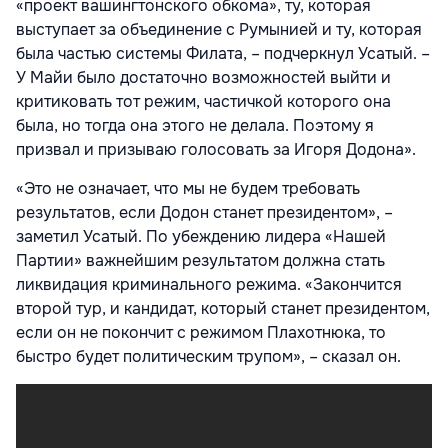
«проект вашингтонского обкома», ту, которая
выступает за объединение с Румынией и ту, которая
была частью системы Филата, – подчеркнул Усатый. –
У Майи было достаточно возможностей выйти и
критиковать тот режим, частичкой которого она
была, но тогда она этого не делала. Поэтому я
призвал и призываю голосовать за Игоря Додона».
«Это не означает, что мы не будем требовать
результатов, если Додон станет президентом», –
заметил Усатый. По убеждению лидера «Нашей
Партии» важнейшим результатом должна стать
ликвидация криминального режима. «Закончится
второй тур, и кандидат, который станет президентом,
если он не покончит с режимом Плахотнюка, то
быстро будет политическим трупом», – сказал он.