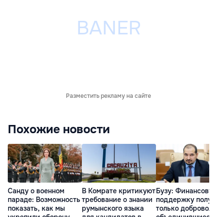
Разместить рекламу на сайте
Похожие новости
Санду о военном
В Комрате критикуют
Бузу: Финансову
параде: Возможность
требование о знании
поддержку получ
показать, как мы
румынского языка
только доброволь