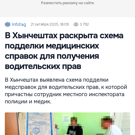
Разместить рекламу на сайте
Infotag
21 октября 2025, 18:09
3 792
В Хынчештах раскрыта схема
подделки медицинских
справок для получения
водительских прав
В Хынчештах выявлена схема подделки
медсправок для водительских прав, к которой
причастны сотрудник местного инспектората
полиции и медик.