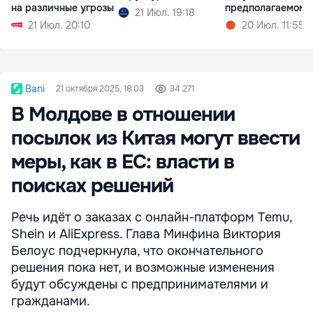
на различные угрозы
предполагаемом
21 Июл. 19:18
изнасиловании
21 Июл. 20:10
20 Июл. 11:55
Bani
21 октября 2025, 18:03
34 271
В Молдове в отношении
посылок из Китая могут ввести
меры, как в ЕС: власти в
поисках решений
Речь идёт о заказах с онлайн-платформ Temu,
Shein и AliExpress. Глава Минфина Виктория
Белоус подчеркнула, что окончательного
решения пока нет, и возможные изменения
будут обсуждены с предпринимателями и
гражданами.