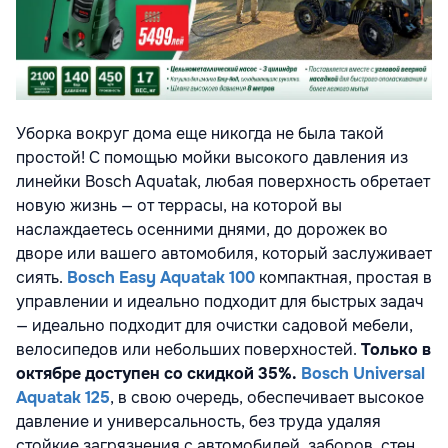
Уборка вокруг дома еще никогда не была такой
простой! С помощью мойки высокого давления из
линейки Bosch Aquatak, любая поверхность обретает
новую жизнь — от террасы, на которой вы
наслаждаетесь осенними днями, до дорожек во
дворе или вашего автомобиля, который заслуживает
сиять.
Bosch Easy Aquatak 100
компактная, простая в
управлении и идеально подходит для быстрых задач
— идеально подходит для очистки садовой мебели,
велосипедов или небольших поверхностей.
Только в
октябре доступен со скидкой 35%.
Bosch Universal
Aquatak 125
, в свою очередь, обеспечивает высокое
давление и универсальность, без труда удаляя
стойкие загрязнения с автомобилей, заборов, стен