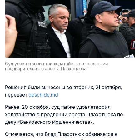
Суд удовлетворил три ходатайства о продлении
предварительного ареста Плахотнюка.
Решения были вынесены во вторник, 21 октября,
передает
deschide.md
Ранее, 20 октября, суд также удовлетворил
ходатайство о продлении ареста Плахотнюка по
делу «Банковского мошенничества».
Отмечается, что Влад Плахотнюк обвиняется в