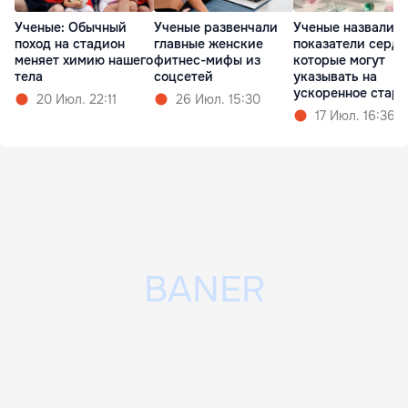
Ученые: Обычный
Ученые развенчали
Ученые назвали
поход на стадион
главные женские
показатели сердц
меняет химию нашего
фитнес-мифы из
которые могут
тела
соцсетей
указывать на
ускоренное стар
20 Июл. 22:11
26 Июл. 15:30
17 Июл. 16:36