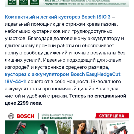
Компактный и легкий кусторез Bosch ISIO 3
—
идеальный помощник для стрижки краев газона,
небольших кустарников или труднодоступных
участков. Благодаря долговечному аккумулятору и
длительному времени работы он обеспечивает
полную свободу движений и точные результаты без
лишних усилий. Идеально подходящий для живых
изгородей и кустарников среднего размера
,
кусторез с аккумулятором Bosch EasyHedgeCut
18V-44-11
сочетают в себе мощность 18-вольтного
аккумулятора и эргономичный дизайн Bosch для
чистой и удобной стрижки.
Теперь по специальной
цене 2299 леев.