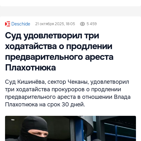
Deschide
21 октября 2025, 18:05
5 459
Суд удовлетворил три
ходатайства о продлении
предварительного ареста
Плахотнюка
Суд Кишинёва, сектор Чеканы, удовлетворил
три ходатайства прокуроров о продлении
предварительного ареста в отношении Влада
Плахотнюка на срок 30 дней.