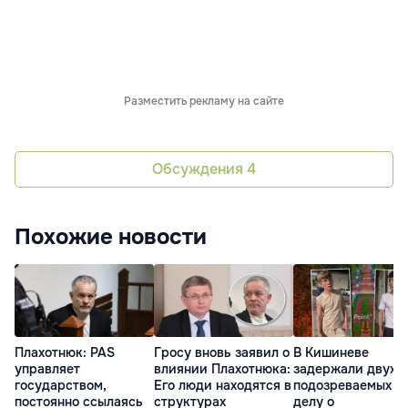
Разместить рекламу на сайте
Обсуждения
4
Похожие новости
Плахотнюк: PAS
Гросу вновь заявил о
В Кишиневе
управляет
влиянии Плахотнюка:
задержали двух
государством,
Его люди находятся в
подозреваемых п
постоянно ссылаясь
структурах
делу о