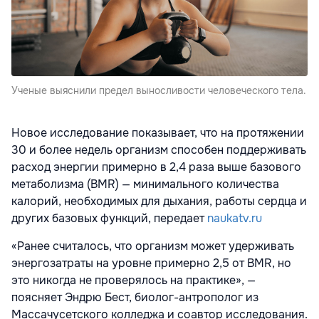
Ученые выяснили предел выносливости человеческого тела.
Новое исследование показывает, что на протяжении
30 и более недель организм способен поддерживать
расход энергии примерно в 2,4 раза выше базового
метаболизма (BMR) — минимального количества
калорий, необходимых для дыхания, работы сердца и
других базовых функций, передает
naukatv.ru
«Ранее считалось, что организм может удерживать
энергозатраты на уровне примерно 2,5 от BMR, но
это никогда не проверялось на практике», —
поясняет Эндрю Бест, биолог-антрополог из
Массачусетского колледжа и соавтор исследования.