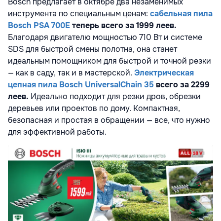
Bosch предлагает в октябре два незаменимых
инструмента по специальным ценам:
сабельная пила
Bosch PSA 700E
теперь всего за 1999 леев.
Благодаря двигателю мощностью 710 Вт и системе
SDS для быстрой смены полотна, она станет
идеальным помощником для быстрой и точной резки
— как в саду, так и в мастерской.
Электрическая
цепная пила Bosch UniversalChain 35
всего за 2299
леев.
Идеально подходит для резки дров, обрезки
деревьев или проектов по дому. Компактная,
безопасная и простая в обращении — все, что нужно
для эффективной работы.