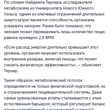
По словам Найджела Тернера, исследователя
метаболизма из Университета Нового Южного
Уэльса, одним из ключевых ограничений длительных
энергозатрат является способность организма
усваивать калории. Ранее было показано, что
человек может переваривать лишь количество пищи,
равное примерно 2,5 BMR.
«Если расход энергии длительно превышает этот
уровень, организм начинает использовать
внутренние резервы, включая мышцы, что может
снизить физическую эффективность», — объясняет
Тернер.
Таким образом, метаболический потолок
определяется не только физической подготовкой, но
и ограничениями пищеварительной системы. Даже
самые тренированные атлеты сталкиваются с этим
естественным барьером, который регулирует баланс
между потребляемой и расходуемой энергией.