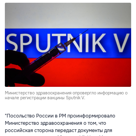
Министерство здравоохранения опровергло информацию о
начале регистрации вакцины Sputnik V.
"Посольство России в РМ проинформировало
Министерство здравоохранения о том, что
российская сторона передаст документы для