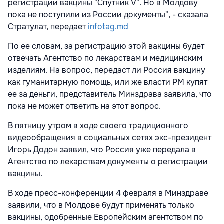
регистрации вакцины "Спутник V". Но в Молдову
пока не поступили из России документы", - сказала
Стратулат, передает
infotag.md
По ее словам, за регистрацию этой вакцины будет
отвечать Агентство по лекарствам и медицинским
изделиям. На вопрос, передаст ли Россия вакцину
как гуманитарную помощь, или же власти РМ купят
ее за деньги, представитель Минздрава заявила, что
пока не может ответить на этот вопрос.
В пятницу утром в ходе своего традиционного
видеообращения в социальных сетях экс-президент
Игорь Додон заявил, что Россия уже передала в
Агентство по лекарствам документы о регистрации
вакцины.
В ходе пресс-конференции 4 февраля в Минздраве
заявили, что в Молдове будут применять только
вакцины, одобренные Европейским агентством по