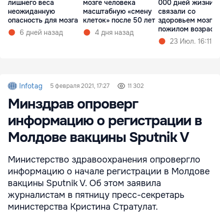
лишнего веса
мозге человека
000 дней жизни
неожиданную
масштабную «смену
связали со
опасность для мозга
клеток» после 50 лет
здоровьем мозга 
пожилом возраст
6 дней назад
4 дня назад
23 Июл. 16:11
Infotag
5 февраля 2021, 17:27
11 302
Минздрав опроверг
информацию о регистрации в
Молдове вакцины Sputnik V
Министерство здравоохранения опровергло
информацию о начале регистрации в Молдове
вакцины Sputnik V. Об этом заявила
журналистам в пятницу пресс-секретарь
министерства Кристина Стратулат.