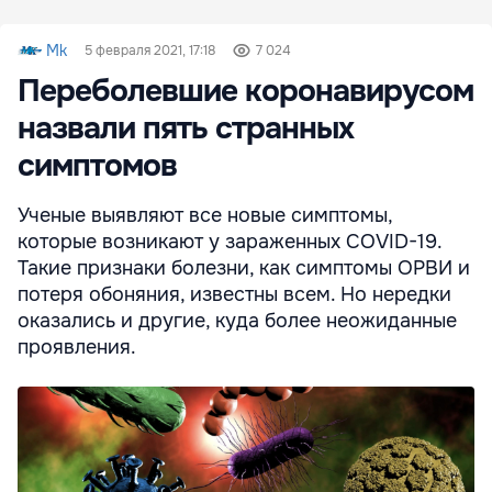
Mk
5 февраля 2021, 17:18
7 024
Переболевшие коронавирусом
назвали пять странных
симптомов
Ученые выявляют все новые симптомы,
которые возникают у зараженных COVID-19.
Такие признаки болезни, как симптомы ОРВИ и
потеря обоняния, известны всем. Но нередки
оказались и другие, куда более неожиданные
проявления.