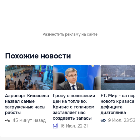
Разместить рекламу на сайте
Похожие новости
Аэропорт Кишинева
Гросу о повышении
FT: Мир - на поро
назвал самые
цен на топливо:
нового кризиса и
загруженные часы
Кризис с топливом
дефицита
работы
заставляет нас
дизтоплива
создавать запасы
45 минут назад
9 Июл. 23:53
16 Июл. 22:21