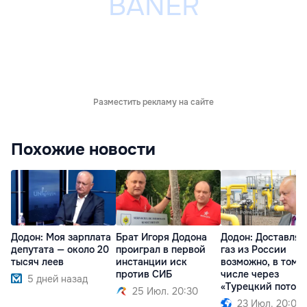
Разместить рекламу на сайте
Похожие новости
Додон: Моя зарплата
Брат Игоря Додона
Додон: Доставлят
депутата — около 20
проиграл в первой
газ из России
тысяч леев
инстанции иск
возможно, в том
против СИБ
числе через
5 дней назад
«Турецкий поток»
25 Июл. 20:30
23 Июл. 20:09