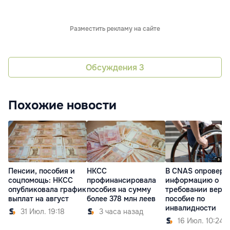
Разместить рекламу на сайте
Обсуждения
3
Похожие новости
Пенсии, пособия и
НКСС
В CNAS опроверг
соцпомощь: НКСС
профинансировала
информацию о
опубликовала график
пособия на сумму
требовании верн
выплат на август
более 378 млн леев
пособие по
инвалидности
31 Июл. 19:18
3 часа назад
16 Июл. 10:24