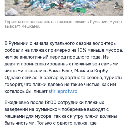
Туристы пожаловались на грязные пляжи в Румынии: мусор
вывозят мешками.
В Румынии с начала купального сезона волонтеры
собрали на пляжах примерно на 10% меньше мусора,
чем за аналогичный период прошлого года. Из
девяти проинспектированных пляжных зон самыми
чистыми оказались Вама-Веке, Мамая и Корбу.
Однако сейчас, в разгар курортного сезона, туристы
говорят, что пляжи далеко не такие чистые, как им
хотелось бы, пишет
stirileprotv.ro
Ежедневно после 19:00 сотрудники пляжных
заведений на румынском побережье выходят с
мешками для мусора, так как к утру пляжи должны
быть чистыми. Только с одного пляжа, где