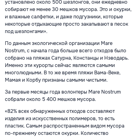
установлено около 500 шезлонгов, они ежедневно
собирают не менее 30 мешков мусора. Это и окурки,
и влажные салфетки, и даже подгузники, которые
некоторые отдыхающие просто закапывают в песок
под шезлонгами».
По данным экологической организации Mare
Nostrum, с начала года больше всего отходов было
собрано на пляжах Сатурна, Констанцы и Нэводарь.
Именно эти курорты сейчас являются самыми
многолюдными. В то же время пляжи Вама-Веке,
Мамая и Корбу признаны самыми чистыми.
За первые месяцы года волонтеры Mare Nostrum
собрали около 5 400 мешков мусора.
«82% всех обнаруженных отходов составляют
изделия из искусственных полимеров, то есть
пластик. Самым распространенным видом мусора
по-прежнему остаются окурки. Количество