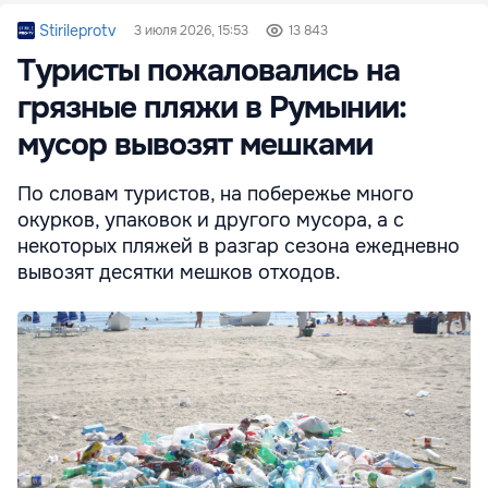
Stirileprotv
3 июля 2026, 15:53
13 843
Туристы пожаловались на
грязные пляжи в Румынии:
мусор вывозят мешками
По словам туристов, на побережье много
окурков, упаковок и другого мусора, а с
некоторых пляжей в разгар сезона ежедневно
вывозят десятки мешков отходов.