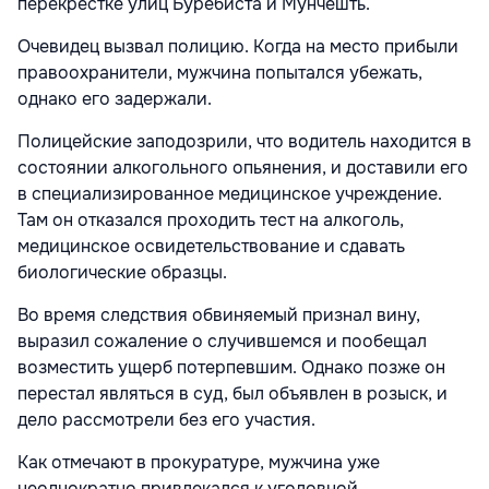
перекрестке улиц Буребиста и Мунчешть.
Очевидец вызвал полицию. Когда на место прибыли
правоохранители, мужчина попытался убежать,
однако его задержали.
Полицейские заподозрили, что водитель находится в
состоянии алкогольного опьянения, и доставили его
в специализированное медицинское учреждение.
Там он отказался проходить тест на алкоголь,
медицинское освидетельствование и сдавать
биологические образцы.
Во время следствия обвиняемый признал вину,
выразил сожаление о случившемся и пообещал
возместить ущерб потерпевшим. Однако позже он
перестал являться в суд, был объявлен в розыск, и
дело рассмотрели без его участия.
Как отмечают в прокуратуре, мужчина уже
неоднократно привлекался к уголовной