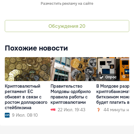
Разместить рекламу на сайте
Обсуждения
20
Похожие новости
Опрос
Криптовалютный
Правительство
В Молдове разре
регламент ЕС
Молдовы одобрило
криптобанкоматы
обновят в связи с
правила работы с
биткоином можно
ростом долларового
криптовалютами
будет платить в 
стейблкоина
22 Июл. 19:43
44 минуты наз
9 Июл. 08:10