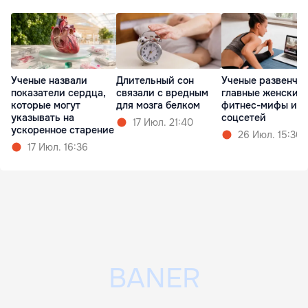
Ученые назвали
Длительный сон
Ученые развенча
показатели сердца,
связали с вредным
главные женские
которые могут
для мозга белком
фитнес-мифы из
указывать на
соцсетей
17 Июл. 21:40
ускоренное старение
26 Июл. 15:30
17 Июл. 16:36