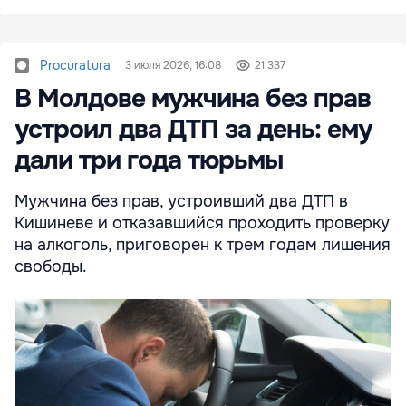
Procuratura
3 июля 2026, 16:08
21 337
В Молдове мужчина без прав
устроил два ДТП за день: ему
дали три года тюрьмы
Мужчина без прав, устроивший два ДТП в
Кишиневе и отказавшийся проходить проверку
на алкоголь, приговорен к трем годам лишения
свободы.