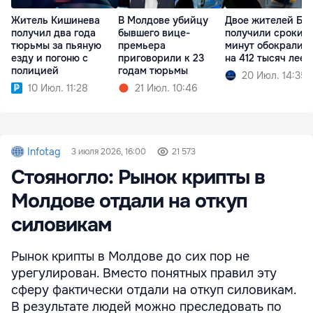
Житель Кишинева
В Молдове убийцу
Двое жителей Бе
получил два года
бывшего вице-
получили сроки: з
тюрьмы за пьяную
премьера
минут обокрали 
езду и погоню с
приговорили к 23
на 412 тысяч леев
полицией
годам тюрьмы
20 Июл. 14:35
10 Июл. 11:28
21 Июл. 10:46
Infotag
3 июля 2026, 16:00
21 573
Стояногло: Рынок крипты в
Молдове отдали на откуп
силовикам
Рынок крипты в Молдове до сих пор не
урегулирован. Вместо понятных правил эту
сферу фактически отдали на откуп силовикам.
В результате людей можно преследовать по