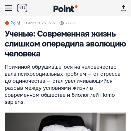
RU
Point
3 июля 2026, 16:16
21 738
Ученые: Современная жизнь
слишком опередила эволюцию
человека
Причиной обрушившегося на человечество
вала психосоциальных проблем — от стресса
до одиночества — стал увеличивающийся
разрыв между условиями жизни в
современном обществе и биологией Homo
sapiens.