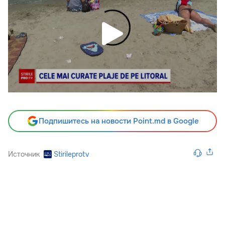
Подпишитесь на новости Point.md в Google
Источник
Stirileprotv