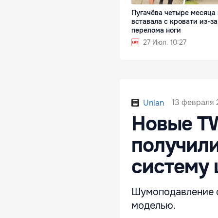
Пугачёва четыре месяца 
вставала с кровати из-за
перелома ноги
27 Июл. 10:27
13 февраля 
Unian
Новые T
получили
систему
Шумоподавление с
моделью.