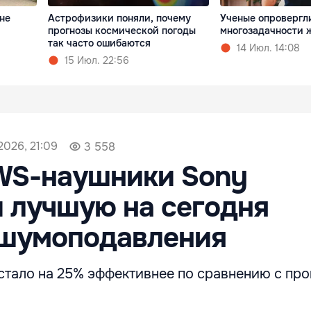
не
Астрофизики поняли, почему
Ученые опровергл
прогнозы космической погоды
многозадачности 
так часто ошибаются
14 Июл. 14:08
15 Июл. 22:56
2026, 21:09
3 558
WS-наушники Sony
 лучшую на сегодня
 шумоподавления
тало на 25% эффективнее по сравнению с пр