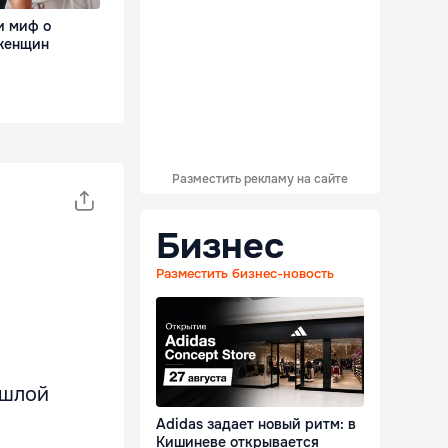
и миф о
женщин
Разместить рекламу на сайте
Бизнес
Разместить бизнес-новость
ошлой
Adidas задает новый ритм: в
Кишиневе открывается