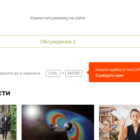
Разместить рекламу на сайте
Обсуждения
2
Нашли ошибку в тексте
+
делите ее и нажмите
CTRL
ENTER
Сообщите нам!
сти