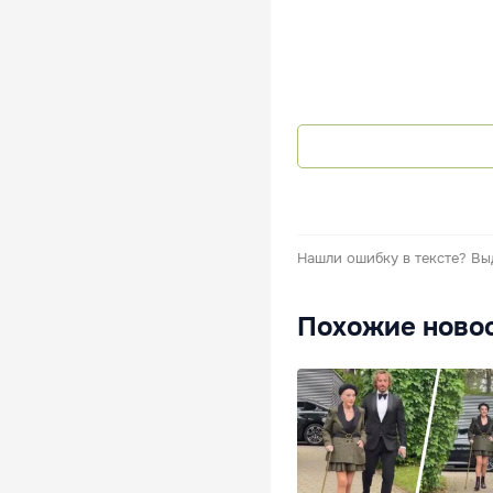
Нашли ошибку в тексте?
Вы
Похожие ново