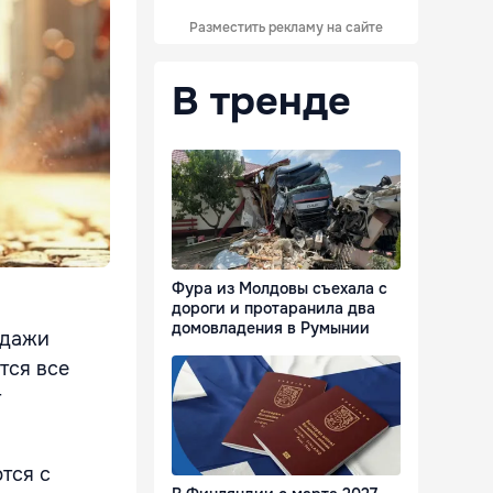
Разместить рекламу на сайте
В тренде
Фура из Молдовы съехала с
дороги и протаранила два
домовладения в Румынии
одажи
тся все
т
тся с