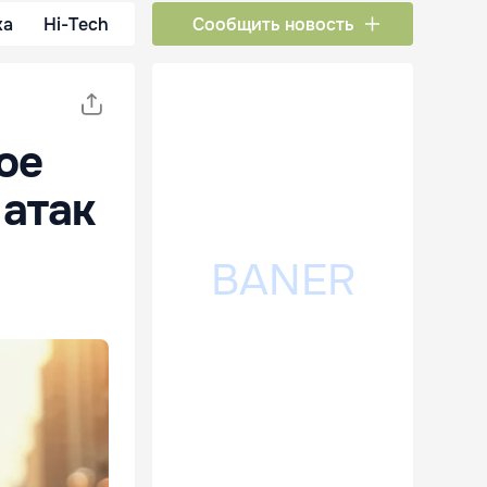
ка
Hi-Tech
Сообщить новость
ое
 атак