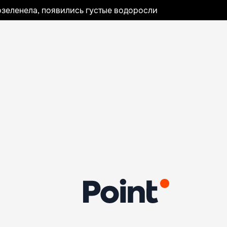
озеленела, появились густые водоросли