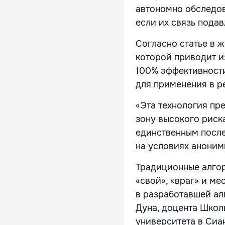
автономно обследов
если их связь подав
Согласно статье в ж
которой приводит и
100% эффективности
для применения в р
«Эта технология пр
зону высокого риска
единственным после
на условиях аноним
Традиционные алгор
«свой», «враг» и ме
в разработавшей ал
Дуна, доцента Школ
университета в Сиа