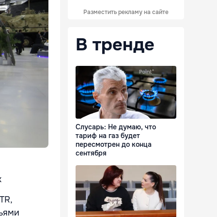
Разместить рекламу на сайте
В тренде
Слусарь: Не думаю, что
тариф на газ будет
пересмотрен до конца
сентября
х
TR,
льями