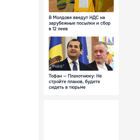
В Молдове введут НДС на
зарубежные посылки и сбор
в 12 леев
Тофан — Плахотнюку: Не
стройте планов, будете
сидеть в тюрьме