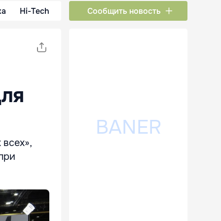
ка
Hi-Tech
Сообщить новость
для
 всех»,
при