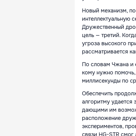
Новый механизм, по
интеллектуальную с
Дружественный дрон
цель — третий. Ког
угроза высокого пр
рассматривается ка
По словам Чжана и 
кому нужно помочь,
миллисекунды по ср
Обеспечить продолж
алгоритму удается 
дающими им возмож
расположение друже
экспериментов, про
связи HG-STR смог