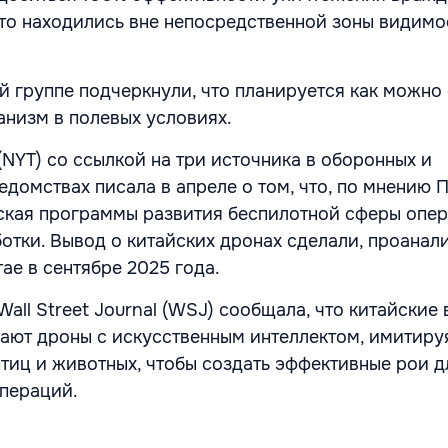
 что находились вне непосредственной зоны видимо
й группе подчеркнули, что планируется как можно
анизм в полевых условиях.
(NYT) со ссылкой на три источника в оборонных и
домствах писала в апреле о том, что, по мнению П
ская программы развития беспилотной сферы опе
отки. Вывод о китайских дронах сделали, проанал
ае в сентябре 2025 года.
Wall Street Journal (WSJ) сообщала, что китайские
ают дроны с искусственным интеллектом, имитиру
тиц и животных, чтобы создать эффективные рои д
пераций.