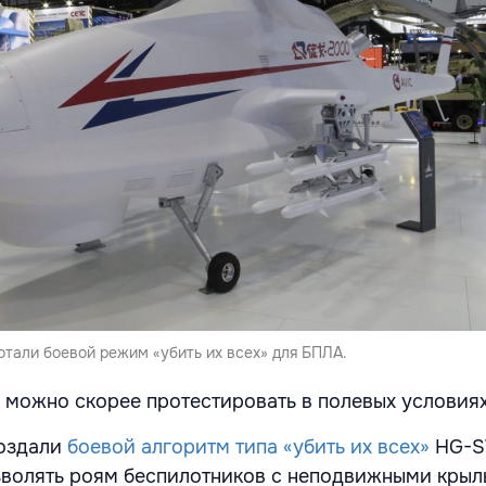
отали боевой режим «убить их всех» для БПЛА.
к можно скорее протестировать в полевых условия
создали
боевой алгоритм типа «убить их всех»
HG-S
зволять роям беспилотников с неподвижными кры