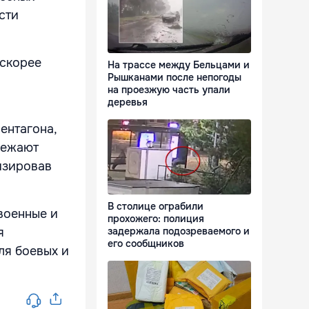
сти
 скорее
На трассе между Бельцами и
Рышканами после непогоды
на проезжую часть упали
деревья
ентагона,
режают
изировав
В столице ограбили
 военные и
прохожего: полиция
я
задержала подозреваемого и
его сообщников
ля боевых и