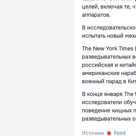
целей, включая те,
аппаратов.
В исследовательско
испытать новый мех
The New York Times 
разведывательных ве
российская и китай
американские нараб
военный парад в Кит
В конце января The 
исследователи обуч
поведение хищных п
разведывательных о
Источник
Point