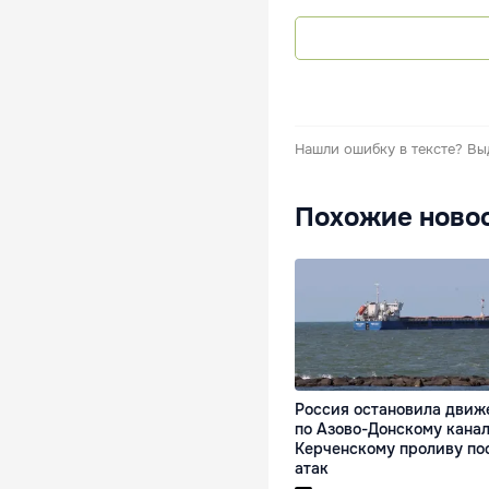
Нашли ошибку в тексте?
Вы
Похожие ново
Россия остановила движ
по Азово-Донскому канал
Керченскому проливу по
атак