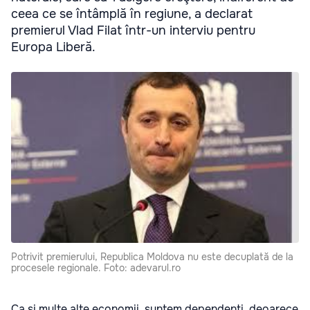
ceea ce se întâmplă în regiune, a declarat
premierul Vlad Filat într-un interviu pentru
Europa Liberă.
Potrivit premierului, Republica Moldova nu este decuplată de la
procesele regionale. Foto: adevarul.ro
Ca şi multe alte economii, suntem dependenţi, deoarece