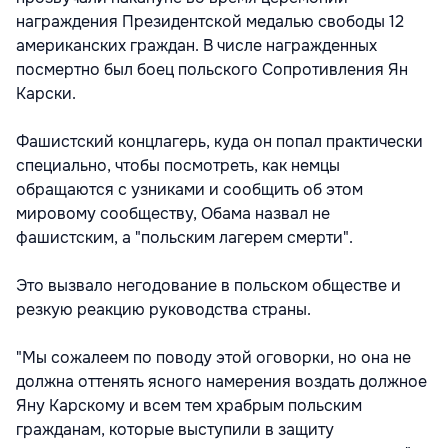
награждения Президентской медалью свободы 12
американских граждан. В числе награжденных
посмертно был боец польского Сопротивления Ян
Карски.
Фашистский концлагерь, куда он попал практически
специально, чтобы посмотреть, как немцы
обращаются с узниками и сообщить об этом
мировому сообществу, Обама назвал не
фашистским, а "польским лагерем смерти".
Это вызвало негодование в польском обществе и
резкую реакцию руководства страны.
"Мы сожалеем по поводу этой оговорки, но она не
должна оттенять ясного намерения воздать должное
Яну Карскому и всем тем храбрым польским
гражданам, которые выступили в защиту