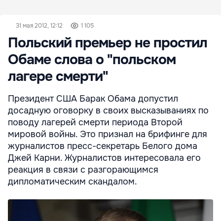
31 мая 2012, 12:12
1 105
Польский премьер не простил
Обаме слова о "польском
лагере смерти"
Президент США Барак Обама допустил
досадную оговорку в своих высказываниях по
поводу лагерей смерти периода Второй
мировой войны. Это признал на брифинге для
журналистов пресс-секретарь Белого дома
Джей Карни. Журналистов интересовала его
реакция в связи с разгорающимся
дипломатическим скандалом.