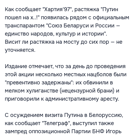
Как сообщает "Хартия'97", растяжка "Путин
пошел на х..!" появилась рядом с официальным
транспарантом "Союз Беларуси и России —
единство народов, культур и истории".
Висит ли растяжка на мосту до сих пор — не
уточняется.
Издание отмечает, что за день до проведения
этой акции несколько местных нацболов были
"превентивно задержаны": их обвинили в
мелком хулиганстве (нецензурной брани) и
приговорили к административному аресту.
С осуждением визита Путина в Белоруссию,
как сообщает "Телеграф", выступил также
зампред оппозиционной Партии БНФ Игорь