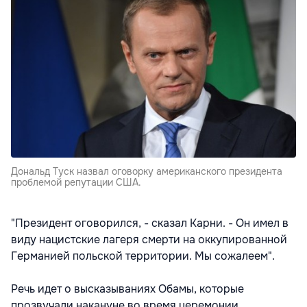
Дональд Туск назвал оговорку американского президента
проблемой репутации США.
"Президент оговорился, - сказал Карни. - Он имел в
виду нацистские лагеря смерти на оккупированной
Германией польской территории. Мы сожалеем".
Речь идет о высказываниях Обамы, которые
прозвучали накануне во время церемонии