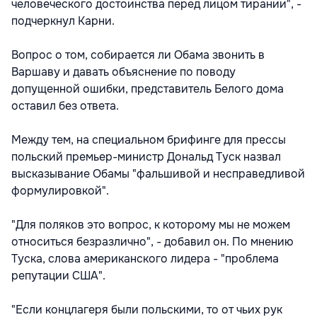
человеческого достоинства перед лицом тирании", -
подчеркнул Карни.
Вопрос о том, собирается ли Обама звонить в
Варшаву и давать объяснение по поводу
допущенной ошибки, представитель Белого дома
оставил без ответа.
Между тем, на специальном брифинге для прессы
польский премьер-министр Дональд Туск назвал
высказывание Обамы "фальшивой и несправедливой
формулировкой".
"Для поляков это вопрос, к которому мы не можем
относиться безразлично", - добавил он. По мнению
Туска, слова американского лидера - "проблема
репутации США".
"Если концлагеря были польскими, то от чьих рук