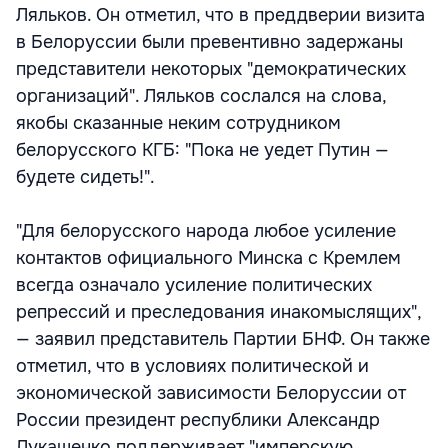
Ляльков. Он отметил, что в преддверии визита
в Белоруссии были превентивно задержаны
представители некоторых "демократических
организаций". Ляльков сослался на слова,
якобы сказанные неким сотрудником
белорусского КГБ: "Пока не уедет Путин —
будете сидеть!".
"Для белорусского народа любое усиление
контактов официального Минска с Кремлем
всегда означало усиление политических
репрессий и преследования инакомыслящих",
— заявил представитель Партии БНФ. Он также
отметил, что в условиях политической и
экономической зависимости Белоруссии от
России президент республики Александр
Лукашенко поддерживает "имперскую