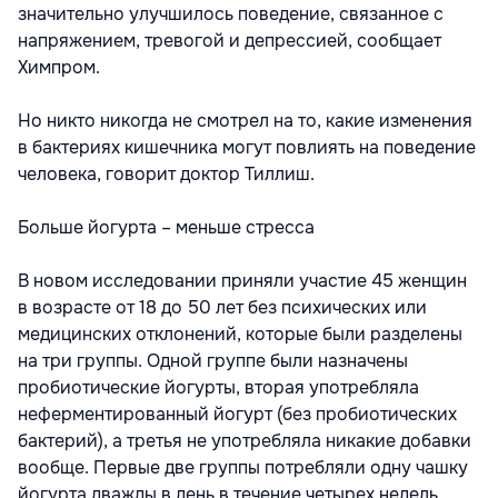
значительно улучшилось поведение, связанное с
напряжением, тревогой и депрессией, сообщает
Химпром.
Но никто никогда не смотрел на то, какие изменения
в бактериях кишечника могут повлиять на поведение
человека, говорит доктор Тиллиш.
Больше йогурта – меньше стресса
В новом исследовании приняли участие 45 женщин
в возрасте от 18 до 50 лет без психических или
медицинских отклонений, которые были разделены
на три группы. Одной группе были назначены
пробиотические йогурты, вторая употребляла
неферментированный йогурт (без пробиотических
бактерий), а третья не употребляла никакие добавки
вообще. Первые две группы потребляли одну чашку
йогурта дважды в день в течение четырех недель.