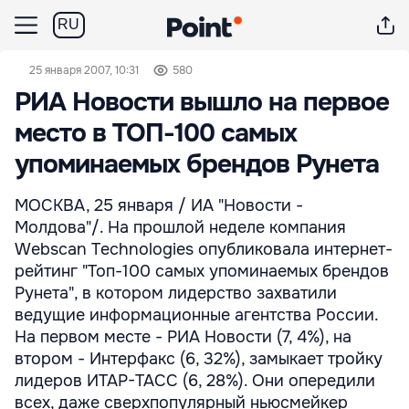
RU
25 января 2007, 10:31
580
РИА Новости вышло на первое
место в ТОП-100 самых
упоминаемых брендов Рунета
МОСКВА, 25 января / ИА "Новости -
Молдова"/. На прошлой неделе компания
Webscan Technologies опубликовала интернет-
рейтинг "Топ-100 самых упоминаемых брендов
Рунета", в котором лидерство захватили
ведущие информационные агентства России.
На первом месте - РИА Новости (7, 4%), на
втором - Интерфакс (6, 32%), замыкает тройку
лидеров ИТАР-ТАСС (6, 28%). Они опередили
всех, даже сверхпопулярный ньюсмейкер