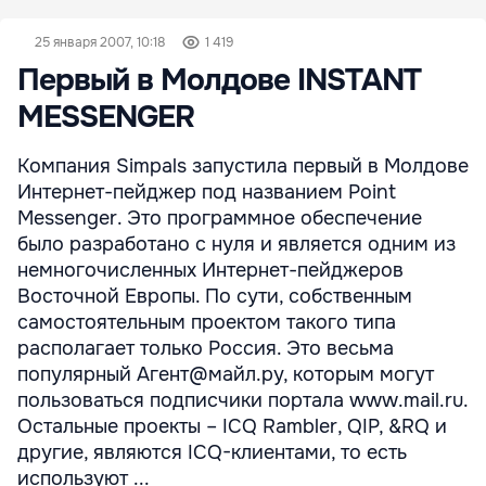
25 января 2007, 10:18
1 419
Первый в Молдове INSTANT
MESSENGER
Компания Simpals запустила первый в Молдове
Интернет-пейджер под названием Point
Messenger. Это программное обеспечение
было разработано с нуля и является одним из
немногочисленных Интернет-пейджеров
Восточной Европы. По сути, собственным
самостоятельным проектом такого типа
располагает только Россия. Это весьма
популярный Агент@майл.ру, которым могут
пользоваться подписчики портала www.mail.ru.
Остальные проекты – ICQ Rambler, QIP, &RQ и
другие, являются ICQ-клиентами, то есть
используют ...