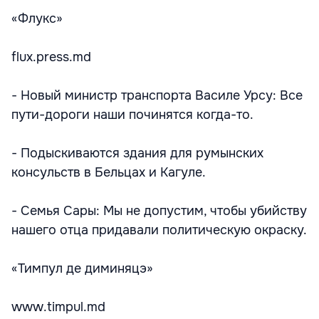
«Флукс»
flux.press.md
- Новый министр транспорта Василе Урсу: Все
пути-дороги наши починятся когда-то.
- Подыскиваются здания для румынских
консульств в Бельцах и Кагуле.
- Семья Сары: Мы не допустим, чтобы убийству
нашего отца придавали политическую окраску.
«Тимпул де диминяцэ»
www.timpul.md