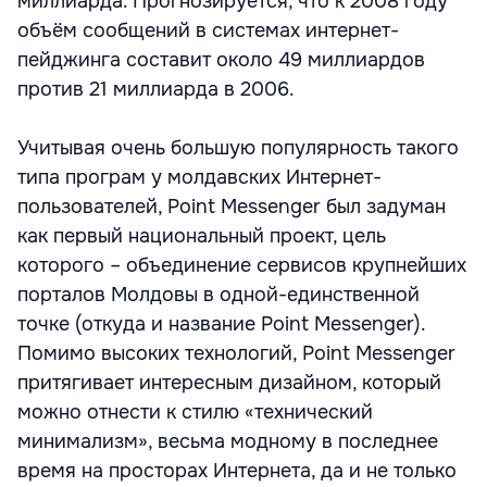
миллиарда. Прогнозируется, что к 2008 году
объём сообщений в системах интернет-
пейджинга составит около 49 миллиардов
против 21 миллиарда в 2006.
Учитывая очень большую популярность такого
типа програм у молдавских Интернет-
пользователей, Point Messenger был задуман
как первый национальный проект, цель
которого – объединение сервисов крупнейших
порталов Молдовы в одной-единственной
точке (откуда и название Point Messenger).
Помимо высоких технологий, Point Messenger
притягивает интересным дизайном, который
можно отнести к стилю «технический
минимализм», весьма модному в последнее
время на просторах Интернета, да и не только