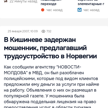
22 минуты назад
переходе
элементарные пр
час назад
час назад
25 января 2007, 10:09
732
В Кишиневе задержан
мошенник, предлагавший
трудоустройство в Норвегии
Как сообщили агентству "НОВОСТИ-
МОЛДОВА" в МВД, он был разоблачен
полицейскими, которые под видом клиентов
предложили ему деньги за услуги при найме
на работу. Объявления о них он размещал в
популярной газете. У мошенника была
обнаружена поддельная лицензия на право
предоставления услуг в области туризма.