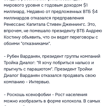
мирового уровня с годовым доходом $1
миллиард. Недавно от предложенных ВТБ $4
миллиардов отказался предправления
Ренессанс Капитала Стивен Дженнингс. Это,
впрочем, не помешало президенту ВТБ Андрею
Костину объявить, что он ведет переговоры с
обоими "отказниками".
- Рубен Варданян, президент группы компаний
Тройка Диалог: "Я хочу побриться налысо и
прыгнуть с парашютом". Президент Тройки
Диалог Варданян отказался продавать свою
компанию - Интервью.
- Роскошь ксенофобии - Рост населения
можно изобразить в форме колокола. В самых