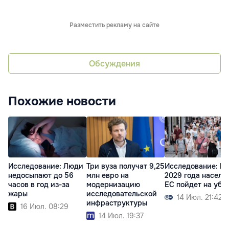
Разместить рекламу на сайте
Обсуждения
Похожие новости
Исследование: Люди
Три вуза получат 9,25
Исследование: П
недосыпают до 56
млн евро на
2029 года населе
часов в год из-за
модернизацию
ЕС пойдет на убы
жары
исследовательской
14 Июл. 21:42
инфраструктуры
16 Июл. 08:29
14 Июл. 19:37