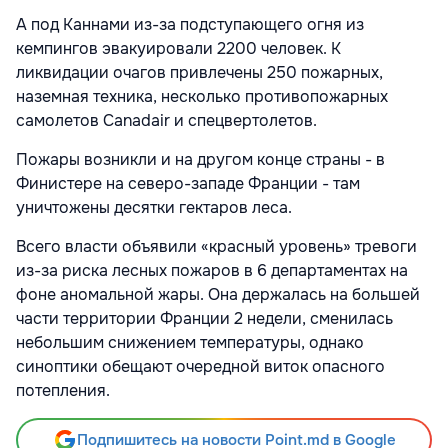
А под Каннами из-за подступающего огня из
кемпингов эвакуировали 2200 человек. К
ликвидации очагов привлечены 250 пожарных,
наземная техника, несколько противопожарных
самолетов Canadair и спецвертолетов.
Пожары возникли и на другом конце страны - в
Финистере на северо-западе Франции - там
уничтожены десятки гектаров леса.
Всего власти объявили «красный уровень» тревоги
из-за риска лесных пожаров в 6 департаментах на
фоне аномальной жары. Она держалась на большей
части территории Франции 2 недели, сменилась
небольшим снижением температуры, однако
синоптики обещают очередной виток опасного
потепления.
Подпишитесь на новости Point.md в Google