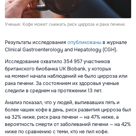
Ученые: Кофе может снижать риск цирроза и рака печени.
Результаты исследования
опубликованы
в журнале
Clinical Gastroenterology and Hepatology (CGH).
Исследование охватило 354 957 участников
британского биобанка UK Biobank, у которых
на момент начала наблюдений не было цирроза или
рака печени. За состоянием их здоровья ученые
следили в среднем на протяжении 13 лет.
Анализ показал, что у людей, выпивавших пять и
более чашек кофе в день, риск развития цирроза был
на 32% ниже, риск рака печени — на 47% ниже, а
вероятность смерти от заболеваний печени — на 42%
ниже по сравнению с теми, кто не пил кофе.