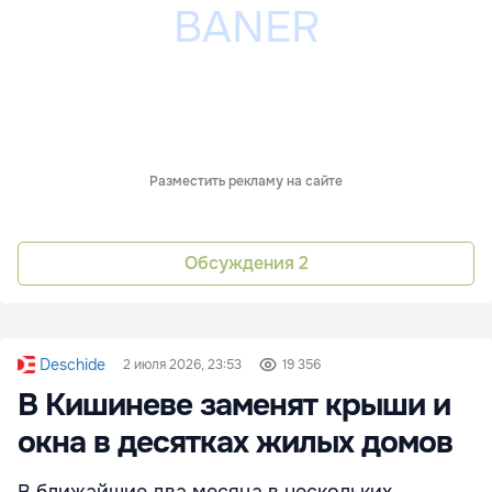
Разместить рекламу на сайте
Обсуждения
2
Deschide
2 июля 2026, 23:53
19 356
В Кишиневе заменят крыши и
окна в десятках жилых домов
В ближайшие два месяца в нескольких