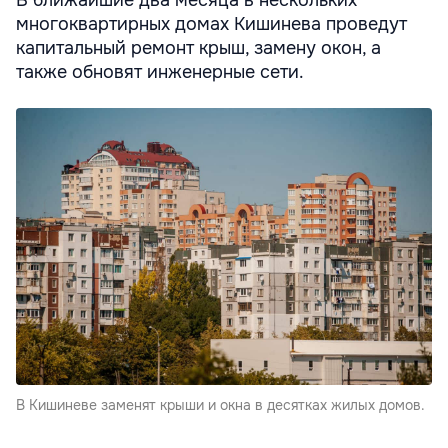
многоквартирных домах Кишинева проведут
капитальный ремонт крыш, замену окон, а
также обновят инженерные сети.
В Кишиневе заменят крыши и окна в десятках жилых домов.