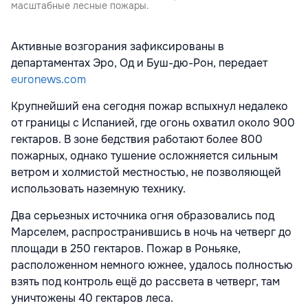
масштабные лесные пожары.
Активные возгорания зафиксированы в
департаментах Эро, Од и Буш-дю-Рон, передает
euronews.com
Крупнейший ена сегодня пожар вспыхнул недалеко
от границы с Испанией, где огонь охватил около 900
гектаров. В зоне бедствия работают более 800
пожарных, однако тушение осложняется сильным
ветром и холмистой местностью, не позволяющей
использовать наземную технику.
Два серьезных источника огня образовались под
Марселем, распространившись в ночь на четверг до
площади в 250 гектаров. Пожар в Роньяке,
расположенном немного южнее, удалось полностью
взять под контроль ещё до рассвета в четверг, там
уничтожены 40 гектаров леса.