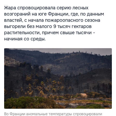
Жара спровоцировала серию лесных
возгораний на юге Франции, где, по данным
властей, с начала пожароопасного сезона
выгорели без малого 9 тысяч гектаров
растительности, причем свыше тысячи -
начиная со среды.
Во Франции аномальные температуры спровоцировали