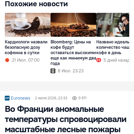
Похожие новости
Кардиологи назвали
Bloomberg: Цены на
Названо идеальн
безопасную дозу
кофе будут
количество чаше
кофеина в сутки
оставаться высокими
кофе в день
еще как минимум два
21 Июл. 07:00
5 дней назад
года
8 Июл. 23:23
Euronews
2 июля 2026, 23:33
9 971
Во Франции аномальные
температуры спровоцировали
масштабные лесные пожары