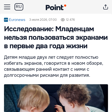
RU
Euronews
3 июля 2026, 07:00
12 476
Исследование: Младенцам
нельзя пользоваться экранами
в первые два года жизни
Детям младше двух лет следует полностью
избегать экранов, говорится в новом обзоре,
связывающем ранний контакт с ними с
долгосрочными рисками для развития.