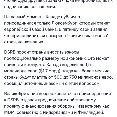
что ни одна другая страна G7 пока не приблизилась к
подписанию соглашения.
На данный момент к Канаде публично
присоединился только Люксембург, который станет
европейской базой банка. В пятницу Карни заявил,
что присоединиться намерена "критическая масса"
стран, не назвав их.
DSRB просит страны вносить взносы
пропорционально размеру их экономик. Это может
привести к тому, что Канада выделит до 1,5
миллиарда евро ($1,7 млрд), тогда как более мелкие
страны будут платить от 500 до 750 миллионов евро,
сообщил источник, знакомый с этим вопросом.
Великобритания воздерживается от присоединения
к DSRB, отдавая предпочтение собственному
проекту финансирования обороны, известному как
MDM, совместно с Нидерландами и Финляндией.