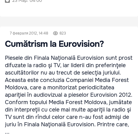
23 Мар. 04:00
7 февраля 2012, 14:48
823
Cumătrism la Eurovision?
Piesele din Finala Naţională Eurovision sunt prost
difuzate la radio şi TV, iar liderii din preferinţele
ascultătorilor nu au trecut de selecţia juriului.
Aceasta este concluzia Companiei Media Forest
Moldova, care a monitorizat periodicitatea
apariţiei în audiovizual a pieselor Eurovision 2012.
Conform topului Media Forest Moldova, jumătate
din interpreţii cu cele mai multe apariţii la radio şi
TV sunt din rîndul celor care n-au fost admişi de
juriu în Finala Naţională Eurovision. Printre care,
...