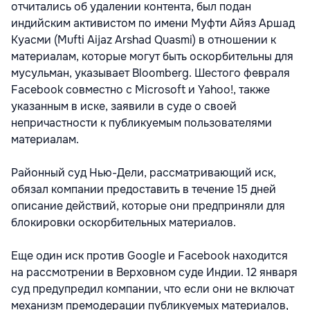
отчитались об удалении контента, был подан
индийским активистом по имени Муфти Айяз Аршад
Куасми (Mufti Aijaz Arshad Quasmi) в отношении к
материалам, которые могут быть оскорбительны для
мусульман, указывает Bloomberg. Шестого февраля
Facebook совместно с Microsoft и Yahoo!, также
указанным в иске, заявили в суде о своей
непричастности к публикуемым пользователями
материалам.
Районный суд Нью-Дели, рассматривающий иск,
обязал компании предоставить в течение 15 дней
описание действий, которые они предприняли для
блокировки оскорбительных материалов.
Еще один иск против Google и Facebook находится
на рассмотрении в Верховном суде Индии. 12 января
суд предупредил компании, что если они не включат
механизм премодерации публикуемых материалов,