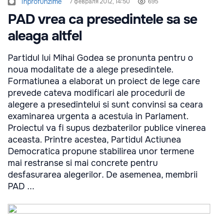
Inprofunzime
7 февраля 2012, 14:50
695
PAD vrea ca presedintele sa se
aleaga altfel
Partidul lui Mihai Godea se pronunta pentru o
noua modalitate de a alege presedintele.
Formatiunea a elaborat un proiect de lege care
prevede cateva modificari ale procedurii de
alegere a presedintelui si sunt convinsi sa ceara
examinarea urgenta a acestuia in Parlament.
Proiectul va fi supus dezbaterilor publice vinerea
aceasta. Printre acestea, Partidul Actiunea
Democratica propune stabilirea unor termene
mai restranse si mai concrete pentru
desfasurarea alegerilor. De asemenea, membrii
PAD ...