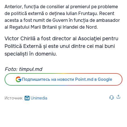
Anterior, funcția de consilier al premierul pe probleme
de politică externă o deținea Iulian Fruntaşu. Recent
acesta a fost numit de Guvern în funcția de ambasador
al Regatului Marii Britanii și Irlandei de Nord.
Victor Chirilă a fost director al Asociaţiei pentru
Politică Externă și este unul dintre cei mai buni
specialiști în domeniu.
Foto: timpul.md
Подпишитесь на новости Point.md в Google
Источник
Unimedia