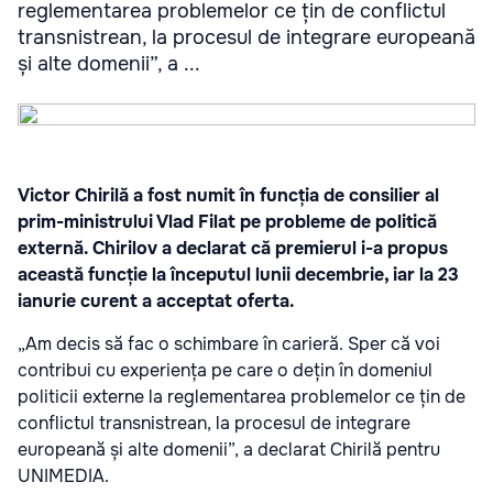
reglementarea problemelor ce țin de conflictul
transnistrean, la procesul de integrare europeană
și alte domenii”, a ...
Victor Chirilă a fost numit în funcția de consilier al
prim-ministrului Vlad Filat pe probleme de politică
externă. Chirilov a declarat că premierul i-a propus
această funcție la începutul lunii decembrie, iar la 23
ianurie curent a acceptat oferta.
„Am decis să fac o schimbare în carieră. Sper că voi
contribui cu experiența pe care o dețin în domeniul
politicii externe la reglementarea problemelor ce țin de
conflictul transnistrean, la procesul de integrare
europeană și alte domenii”, a declarat Chirilă pentru
UNIMEDIA.