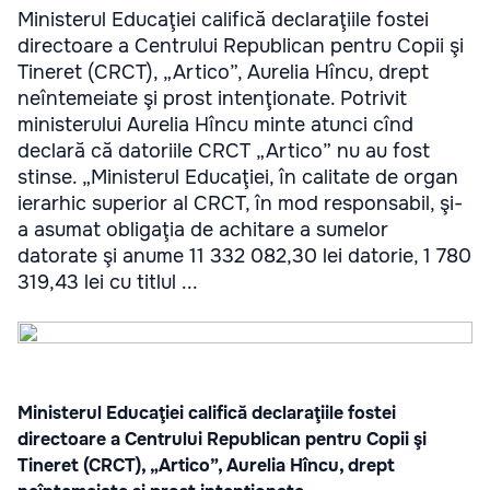
Ministerul Educaţiei califică declaraţiile fostei
directoare a Centrului Republican pentru Copii şi
Tineret (CRCT), „Artico”, Aurelia Hîncu, drept
neîntemeiate şi prost intenţionate. Potrivit
ministerului Aurelia Hîncu minte atunci cînd
declară că datoriile CRCT „Artico” nu au fost
stinse. „Ministerul Educaţiei, în calitate de organ
ierarhic superior al CRCT, în mod responsabil, şi-
a asumat obligaţia de achitare a sumelor
datorate şi anume 11 332 082,30 lei datorie, 1 780
319,43 lei cu titlul ...
Ministerul Educaţiei califică declaraţiile fostei
directoare a Centrului Republican pentru Copii şi
Tineret (CRCT), „Artico”, Aurelia Hîncu, drept