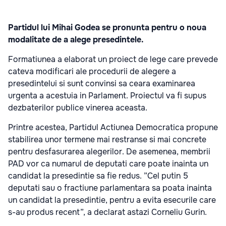
Partidul lui Mihai Godea se pronunta pentru o noua
modalitate de a alege presedintele.
Formatiunea a elaborat un proiect de lege care prevede
cateva modificari ale procedurii de alegere a
presedintelui si sunt convinsi sa ceara examinarea
urgenta a acestuia in Parlament. Proiectul va fi supus
dezbaterilor publice vinerea aceasta.
Printre acestea, Partidul Actiunea Democratica propune
stabilirea unor termene mai restranse si mai concrete
pentru desfasurarea alegerilor. De asemenea, membrii
PAD vor ca numarul de deputati care poate inainta un
candidat la presedintie sa fie redus. ”Cel putin 5
deputati sau o fractiune parlamentara sa poata inainta
un candidat la presedintie, pentru a evita esecurile care
s-au produs recent”, a declarat astazi Corneliu Gurin.