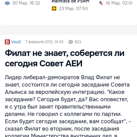
înaintată de PSRM
30 Мар. 16:32
16 Мар. 02:00
23 Мар. 07:50
Vesti
7 февраля 2012, 14:33
823
Филат не знает, соберется ли
сегодня Совет АЕИ
Лидер либерал-демократов Влад Филат не
знает, состоится ли сегодня заседание Совета
Альянса за европейскую интеграцию. "Какое
заседание? Сегодня будет, да? Вас оповестят,
я с утра был занят правительственными
делами. Не говорил с коллегами по партии.
Если будет сегодня заседание, вам сообщат", -
сказал Филат во вторник, после заседания
коллегии Министерства внутренних дел, в