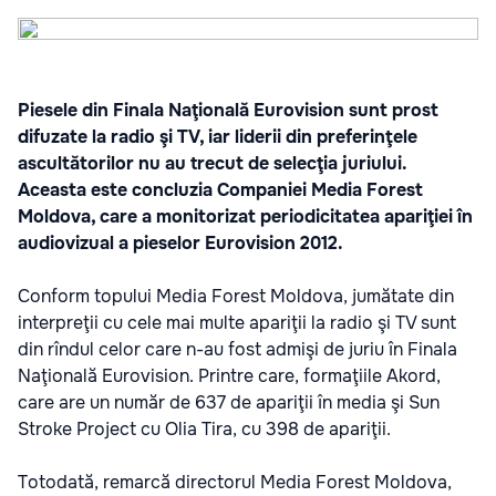
Piesele din Finala Naţională Eurovision sunt prost
difuzate la radio şi TV, iar liderii din preferinţele
ascultătorilor nu au trecut de selecţia juriului.
Aceasta este concluzia Companiei Media Forest
Moldova, care a monitorizat periodicitatea apariţiei în
audiovizual a pieselor Eurovision 2012.
Conform topului Media Forest Moldova, jumătate din
interpreţii cu cele mai multe apariţii la radio şi TV sunt
din rîndul celor care n-au fost admişi de juriu în Finala
Naţională Eurovision. Printre care, formaţiile Akord,
care are un număr de 637 de apariţii în media şi Sun
Stroke Project cu Olia Tira, cu 398 de apariţii.
Totodată, remarcă directorul Media Forest Moldova,