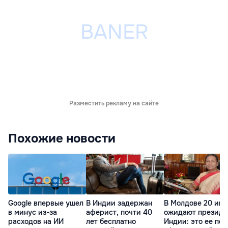
Разместить рекламу на сайте
Похожие новости
Google впервые ушел
В Индии задержан
В Молдове 20 ию
в минус из-за
аферист, почти 40
ожидают президе
расходов на ИИ
лет бесплатно
Индии: это ее пе