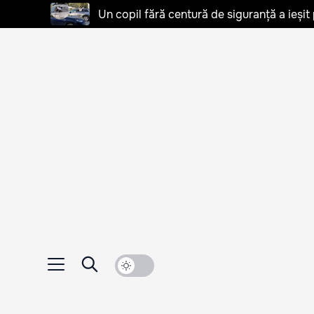
Un copil fără centură de siguranță a ieșit 