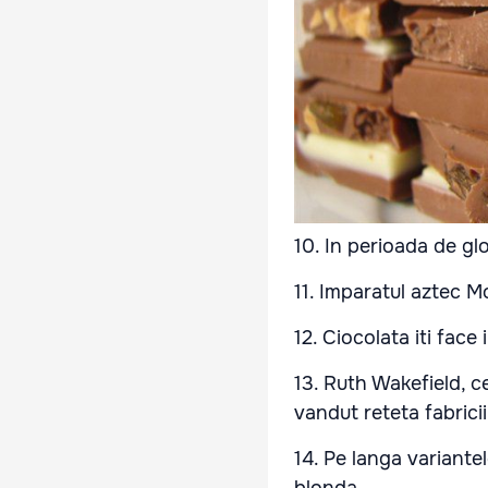
10. In perioada de g
11. Imparatul aztec M
12. Ciocolata iti face
13. Ruth Wakefield, c
vandut reteta fabricii
14. Pe langa variantel
blonda.