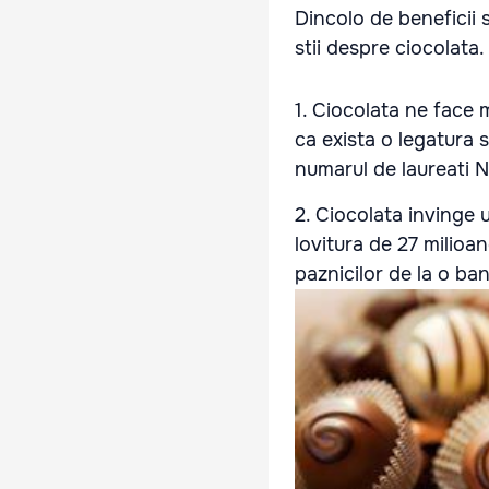
Dincolo de beneficii s
stii despre ciocolata.
1. Ciocolata ne face 
ca exista o legatura 
numarul de laureati N
2. Ciocolata invinge u
lovitura de 27 milioa
paznicilor de la o ba