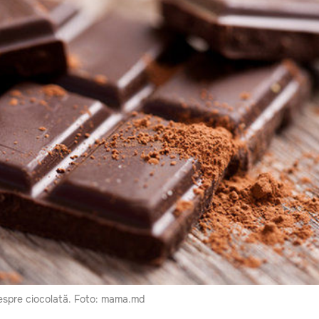
despre ciocolată. Foto: mama.md