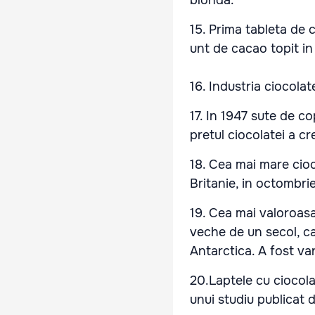
15. Prima tableta de 
unt de cacao topit i
16. Industria ciocolat
17. In 1947 sute de co
pretul ciocolatei a cr
18. Cea mai mare cioc
Britanie, in octombrie
19. Cea mai valoroasa
veche de un secol, ca
Antarctica. A fost van
20.Laptele cu ciocola
unui studiu publicat 