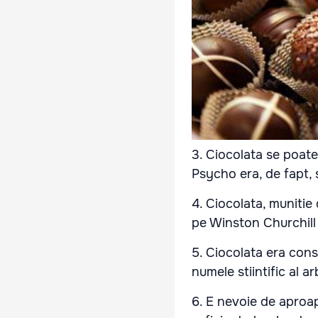
3. Ciocolata se poate
Psycho era, de fapt, 
4. Ciocolata, munitie
pe Winston Churchill 
5. Ciocolata era cons
numele stiintific al a
6. E nevoie de aproa