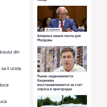
Америка нашла посла для
Молдовы
usului din
sa il ucida
Рынок недвижимости
Кишинева
aduce
восстанавливается за счет
спроса в пригородах
duca