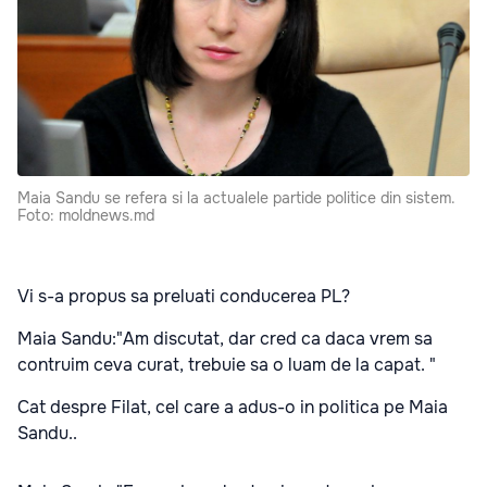
Maia Sandu se refera si la actualele partide politice din sistem.
Foto: moldnews.md
Vi s-a propus sa preluati conducerea PL?
Maia Sandu:"Am discutat, dar cred ca daca vrem sa
contruim ceva curat, trebuie sa o luam de la capat. "
Cat despre Filat, cel care a adus-o in politica pe Maia
Sandu..