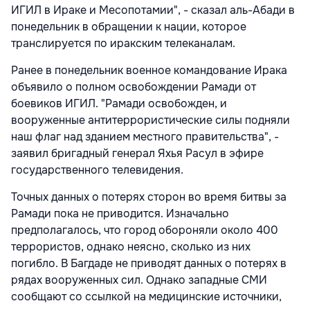
ИГИЛ в Ираке и Месопотамии", - сказал аль-Абади в
понедельник в обращении к нации, которое
транслируется по иракским телеканалам.
Ранее в понедельник военное командование Ирака
объявило о полном освобождении Рамади от
боевиков ИГИЛ. "Рамади освобожден, и
вооруженные антитеррористические силы подняли
наш флаг над зданием местного правительства", -
заявил бригадный генерал Яхья Расул в эфире
государственного телевидения.
Точных данных о потерях сторон во время битвы за
Рамади пока не приводится. Изначально
предполагалось, что город обороняли около 400
террористов, однако неясно, сколько из них
погибло. В Багдаде не приводят данных о потерях в
рядах вооруженных сил. Однако западные СМИ
сообщают со ссылкой на медицинские источники,