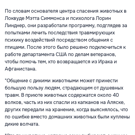
По словам основателя центра спасения животных в
Локвуде Мэтта Симмонса и психолога Лорин
Линднер, они разработали программу, подглядев за
попытками лечить последствия травмирующих
психику воздействий посредством общения с
птицами. После этого было решено подключиться к
работе департамента США по делам ветеранов,
чтобы помочь тем, кто возвращается из Ирака и
Афганистана.
"Общение с дикими животными может принести
большую пользу людям, страдающим от душевных
травм. В приюте животных содержатся около 40
волков, часть из них спасли из капканов на Аляске,
других передали на хранение, когда выяснялось, что
по ошибке вместо домашних животных были куплены
дикие волчата.