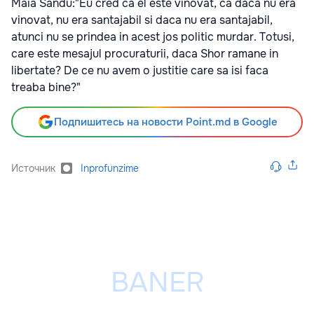
Maia Sandu:"Eu cred ca el este vinovat, ca daca nu era
vinovat, nu era santajabil si daca nu era santajabil,
atunci nu se prindea in acest jos politic murdar. Totusi,
care este mesajul procuraturii, daca Shor ramane in
libertate? De ce nu avem o justitie care sa isi faca
treaba bine?"
Подпишитесь на новости Point.md в Google
Источник
Inprofunzime