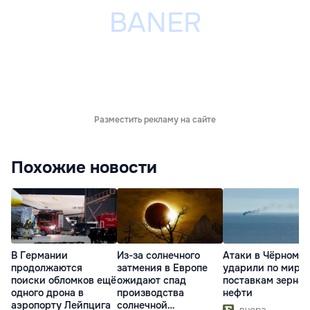
Разместить рекламу на сайте
Похожие новости
В Германии
Из-за солнечного
Атаки в Чёрном м
продолжаются
затмения в Европе
ударили по миро
поиски обломков ещё
ожидают спад
поставкам зерна 
одного дрона в
производства
нефти
аэропорту Лейпцига
солнечной