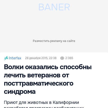
Разместить рекламу на сайте
Interfax
28 декабря 2015, 22:38
2 065
Волки оказались способны
лечить ветеранов от
посттравматического
синдрома
Приют для животных в Калифорнии