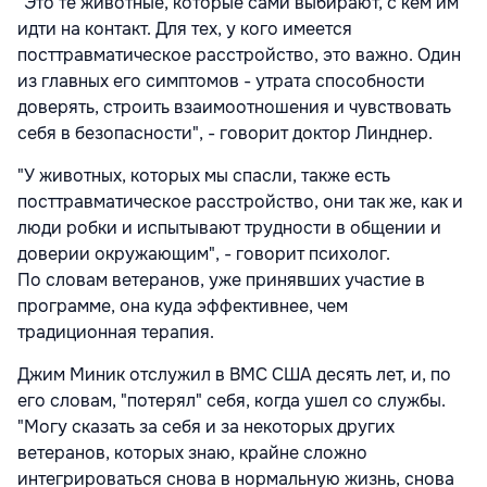
"Это те животные, которые сами выбирают, с кем им
идти на контакт. Для тех, у кого имеется
посттравматическое расстройство, это важно. Один
из главных его симптомов - утрата способности
доверять, строить взаимоотношения и чувствовать
себя в безопасности", - говорит доктор Линднер.
"У животных, которых мы спасли, также есть
посттравматическое расстройство, они так же, как и
люди робки и испытывают трудности в общении и
доверии окружающим", - говорит психолог.
По словам ветеранов, уже принявших участие в
программе, она куда эффективнее, чем
традиционная терапия.
Джим Миник отслужил в ВМС США десять лет, и, по
его словам, "потерял" себя, когда ушел со службы.
"Могу сказать за себя и за некоторых других
ветеранов, которых знаю, крайне сложно
интегрироваться снова в нормальную жизнь, снова