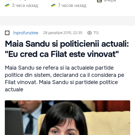
вчера
электроэнергии
3 часа назад
7 часов назад
Inprofunzime
28 декабря 2015, 22:35
713
Maia Sandu si politicienii actuali:
"Eu cred ca Filat este vinovat"
Maia Sandu se refera si la actualele partide
politice din sistem, declarand ca il considera pe
Filat vinovat. Maia Sandu si partidele politice
actuale