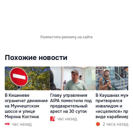
Разместить рекламу на сайте
Похожие новости
В Кишиневе
Главу управления
В Каушанах мужч
ограничат движение
AIPA поместили под
притворялся
на Мунчештском
предварительный
инвалидом и
шоссе и улице
арест на 30 суток
«исцелился» при
Мирона Костина
виде карабинеро
час назад
час назад
2 часа назад