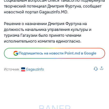
социальным вопросам Олеся Танасогло подчеркнула
творческий потенциал Дмитрия Фуртуна, сообщает
новостной портал Gagauzinfo.MD.
Решение о назначении Дмитрия Фуртуна на
должность начальника управления культуры и
туризма Гагаузии было принято членами
исполнительного комитета единогласно.
Подпишитесь на новости Point.md в Google
Источник
Gagauzinfo