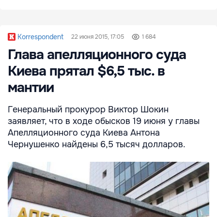
Korrespondent
22 июня 2015, 17:05
1 684
Глава апелляционного суда
Киева прятал $6,5 тыс. в
мантии
Генеральный прокурор Виктор Шокин
заявляет, что в ходе обысков 19 июня у главы
Апелляционного суда Киева Антона
Чернушенко найдены 6,5 тысяч долларов.