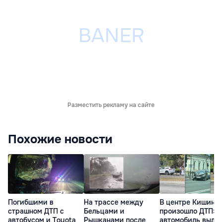
Разместить рекламу на сайте
Похожие новости
Погибшими в
На трассе между
В центре Кишине
страшном ДТП с
Бельцами и
произошло ДТП:
автобусом и Toyota
Рышканами после
автомобиль выле