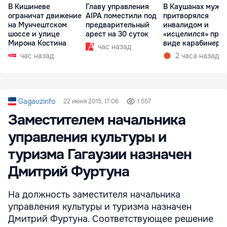
В Кишиневе
Главу управления
В Каушанах мужч
ограничат движение
AIPA поместили под
притворялся
на Мунчештском
предварительный
инвалидом и
шоссе и улице
арест на 30 суток
«исцелился» при
Мирона Костина
виде карабинеро
час назад
час назад
2 часа назад
Gagauzinfo
22 июня 2015, 17:06
1 557
Заместителем начальника
управления культуры и
туризма Гагаузии назначен
Дмитрий Фуртуна
На должность заместителя начальника
управления культуры и туризма назначен
Дмитрий Фуртуна. Соответствующее решение