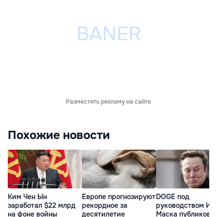
Разместить рекламу на сайте
Похожие новости
Ким Чен Ын
Европе прогнозируют
DOGE под
заработал $22 млрд
рекордное за
руководством Ил
на фоне войны
десятилетие
Маска публикова