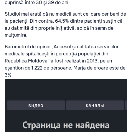
cuprinsă între 30 și 39 de ani.
Studiul mai arată că nu medicii sunt cei care cer bani de
la pacienți. Din contra, 64,5% dintre pacienți susțin că
au dat mită din proprie inițiativă, adică în semn de
mulțumire.
Barometrul de opinie „Accesul și calitatea serviciilor
medicale spitalicești în percepția populației din
Republica Moldova” a fost realizat în 2013, pe un
eșantion de 1 222 de persoane. Marja de eroare este de
3%.