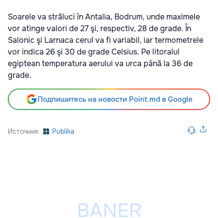
Soarele va străluci în Antalia, Bodrum, unde maximele
vor atinge valori de 27 şi, respectiv, 28 de grade. În
Salonic şi Larnaca cerul va fi variabil, iar termometrele
vor indica 26 şi 30 de grade Celsius. Pe litoralul
egiptean temperatura aerului va urca până la 36 de
grade.
Подпишитесь на новости Point.md в Google
Источник
Publika