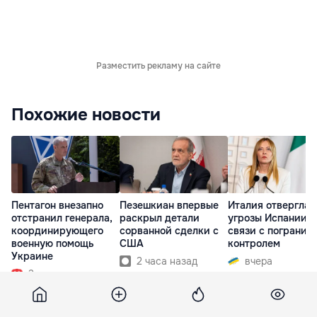
Разместить рекламу на сайте
Похожие новости
Пентагон внезапно
Пезешкиан впервые
Италия отвергла
отстранил генерала,
раскрыл детали
угрозы Испании в
координирующего
сорванной сделки с
связи с погранич
военную помощь
США
контролем
Украине
2 часа назад
вчера
2 часа назад