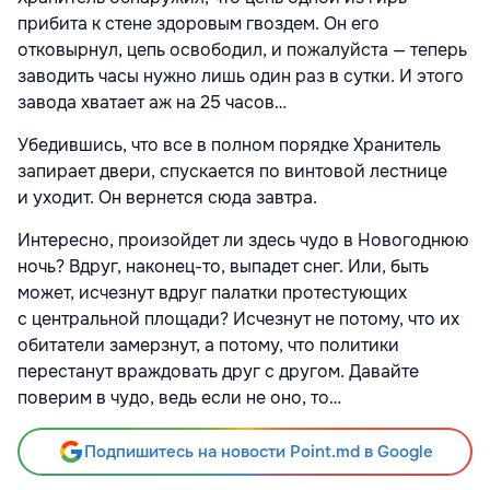
прибита к стене здоровым гвоздем. Он его
отковырнул, цепь освободил, и пожалуйста — теперь
заводить часы нужно лишь один раз в сутки. И этого
завода хватает аж на 25 часов…
Убедившись, что все в полном порядке Хранитель
запирает двери, спускается по винтовой лестнице
и уходит. Он вернется сюда завтра.
Интересно, произойдет ли здесь чудо в Новогоднюю
ночь? Вдруг, наконец-то, выпадет снег. Или, быть
может, исчезнут вдруг палатки протестующих
с центральной площади? Исчезнут не потому, что их
обитатели замерзнут, а потому, что политики
перестанут враждовать друг с другом. Давайте
поверим в чудо, ведь если не оно, то…
Подпишитесь на новости Point.md в Google