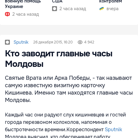
военную помощь
США
контролем
Украине
2 часа назад
вчера
2 часа назад
Sputnik
26 декабря 2015, 16:20
4 942
Кто заводит главные часы
Молдовы
Святые Врата или Арка Победы, - так называют
самую известную визитную карточку
Кишинева. Именно там находятся главные часы
Молдовы.
Каждый час они радуют слух кишиневцев и гостей
города перезвоном колоколов, напоминая о
быстротечности времени.Корреспондент
Sputnik
Молдова выяснил, кто обеспечивает работу