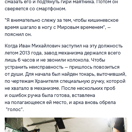
смазать его и подтянуть гири маятника. Потом он
сверяется со смартфоном.
"Я внимательно слежу за тем, чтобы кишиневское
время шагало в ногу с Мировым временем", —
пояснил он.
Когда Иван Михайлович заступил на эту должность
летом 2013 года, завод механизма держался всего
лишь 6 часов и не звонили колокола. Чтобы
устранить неисправность — пришлось повозиться
от души. Для начала был найден токарь, выточивший,
по чертежам Хранителя специальную ручку, которой
не хватало в механизме. После нескольких проб
и ошибок ручка была готова, вставлена
на полагающееся ей место, и арка вновь обрела
"голос".