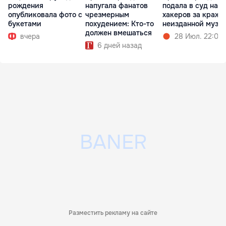
рождения
напугала фанатов
подала в суд на
опубликовала фото с
чрезмерным
хакеров за кражу
букетами
похудением: Кто-то
неизданной музы
должен вмешаться
вчера
28 Июл. 22:02
6 дней назад
Разместить рекламу на сайте