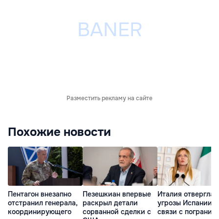
Разместить рекламу на сайте
Похожие новости
Пентагон внезапно
Пезешкиан впервые
Италия отвергла
отстранил генерала,
раскрыл детали
угрозы Испании в
координирующего
сорванной сделки с
связи с погранич