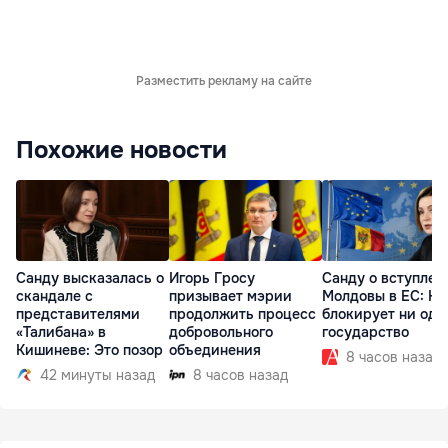
Разместить рекламу на сайте
Похожие новости
Санду высказалась о
Игорь Гросу
Санду о вступлен
скандале с
призывает мэрии
Молдовы в ЕС: На
представителями
продолжить процесс
блокирует ни одн
«Талибана» в
добровольного
государство
Кишиневе: Это позор
объединения
8 часов назад
42 минуты назад
8 часов назад