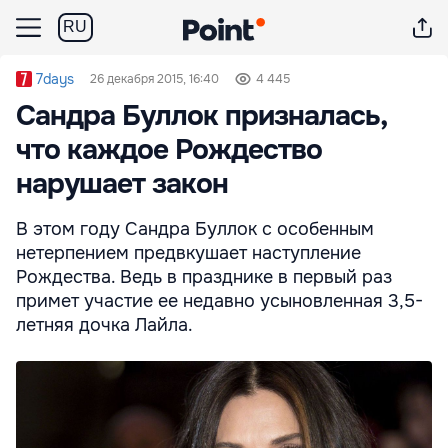
RU
7days
26 декабря 2015, 16:40
4 445
Сандра Буллок призналась,
что каждое Рождество
нарушает закон
В этом году Сандра Буллок с особенным
нетерпением предвкушает наступление
Рождества. Ведь в празднике в первый раз
примет участие ее недавно усыновленная 3,5-
летняя дочка Лайла.