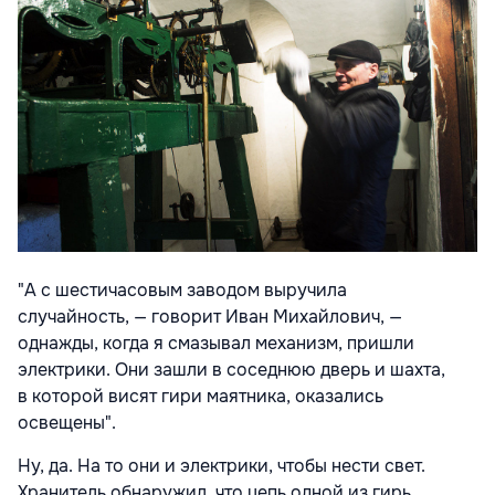
"А с шестичасовым заводом выручила
случайность, — говорит Иван Михайлович, —
однажды, когда я смазывал механизм, пришли
электрики. Они зашли в соседнюю дверь и шахта,
в которой висят гири маятника, оказались
освещены".
Ну, да. На то они и электрики, чтобы нести свет.
Хранитель обнаружил, что цепь одной из гирь