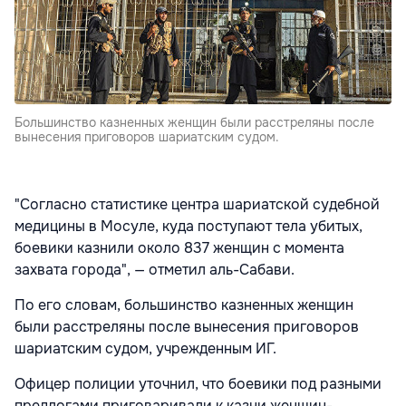
Большинство казненных женщин были расстреляны после
вынесения приговоров шариатским судом.
"Согласно статистике центра шариатской судебной
медицины в Мосуле, куда поступают тела убитых,
боевики казнили около 837 женщин с момента
захвата города", — отметил аль-Сабави.
По его словам, большинство казненных женщин
были расстреляны после вынесения приговоров
шариатским судом, учрежденным ИГ.
Офицер полиции уточнил, что боевики под разными
предлогами приговаривали к казни женщин-