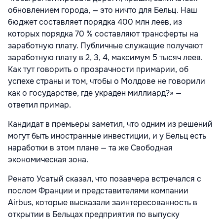
обновлением города, — это ничто для Бельц. Наш
бюджет составляет порядка 400 млн леев, из
которых порядка 70 % составляют трансферты на
заработную плату. Публичные служащие получают
заработную плату в 2, 3, 4, максимум 5 тысяч леев.
Как тут говорить о прозрачности примарии, об
успехе страны и том, чтобы о Молдове не говорили
как о государстве, где украден миллиард?» —
ответил примар.
Кандидат в премьеры заметил, что одним из решений
могут быть иностранные инвестиции, и у Бельц есть
наработки в этом плане — та же Свободная
экономическая зона.
Ренато Усатый сказал, что позавчера встречался с
послом Франции и представителями компании
Airbus, которые высказали заинтересованность в
открытии в Бельцах предприятия по выпуску