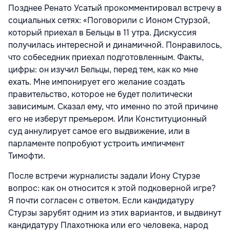
Позднее Ренато Усатый прокомментировал встречу в
социальных сетях: «Поговорили с Ионом Стурзой,
который приехал в Бельцы в 11 утра. Дискуссия
получилась интересной и динамичной. Понравилось,
что собеседник приехал подготовленным. Факты,
цифры: он изучил Бельцы, перед тем, как ко мне
ехать. Мне импонирует его желание создать
правительство, которое не будет политически
зависимым. Сказал ему, что именно по этой причине
его не изберут премьером. Или Конституционный
суд аннулирует самое его выдвижение, или в
парламенте попробуют устроить импичмент
Тимофти.
После встречи журналисты задали Иону Стурзе
вопрос: как он относится к этой подковерной игре?
Я почти согласен с ответом. Если кандидатуру
Стурзы зарубят одним из этих вариантов, и выдвинут
кандидатуру Плахотнюка или его человека, народ