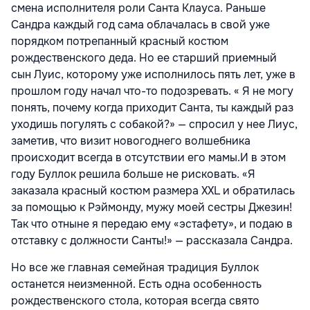
смена исполнителя роли Санта Клауса. Раньше
Сандра каждый год сама облачалась в свой уже
порядком потрепанный красный костюм
рождественского деда. Но ее старший приемный
сын Луис, которому уже исполнилось пять лет, уже в
прошлом году начал что-то подозревать. « Я не могу
понять, почему когда приходит Санта, ты каждый раз
уходишь погулять с собакой?» — спросил у нее Лиус,
заметив, что визит новогоднего волшебника
происходит всегда в отсутствии его мамы.И в этом
году Буллок решила больше не рисковать. «Я
заказала красный костюм размера XXL и обратилась
за помощью к Рэймонду, мужу моей сестры Джезин!
Так что отныне я передаю ему «эстафету», и подаю в
отставку с должности Санты!» — рассказала Сандра.
Но все же главная семейная традиция Буллок
останется неизменной. Есть одна особенность
рождественского стола, которая всегда свято