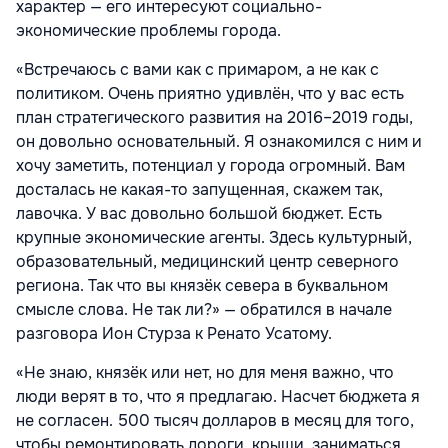
характер — его интересуют социально-
экономические проблемы города.
«Встречаюсь с вами как с примаром, а не как с
политиком. Очень приятно удивлён, что у вас есть
план стратегического развития на 2016–2019 годы,
он довольно основательный. Я ознакомился с ним и
хочу заметить, потенциал у города огромный. Вам
досталась не какая-то запущенная, скажем так,
лавочка. У вас довольно большой бюджет. Есть
крупные экономические агенты. Здесь культурный,
образовательный, медицинский центр северного
региона. Так что вы князёк севера в буквальном
смысле слова. Не так ли?» — обратился в начале
разговора Ион Стурза к Ренато Усатому.
«Не знаю, князёк или нет, но для меня важно, что
люди верят в то, что я предлагаю. Насчет бюджета я
не согласен. 500 тысяч долларов в месяц для того,
чтобы ремонтировать дороги, крыши, заниматься