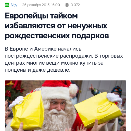
Ntv
26 декабря 2015, 16:00
3 072
Европейцы тайком
избавляются от ненужных
рождественских подарков
В Европе и Америке начались
построждественские распродажи. В торговых
центрах многие вещи можно купить за
полцены и даже дешевле.