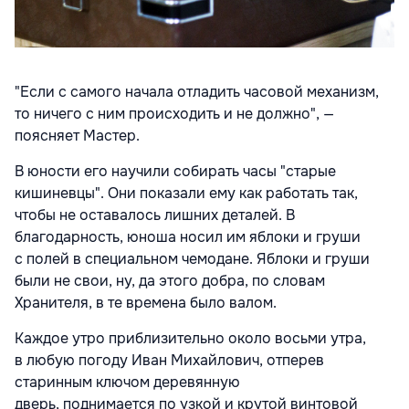
"Если с самого начала отладить часовой механизм,
то ничего с ним происходить и не должно", —
поясняет Мастер.
В юности его научили собирать часы "старые
кишиневцы". Они показали ему как работать так,
чтобы не оставалось лишних деталей. В
благодарность, юноша носил им яблоки и груши
с полей в специальном чемодане. Яблоки и груши
были не свои, ну, да этого добра, по словам
Хранителя, в те времена было валом.
Каждое утро приблизительно около восьми утра,
в любую погоду Иван Михайлович, отперев
старинным ключом деревянную
дверь, поднимается по узкой и крутой винтовой