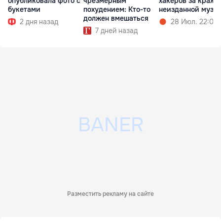
опубликовала фото с
чрезмерным
хакеров за кражу
букетами
похудением: Кто-то
неизданной музы
должен вмешаться
2 дня назад
28 Июл. 22:02
7 дней назад
Разместить рекламу на сайте