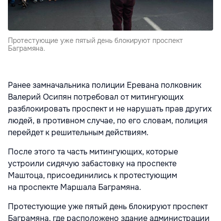
Протестующие уже пятый день блокируют проспект
Баграмяна.
Ранее замначальника полиции Еревана полковник
Валерий Осипян потребовал от митингующих
разблокировать проспект и не нарушать прав других
людей, в противном случае, по его словам, полиция
перейдет к решительным действиям.
После этого та часть митингующих, которые
устроили сидячую забастовку на проспекте
Маштоца, присоединились к протестующим
на проспекте Маршала Баграмяна.
Протестующие уже пятый день блокируют проспект
Баграмяна, где расположено здание администрации