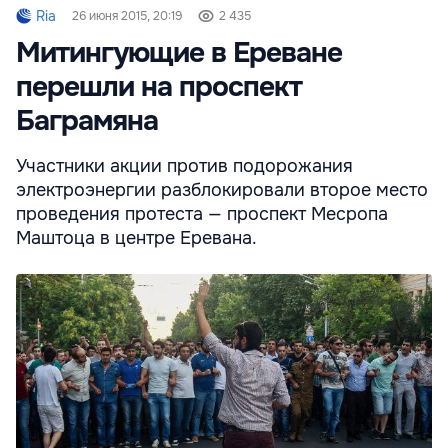
Ria
26 июня 2015, 20:19
2 435
Митингующие в Ереване
перешли на проспект
Баграмяна
Участники акции против подорожания
электроэнергии разблокировали второе место
проведения протеста — проспект Месропа
Маштоца в центре Еревана.