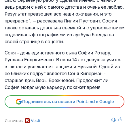
свою серьезную работу сделала именно с нами, я
ведь рядом с ней с самого детства и очень ее люблю.
Результат превзошел все наши ожидания, и это
прекрасно", — рассказала Лилия Пустовит. София
также осталась довольна съемкой и с удовольствием
поделилась фотографиями из лукбука бренда на
своей странице в соцсети.
Соня - дочь единственного сына Софии Ротару,
Руслана Евдокименко. В свои 14 лет девушка учится
в школе и увлекается танцами и музыкой. Одной из
ее близких подруг является Соня Киперман -
старшая дочь Веры Брежневой. Продолжит ли
София модельную карьеру, покажет время.
Подпишитесь на новости Point.md в Google
Источник
Vesti