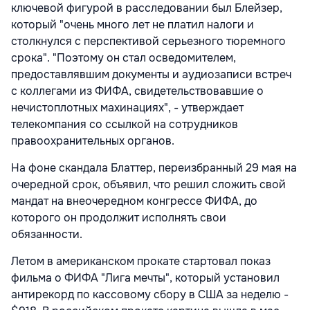
ключевой фигурой в расследовании был Блейзер,
который "очень много лет не платил налоги и
столкнулся с перспективой серьезного тюремного
срока". "Поэтому он стал осведомителем,
предоставлявшим документы и аудиозаписи встреч
с коллегами из ФИФА, свидетельствовавшие о
нечистоплотных махинациях", - утверждает
телекомпания со ссылкой на сотрудников
правоохранительных органов.
На фоне скандала Блаттер, переизбранный 29 мая на
очередной срок, объявил, что решил сложить свой
мандат на внеочередном конгрессе ФИФА, до
которого он продолжит исполнять свои
обязанности.
Летом в американском прокате стартовал показ
фильма о ФИФА "Лига мечты", который установил
антирекорд по кассовому сбору в США за неделю -