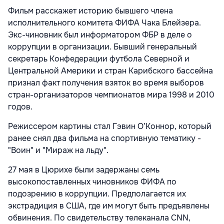
Фильм расскажет историю бывшего члена
исполнительного комитета ФИФА Чака Блейзера.
Экс-чиновник был информатором ФБР в деле о
коррупции в организации. Бывший генеральный
секретарь Конфедерации футбола Северной и
Центральной Америки и стран Карибского бассейна
признал факт получения взяток во время выборов
стран-организаторов чемпионатов мира 1998 и 2010
годов.
Режиссером картины стал Гэвин О’Коннор, который
ранее снял два фильма на спортивную тематику -
"Воин" и "Мираж на льду".
27 мая в Цюрихе были задержаны семь
высокопоставленных чиновников ФИФА по
подозрению в коррупции. Предполагается их
экстрадиция в США, где им могут быть предъявлены
обвинения. По свидетельству телеканала CNN,