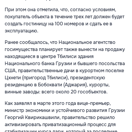
При этом она отметила, что, согласно условиям,
покупатель объекта в течение трех лет должен будет
создать гостиницу на 100 номеров и сдать ее в
эксплуатацию.
Ранее сообщалось, что Национальное агентство
госимущества планирует также вынести на продажу
находящиеся в центре Тбилиси здания
Национального банка Грузии и бывшего посольства
США, правительственные дачи в курортном поселке
Цхнети (пригород Тбилиси), президентскую
резиденцию в Бобоквати (Аджария), курорты,
винные заводы: всего около 20 гособъектов.
Как заявлял в марте этого года вице-премьер,
министр экономики и устойчивого развития Грузии
Георгий Квирикашвили, правительство решило
активизировать приватизационный процесс для
стабилизации курса лари, который за последние