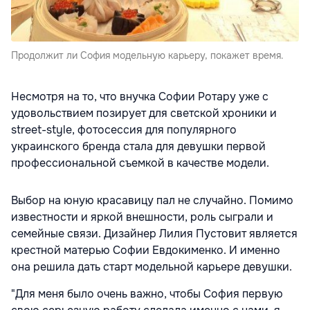
Продолжит ли София модельную карьеру, покажет время.
Несмотря на то, что внучка Софии Ротару уже с
удовольствием позирует для светской хроники и
street-style, фотосессия для популярного
украинского бренда стала для девушки первой
профессиональной съемкой в качестве модели.
Выбор на юную красавицу пал не случайно. Помимо
известности и яркой внешности, роль сыграли и
семейные связи. Дизайнер Лилия Пустовит является
крестной матерью Софии Евдокименко. И именно
она решила дать старт модельной карьере девушки.
"Для меня было очень важно, чтобы София первую