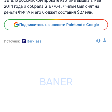
$918. В российском прокате картина вышла в мае
2014 года и собрала $167764 . Фильм был снят на
деньги ФИФА и его бюджет составил $27 млн.
Подпишитесь на новости Point.md в Google
Источник
Itar-Tass