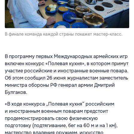
В финале команда каждой страны покажет мастер-класс.
В программу первых Международных армейских игр
включен конкурс «Полевая кухня», в котором примут
участие российские и иностранные военные повара.
Об этом сообщил 26 июня журналистам заместитель
министра обороны РФ генерал армии Дмитрий
Булгаков.
«В ходе конкурса „Полевая кухня“ российским
и иностранным военным поварам предстоит
продемонстрировать свою физическую
подготовку (подтягивание, бег на 60 м и на 1 км),
мастерство владения оружием, искусство