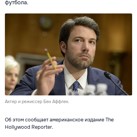
футбола.
Актер и режиссер Бен Аффлек.
Об этом сообщает американское издание The
Hollywood Reporter.