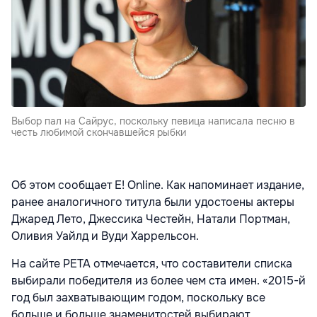
Выбор пал на Сайрус, поскольку певица написала песню в
честь любимой скончавшейся рыбки
Об этом сообщает E! Online. Как напоминает издание,
ранее аналогичного титула были удостоены актеры
Джаред Лето, Джессика Честейн, Натали Портман,
Оливия Уайлд и Вуди Харрельсон.
На сайте PETA отмечается, что составители списка
выбирали победителя из более чем ста имен. «2015-й
год был захватывающим годом, поскольку все
больше и больше знаменитостей выбирают