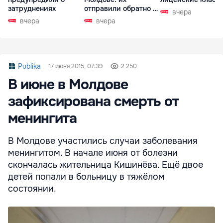
затруднениях
отправили обратно в
вчера
РФ
вчера
вчера
Publika
17 июня 2015, 07:39
2 250
В июне в Молдове
зафиксирована смерть от
менингита
В Молдове участились случаи заболевания
менингитом. В начале июня от болезни
скончалась жительница Кишинёва. Ещё двое
детей попали в больницу в тяжёлом
состоянии.