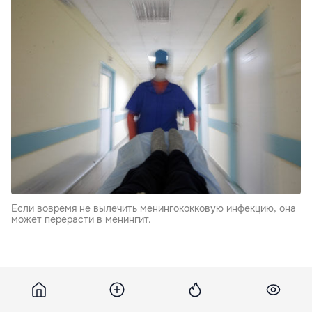
Если вовремя не вылечить менингококковую инфекцию, она
может перерасти в менингит.
Врачи напоминают, что менингит может
передаваться воздушно-капельным путём.