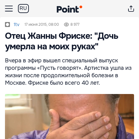
RU
1tv
17 июня 2015, 08:00
8 977
Отец Жанны Фриске: "Дочь
умерла на моих руках"
Вчера в эфир вышел специальный выпуск
программы «Пусть говорят». Артистка ушла из
жизни после продолжительной болезни в
Москве. Фриске было всего 40 лет.