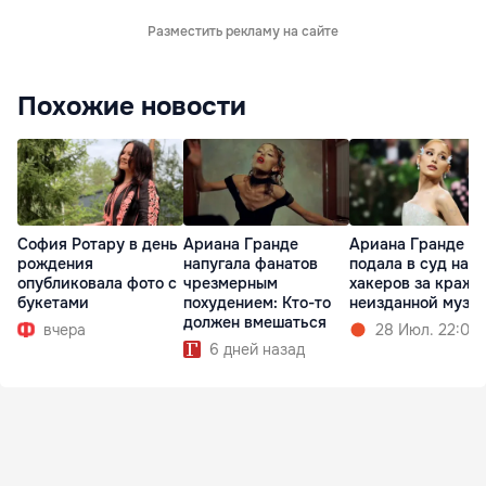
Разместить рекламу на сайте
Похожие новости
София Ротару в день
Ариана Гранде
Ариана Гранде
рождения
напугала фанатов
подала в суд на
опубликовала фото с
чрезмерным
хакеров за кражу
букетами
похудением: Кто-то
неизданной музы
должен вмешаться
вчера
28 Июл. 22:02
6 дней назад