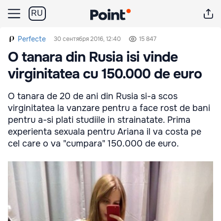
RU
Perfecte
30 сентября 2016, 12:40
15 847
O tanara din Rusia isi vinde
virginitatea cu 150.000 de euro
O tanara de 20 de ani din Rusia si-a scos
virginitatea la vanzare pentru a face rost de bani
pentru a-si plati studiile in strainatate. Prima
experienta sexuala pentru Ariana il va costa pe
cel care o va "cumpara" 150.000 de euro.