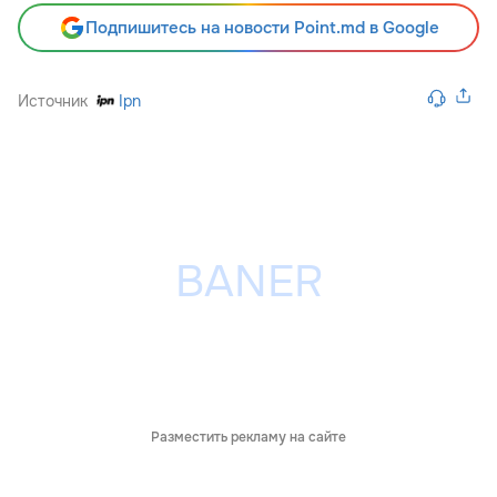
Подпишитесь на новости Point.md в Google
Источник
Ipn
Разместить рекламу на сайте