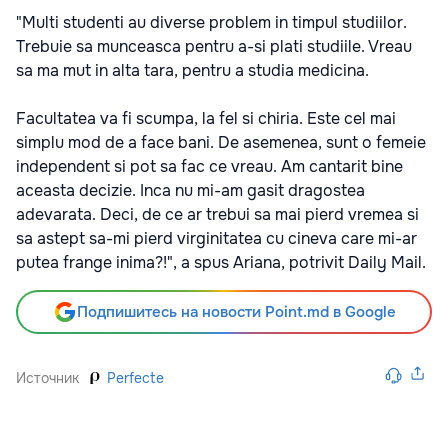
"Multi studenti au diverse problem in timpul studiilor.
Trebuie sa munceasca pentru a-si plati studiile. Vreau
sa ma mut in alta tara, pentru a studia medicina.
Facultatea va fi scumpa, la fel si chiria. Este cel mai
simplu mod de a face bani. De asemenea, sunt o femeie
independent si pot sa fac ce vreau. Am cantarit bine
aceasta decizie. Inca nu mi-am gasit dragostea
adevarata. Deci, de ce ar trebui sa mai pierd vremea si
sa astept sa-mi pierd virginitatea cu cineva care mi-ar
putea frange inima?!", a spus Ariana, potrivit Daily Mail.
Подпишитесь на новости Point.md в Google
Источник
Perfecte