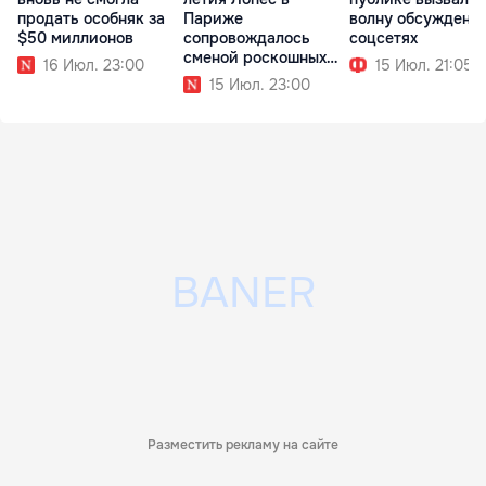
продать особняк за
Париже
волну обсуждени
$50 миллионов
сопровождалось
соцсетях
сменой роскошных
16 Июл. 23:00
15 Июл. 21:05
образов
15 Июл. 23:00
Разместить рекламу на сайте