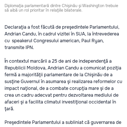
Diplomaţia parlamentară dintre Chişinău şi Washington trebuie
să aibă un rol prioritar în relaţiile bilaterale.
Declaraţia a fost făcută de preşedintele Parlamentului,
Andrian Candu, în cadrul vizitei în SUA, la întrevederea
cu speakerul Congresului american, Paul Ryan,
transmite IPN.
În contextul marcării a 25 de ani de independenţă a
Republicii Moldova, Andrian Candu a comunicat poziţia
fermă a majorităţii parlamentare de la Chişinău de a
susţine Guvernul în asumarea şi realizarea reformelor cu
impact naţional, de a combate corupţia mare şi de a
crea un cadru adecvat pentru dezvoltarea mediului de
afaceri şi a facilita climatul investiţional occidental în
ţară.
Preşedintele Parlamentului a subliniat că guvernarea de