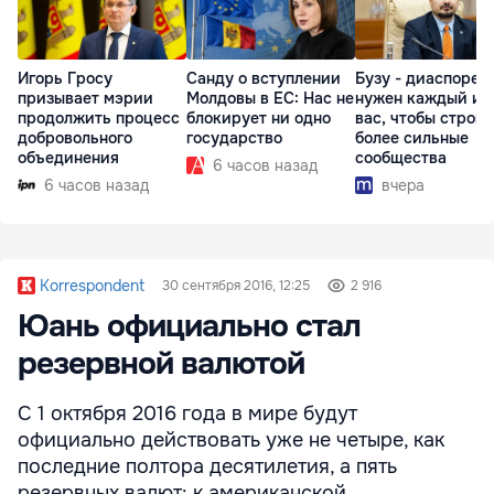
Игорь Гросу
Санду о вступлении
Бузу - диаспоре:
призывает мэрии
Молдовы в ЕС: Нас не
нужен каждый из
продолжить процесс
блокирует ни одно
вас, чтобы строит
добровольного
государство
более сильные
объединения
сообщества
6 часов назад
6 часов назад
вчера
Korrespondent
30 сентября 2016, 12:25
2 916
Юань официально стал
резервной валютой
С 1 октября 2016 года в мире будут
официально действовать уже не четыре, как
последние полтора десятилетия, а пять
резервных валют: к американской,