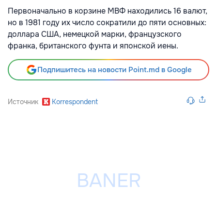
Первоначально в корзине МВФ находились 16 валют,
но в 1981 году их число сократили до пяти основных:
доллара США, немецкой марки, французского
франка, британского фунта и японской иены.
Подпишитесь на новости Point.md в Google
Источник
Korrespondent