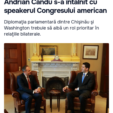
Andrian Candu s-a întâlnit cu
speakerul Congresului american
Diplomaţia parlamentară dintre Chişinău şi
Washington trebuie să aibă un rol prioritar în
relaţiile bilaterale.