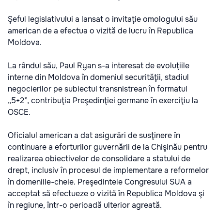
Şeful legislativului a lansat o invitaţie omologului său
american de a efectua o vizită de lucru în Republica
Moldova.
La rândul său, Paul Ryan s-a interesat de evoluţiile
interne din Moldova în domeniul securităţii, stadiul
negocierilor pe subiectul transnistrean în formatul
„5+2”, contribuţia Preşedinţiei germane în exerciţiu la
OSCE.
Oficialul american a dat asigurări de susţinere în
continuare a eforturilor guvernării de la Chişinău pentru
realizarea obiectivelor de consolidare a statului de
drept, inclusiv în procesul de implementare a reformelor
în domeniile-cheie. Preşedintele Congresului SUA a
acceptat să efectueze o vizită în Republica Moldova şi
în regiune, într-o perioadă ulterior agreată.