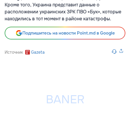
Кроме того, Украина представит данные о
расположении украинских ЗРК ПВО «Бук», которые
находились в тот момент в районе катастрофы.
Подпишитесь на новости Point.md в Google
Источник
Gazeta