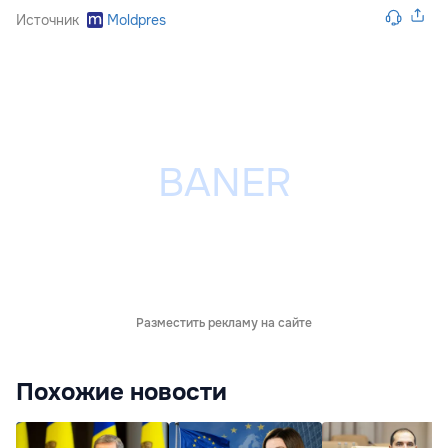
Источник
Moldpres
Разместить рекламу на сайте
Похожие новости