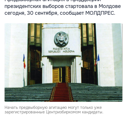
президентских выборов стартовала в Молдове
сегодня, 30 сентября, сообщает МОЛДПРЕС.
Начать предвыборную агитацию могут только уже
зарегистрированные Центризбиркомом кандидаты.