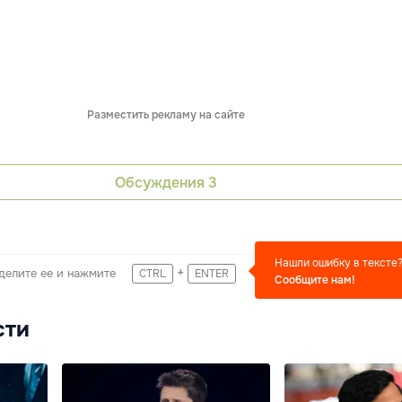
Разместить рекламу на сайте
Обсуждения
3
Нашли ошибку в тексте
+
делите ее и нажмите
CTRL
ENTER
Сообщите нам!
сти