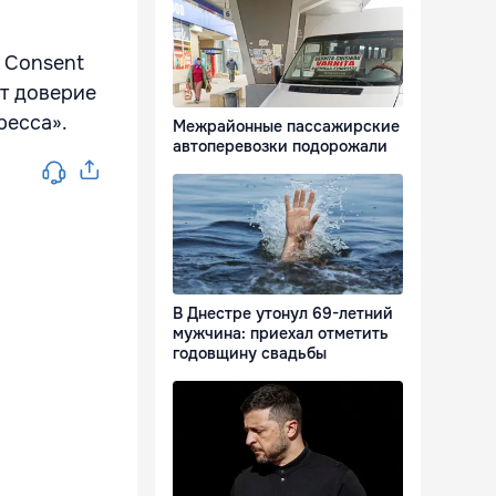
 Consent
ет доверие
ресса».
Межрайонные пассажирские
автоперевозки подорожали
В Днестре утонул 69-летний
мужчина: приехал отметить
годовщину свадьбы