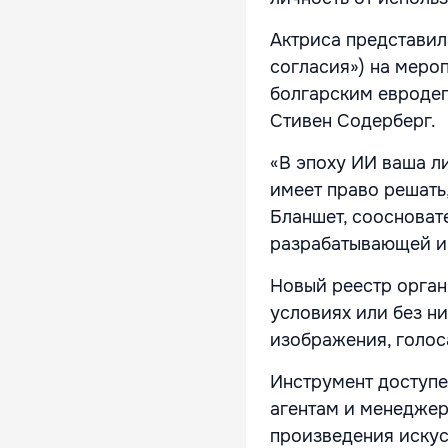
Актриса представил
согласия») на меро
болгарским евродеп
Стивен Содерберг.
«В эпоху ИИ ваша л
имеет право решать,
Бланшет, соосноват
разрабатывающей ин
Новый реестр орган
условиях или без н
изображения, голос
Инструмент доступе
агентам и менеджер
произведения искус