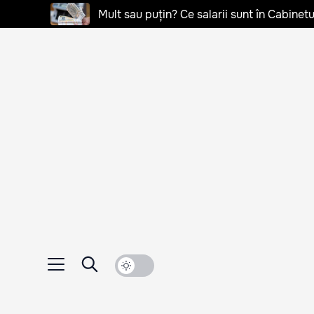
Mult sau puțin? Ce salarii sunt în Cabinetu