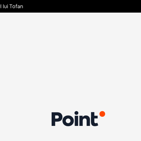
l lui Tofan