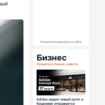
овый
Разместить рекламу на сайте
Бизнес
Разместить бизнес-новость
Adidas задает новый ритм: в
Кишиневе открывается