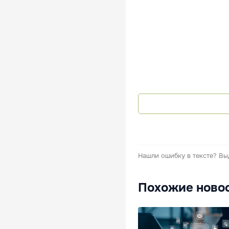
Нашли ошибку в тексте?
Вы
Похожие ново