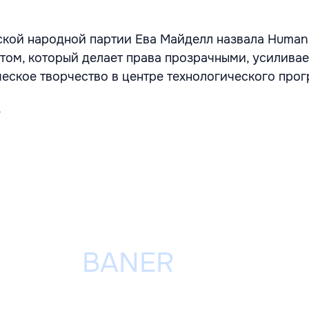
ской народной партии Ева Майделл назвала Human
нтом, который делает права прозрачными, усилива
ческое творчество в центре технологического прог
s