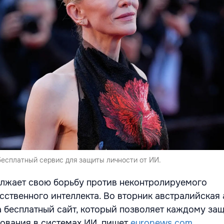
бесплатный сервис для защиты личности от ИИ.
лжает свою борьбу против неконтролируемого
сственного интеллекта. Во вторник австралийская 
 бесплатный сайт, который позволяет каждому за
зования в системах ИИ, пишет
euronews.com