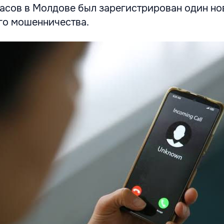
часов в Молдове был зарегистрирован один н
го мошенничества.