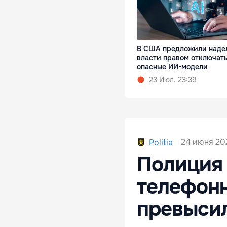
В США предложили наде
власти правом отключат
опасные ИИ-модели
23 Июл. 23:39
24 июня 202
Politia
Полиция 
телефонн
превысил