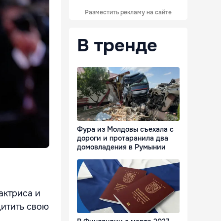
Разместить рекламу на сайте
В тренде
Фура из Молдовы съехала с
дороги и протаранила два
домовладения в Румынии
актриса и
щитить свою