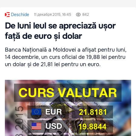
Deschide
11 декабря 2015, 16:45
842
De luni leul se apreciază ușor
față de euro și dolar
Banca Națională a Moldovei a afișat pentru luni,
14 decembrie, un curs oficial de 19,88 lei pentru
un dolar și de 21,81 lei pentru un euro.