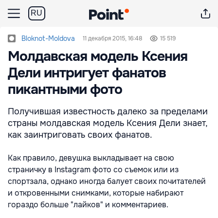
RU
Bloknot-Moldova
11 декабря 2015, 16:48
15 519
Молдавская модель Ксения
Дели интригует фанатов
пикантными фото
Получившая известность далеко за пределами
страны молдавская модель Ксения Дели знает,
как заинтриговать своих фанатов.
Как правило, девушка выкладывает на свою
страничку в Instagram фото со съемок или из
спортзала, однако иногда балует своих почитателей
и откровенными снимками, которые набирают
гораздо больше "лайков" и комментариев.