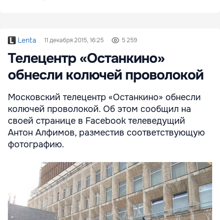
Lenta
11 декабря 2015, 16:25
5 259
Телецентр «Останкино»
обнесли колючей проволокой
Московский телецентр «Останкино» обнесли
колючей проволокой. Об этом сообщил на
своей странице в Facebook телеведущий
Антон Алфимов, разместив соответствующую
фотографию.