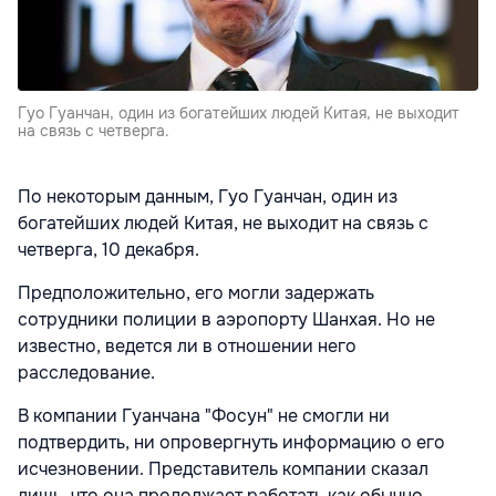
Гуо Гуанчан, один из богатейших людей Китая, не выходит
на связь с четверга.
По некоторым данным, Гуо Гуанчан, один из
богатейших людей Китая, не выходит на связь с
четверга, 10 декабря.
Предположительно, его могли задержать
сотрудники полиции в аэропорту Шанхая. Но не
известно, ведется ли в отношении него
расследование.
В компании Гуанчана "Фосун" не смогли ни
подтвердить, ни опровергнуть информацию о его
исчезновении. Представитель компании сказал
лишь, что она продолжает работать как обычно.