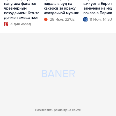
напугала фанатов
подала в суд на
шикует в Европе:
чрезмерным
хакеров за кражу
замечена на мод
похудением: Кто-то
неизданной музыки
показе в Париже
должен вмешаться
28 Июл. 22:02
11 Июл. 14:30
4 дня назад
Разместить рекламу на сайте