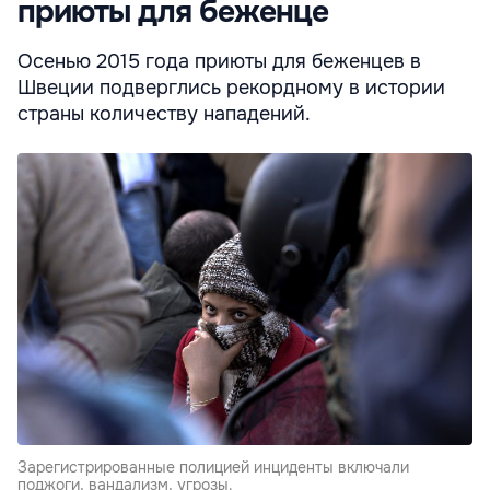
приюты для беженце
Осенью 2015 года приюты для беженцев в
Швеции подверглись рекордному в истории
страны количеству нападений.
Зарегистрированные полицией инциденты включали
поджоги, вандализм, угрозы.