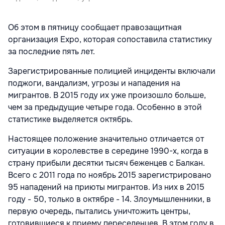
Об этом в пятницу сообщает правозащитная
организация Expo, которая сопоставила статистику
за последние пять лет.
Зарегистрированные полицией инциденты включали
поджоги, вандализм, угрозы и нападения на
мигрантов. В 2015 году их уже произошло больше,
чем за предыдущие четыре года. Особенно в этой
статистике выделяется октябрь.
Настоящее положение значительно отличается от
ситуации в королевстве в середине 1990-х, когда в
страну прибыли десятки тысяч беженцев с Балкан.
Всего с 2011 года по ноябрь 2015 зарегистрировано
95 нападений на приюты мигрантов. Из них в 2015
году - 50, только в октябре - 14. Злоумышленники, в
первую очередь, пытались уничтожить центры,
готовившиеся к приему переселенцев. В этом году в