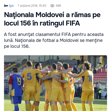
Ipn
7 апреля 2016, 15:40
486
Naţionala Moldovei a rămas pe
locul 156 în ratingul FIFA
A fost anunţat clasamentul FIFA pentru aceasta
lună. Naţionala de fotbal a Moldovei se menţine
pe locul 156.