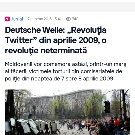
Jurnal
7 апреля 2016, 15:41
748
Deutsche Welle: „Revoluţia
Twitter” din aprilie 2009, o
revoluţie neterminată
Moldovenii vor comemora astăzi, printr-un marş
al tăcerii, victimele torturii din comisariatele de
poliţie din noaptea de 7 spre 8 aprilie 2009.