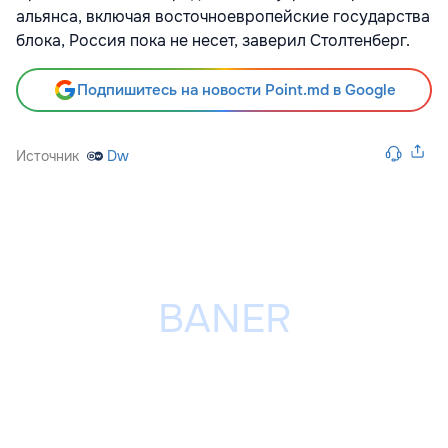
альянса, включая восточноевропейские государства
блока, Россия пока не несет, заверил Столтенберг.
Подпишитесь на новости Point.md в Google
Источник
Dw