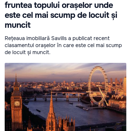
fruntea topului orașelor unde
este cel mai scump de locuit și
muncit
Rețeaua imobiliară Savills a publicat recent
clasamentul orașelor în care este cel mai scump
de locuit și muncit.