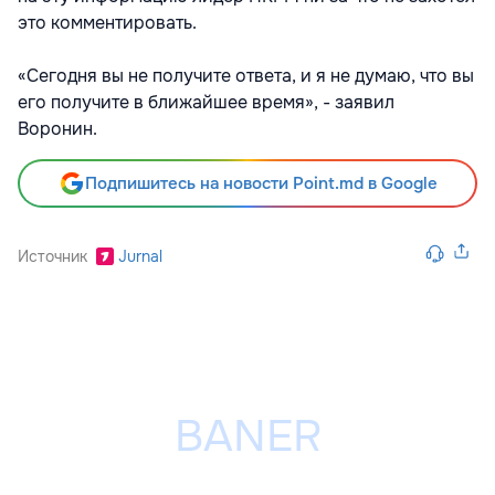
это комментировать.
«Сегодня вы не получите ответа, и я не думаю, что вы
его получите в ближайшее время», - заявил
Воронин.
Подпишитесь на новости Point.md в Google
Источник
Jurnal