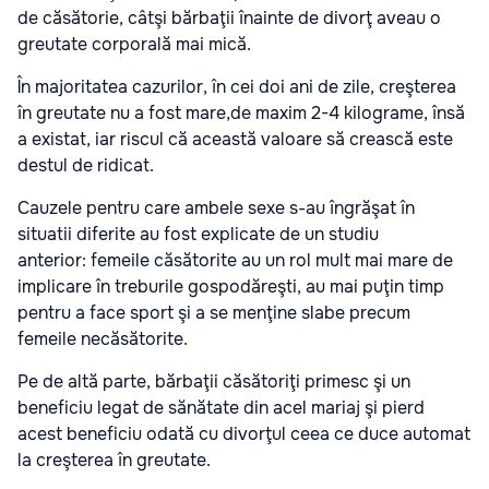
de căsătorie, câtşi bărbaţii înainte de divorţ aveau o
greutate corporală mai mică.
În majoritatea cazurilor, în cei doi ani de zile, creşterea
în greutate nu a fost mare,de maxim 2-4 kilograme, însă
a existat, iar riscul că această valoare să crească este
destul de ridicat.
Cauzele pentru care ambele sexe s-au îngrăşat în
situatii diferite au fost explicate de un studiu
anterior: femeile căsătorite au un rol mult mai mare de
implicare în treburile gospodăreşti, au mai puţin timp
pentru a face sport şi a se menţine slabe precum
femeile necăsătorite.
Pe de altă parte, bărbaţii căsătoriţi primesc şi un
beneficiu legat de sănătate din acel mariaj şi pierd
acest beneficiu odată cu divorţul ceea ce duce automat
la creşterea în greutate.