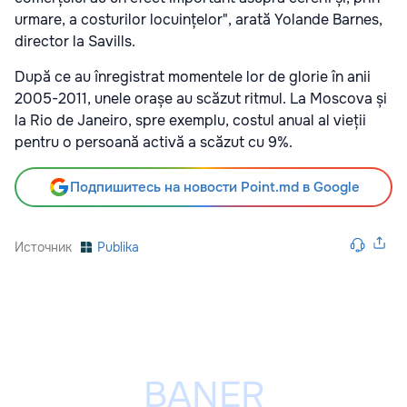
urmare, a costurilor locuințelor", arată Yolande Barnes,
director la Savills.
După ce au înregistrat momentele lor de glorie în anii
2005-2011, unele orașe au scăzut ritmul. La Moscova și
la Rio de Janeiro, spre exemplu, costul anual al vieții
pentru o persoană activă a scăzut cu 9%.
Подпишитесь на новости Point.md в Google
Источник
Publika