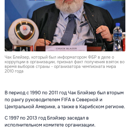
Чак Блейзер, который был информатором ФБР в деле о
коррупции в организации, признал факт получения взяток во
время выборов страны - организатора чемпионата мира
2010 года
В период с 1990 по 2011 год Чак Блэйзер был вторым
по рангу руководителем FIFA в Северной и
Центральной Америке, а также в Карибском регионе.
С 1997 по 2013 год Блэйзер заседал в
исполнительном комитете организации.