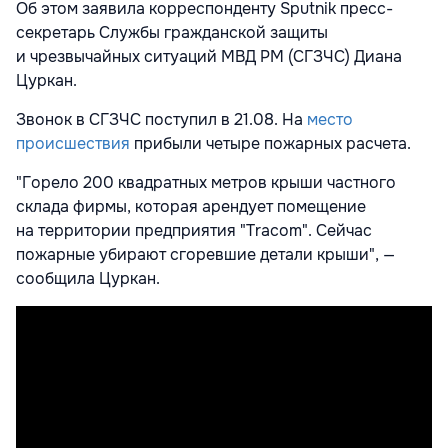
Об этом заявила корреспонденту Sputnik пресс-
секретарь Службы гражданской защиты
и чрезвычайных ситуаций МВД РМ (СГЗЧС) Диана
Цуркан.
Звонок в СГЗЧС поступил в 21.08. На
место
происшествия
прибыли четыре пожарных расчета.
"Горело 200 квадратных метров крыши частного
склада фирмы, которая арендует помещение
на территории предприятия "Tracom". Сейчас
пожарные убирают сгоревшие детали крыши", —
сообщила Цуркан.