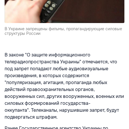
В Украине запрещены фильмы, пропагандирующие силовые
структуры России
В законе "О защите информационного
телерадиопространства Украины" отмечается, что
под запрет попадают любые аудиовизуальные
произведения, в которых содержится
"популяризация, агитация, пропаганда любых
действий правоохранительных органов,
вооруженных сил, других вооруженных, военных или
силовых формирований государства-
оккупанта". Телеканалы, нарушившие запрет, будут
подвергаться штрафам.
Ранее Государственное агентство Украины по