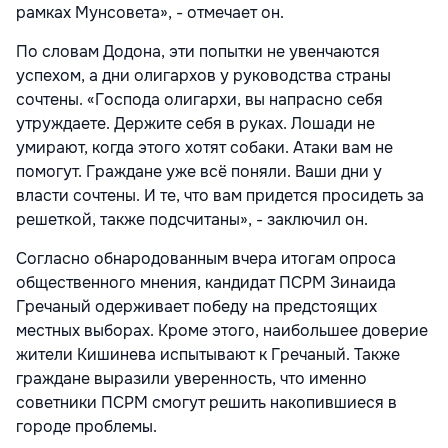
рамках Мунсовета», - отмечает он.
По словам Додона, эти попытки не увенчаются
успехом, а дни олигархов у руководства страны
сочтены. «Господа олигархи, вы напрасно себя
утруждаете. Держите себя в руках. Лошади не
умирают, когда этого хотят собаки. Атаки вам не
помогут. Граждане уже всё поняли. Ваши дни у
власти сочтены. И те, что вам придется просидеть за
решеткой, также подсчитаны», - заключил он.
Согласно обнародованным вчера итогам опроса
общественного мнения, кандидат ПСРМ Зинаида
Гречаный одерживает победу на предстоящих
местных выборах. Кроме этого, наибольшее доверие
жители Кишинева испытывают к Гречаный. Также
граждане выразили уверенность, что именно
советники ПСРМ смогут решить накопившиеся в
городе проблемы.