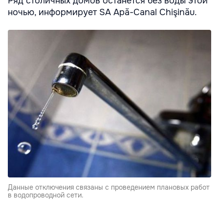
Ряд столичных домов останется без воды этой
ночью, информирует SA Apă-Canal Chişinău.
Данные отключения связаны с проведением плановых работ
в водопроводной сети.