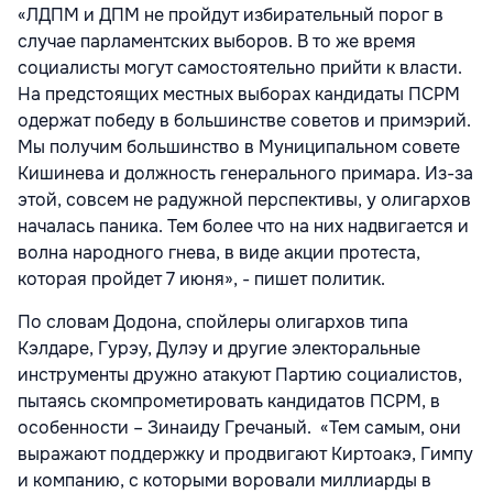
«ЛДПМ и ДПМ не пройдут избирательный порог в
случае парламентских выборов. В то же время
социалисты могут самостоятельно прийти к власти.
На предстоящих местных выборах кандидаты ПСРМ
одержат победу в большинстве советов и примэрий.
Мы получим большинство в Муниципальном совете
Кишинева и должность генерального примара. Из-за
этой, совсем не радужной перспективы, у олигархов
началась паника. Тем более что на них надвигается и
волна народного гнева, в виде акции протеста,
которая пройдет 7 июня», - пишет политик.
По словам Додона, спойлеры олигархов типа
Кэлдаре, Гурэу, Дулэу и другие электоральные
инструменты дружно атакуют Партию социалистов,
пытаясь скомпрометировать кандидатов ПСРМ, в
особенности – Зинаиду Гречаный. «Тем самым, они
выражают поддержку и продвигают Киртоакэ, Гимпу
и компанию, с которыми воровали миллиарды в