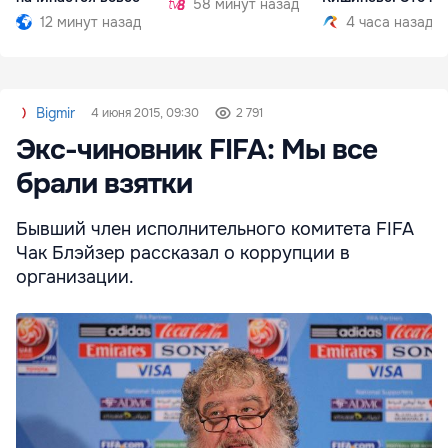
58 минут назад
12 минут назад
4 часа назад
Bigmir
4 июня 2015, 09:30
2 791
Экс-чиновник FIFA: Мы все
брали взятки
Бывший член исполнительного комитета FIFA
Чак Блэйзер рассказал о коррупции в
организации.