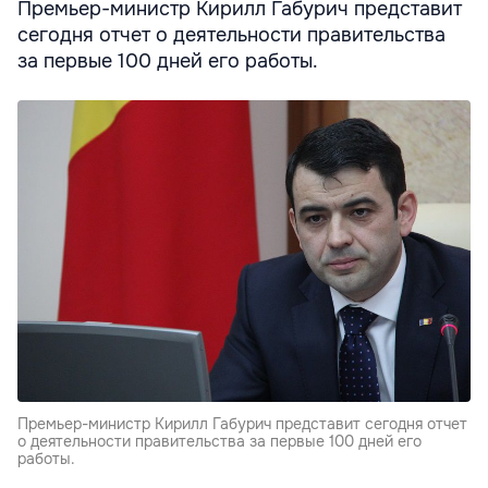
Премьер-министр Кирилл Габурич представит
сегодня отчет о деятельности правительства
за первые 100 дней его работы.
Премьер-министр Кирилл Габурич представит сегодня отчет
о деятельности правительства за первые 100 дней его
работы.