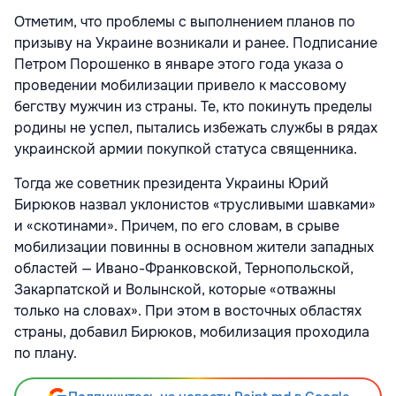
Отметим, что проблемы с выполнением планов по
призыву на Украине возникали и ранее. Подписание
Петром Порошенко в январе этого года указа о
проведении мобилизации привело к массовому
бегству мужчин из страны. Те, кто покинуть пределы
родины не успел, пытались избежать службы в рядах
украинской армии покупкой статуса священника.
Тогда же советник президента Украины Юрий
Бирюков назвал уклонистов «трусливыми шавками»
и «скотинами». Причем, по его словам, в срыве
мобилизации повинны в основном жители западных
областей — Ивано-Франковской, Тернопольской,
Закарпатской и Волынской, которые «отважны
только на словах». При этом в восточных областях
страны, добавил Бирюков, мобилизация проходила
по плану.