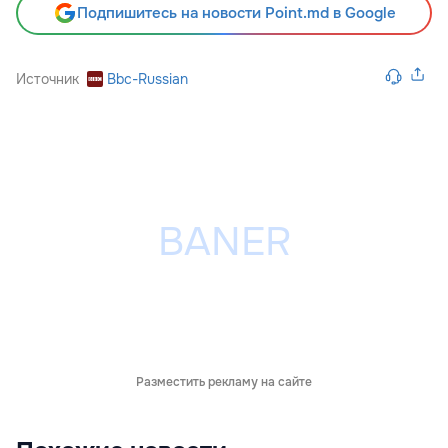
Подпишитесь на новости Point.md в Google
Источник
Bbc-Russian
Разместить рекламу на сайте