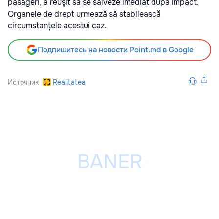
pasageri, a reuşit să se salveze imediat după impact.
Organele de drept urmează să stabilească
circumstanțele acestui caz.
Подпишитесь на новости Point.md в Google
Источник
Realitatea