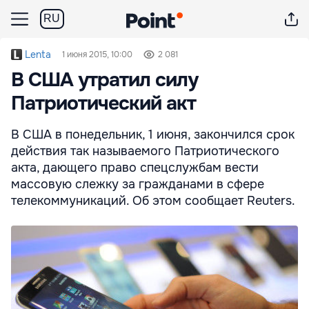
RU
Lenta
1 июня 2015, 10:00
2 081
В США утратил силу
Патриотический акт
В США в понедельник, 1 июня, закончился срок
действия так называемого Патриотического
акта, дающего право спецслужбам вести
массовую слежку за гражданами в сфере
телекоммуникаций. Об этом сообщает Reuters.