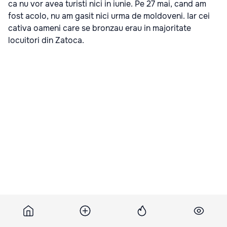
ca nu vor avea turisti nici in iunie. Pe 27 mai, cand am
fost acolo, nu am gasit nici urma de moldoveni. Iar cei
cativa oameni care se bronzau erau in majoritate
locuitori din Zatoca.