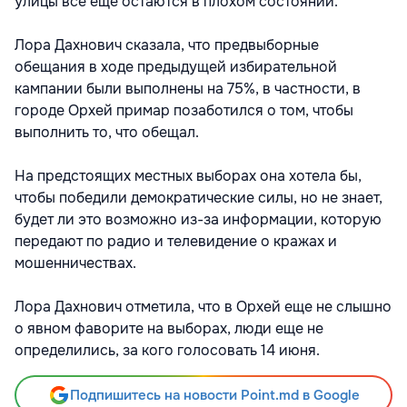
улицы все еще остаются в плохом состоянии.
Лора Дахнович сказала, что предвыборные
обещания в ходе предыдущей избирательной
кампании были выполнены на 75%, в частности, в
городе Орхей примар позаботился о том, чтобы
выполнить то, что обещал.
На предстоящих местных выборах она хотела бы,
чтобы победили демократические силы, но не знает,
будет ли это возможно из-за информации, которую
передают по радио и телевидение о кражах и
мошенничествах.
Лора Дахнович отметила, что в Орхей еще не слышно
о явном фаворите на выборах, люди еще не
определились, за кого голосовать 14 июня.
Подпишитесь на новости Point.md в Google