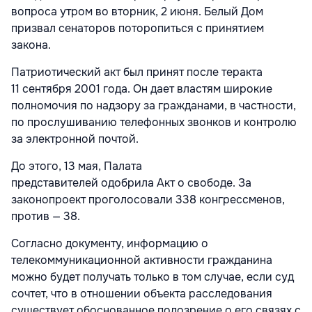
вопроса утром во вторник, 2 июня. Белый Дом
призвал сенаторов поторопиться с принятием
закона.
Патриотический акт был принят после теракта
11 сентября 2001 года. Он дает властям широкие
полномочия по надзору за гражданами, в частности,
по прослушиванию телефонных звонков и контролю
за электронной почтой.
До этого, 13 мая, Палата
представителей одобрила Акт о свободе. За
законопроект проголосовали 338 конгрессменов,
против — 38.
Согласно документу, информацию о
телекоммуникационной активности гражданина
можно будет получать только в том случае, если суд
сочтет, что в отношении объекта расследования
существует обоснованное подозрение о его связях с