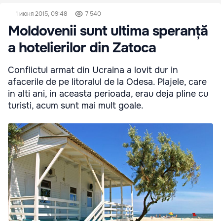
1 июня 2015, 09:48
7 540
Moldovenii sunt ultima speranță
a hotelierilor din Zatoca
Conflictul armat din Ucraina a lovit dur in
afacerile de pe litoralul de la Odesa. Plajele, care
in alti ani, in aceasta perioada, erau deja pline cu
turisti, acum sunt mai mult goale.