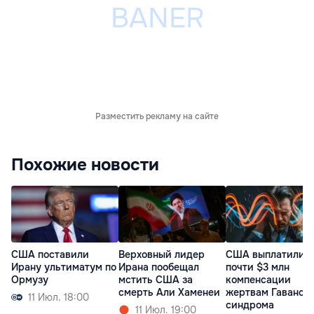
Разместить рекламу на сайте
Похожие новости
США поставили
Верховный лидер
США выплатили
Ирану ультиматум по
Ирана пообещал
почти $3 млн
Ормузу
мстить США за
компенсации
смерть Али Хаменеи
жертвам Гаванск
11 Июл. 18:00
синдрома
11 Июл. 19:00