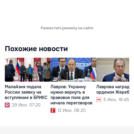
Разместить рекламу на сайте
Похожие новости
Малайзия подала
Лавров: Украину
Лаврова награди
России заявку на
нужно вернуть в
орденом Жеребц
вступление в БРИКС
правовое поле для
5 Июн. 18:45
начала переговоров
29 Июл. 07:20
12 Июн. 06:20