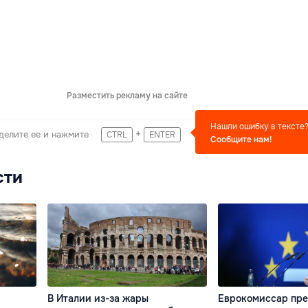
Разместить рекламу на сайте
Нашли ошибку в тексте
+
делите ее и нажмите
CTRL
ENTER
Сообщите нам!
сти
В Италии из-за жары
Еврокомиссар пре