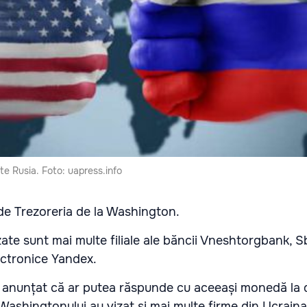
te Rusia. Foto: uapress.info
de Trezoreria de la Washington.
zate sunt mai multe filiale ale băncii Vneshtorgbank, S
ectronice Yandex.
a anunțat că ar putea răspunde cu aceeași monedă la 
 Washingtonului au vizat şi mai multe firme din Ucraina