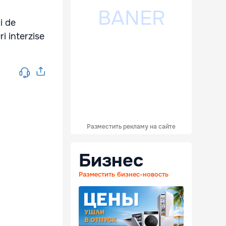
i de
i interzise
Разместить рекламу на сайте
Бизнес
Разместить бизнес-новость