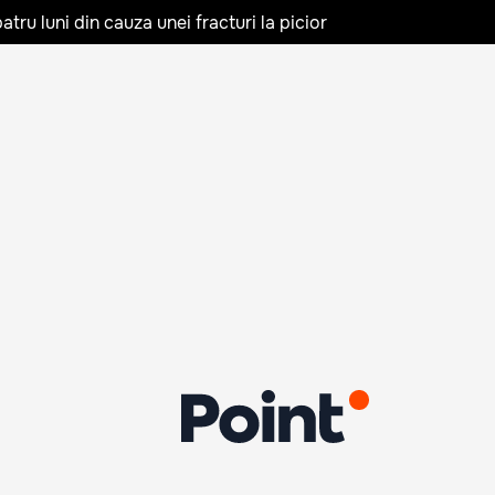
tru luni din cauza unei fracturi la picior