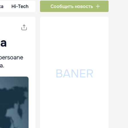
ка
Hi-Tech
Сообщить новость
ia
 persoane
a.