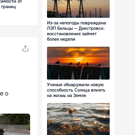
симости от
 границ
Из-за непогоды повреждена
ЛЭП Бельцы — Днестровск:
восстановление займет
более недели
Ученые обнаружили новую
способность Солнца влиять
de o
на жизнь на Земле