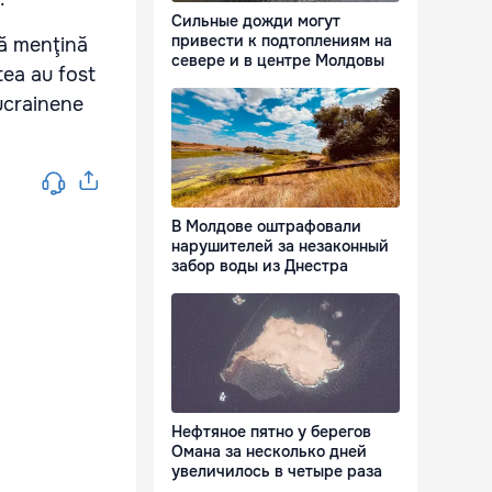
Сильные дожди могут
привести к подтоплениям на
să menţină
севере и в центре Молдовы
tea au fost
 ucrainene
В Молдове оштрафовали
нарушителей за незаконный
забор воды из Днестра
Нефтяное пятно у берегов
Омана за несколько дней
увеличилось в четыре раза