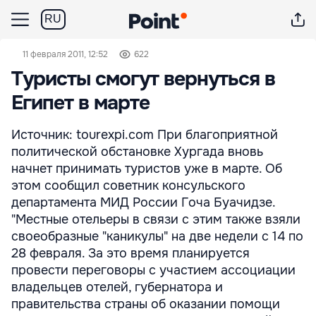
RU
11 февраля 2011, 12:52
622
Туристы смогут вернуться в
Египет в марте
Источник: tourexpi.com При благоприятной
политической обстановке Хургада вновь
начнет принимать туристов уже в марте. Об
этом сообщил советник консульского
департамента МИД России Гоча Буачидзе.
"Местные отельеры в связи с этим также взяли
своеобразные "каникулы" на две недели с 14 по
28 февраля. За это время планируется
провести переговоры с участием ассоциации
владельцев отелей, губернатора и
правительства страны об оказании помощи