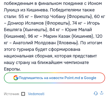
побежденным в финальном поединке с Ионом
Лукицэ из Кишинева. Победителями также
стали: 55 кг – Виктор Чобану (Флорешты), 60 кг
– Дониор Исламов (Флорешты), 74 кг – Игорь
Бешляга (Хынчешты), 84 кг – Юрие Малай
(Кишинев), 96 кг – Марин Казак (Кишинев), 120
кг – Анатолий Молдован (Яловены). По итогам
этого турнира будет сформирована
национальная сборная, которая представит
нашу страну на ближайшем чемпионате
Европы.
Подпишитесь на новости Point.md в Google
Источник
Vedomosti