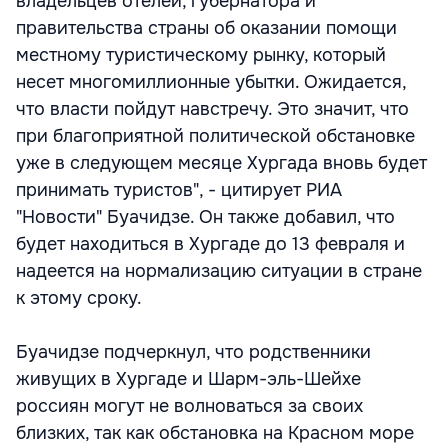
владельцев отелей, губернатора и
правительства страны об оказании помощи
местному туристическому рынку, который
несет многомиллионные убытки. Ожидается,
что власти пойдут навстречу. Это значит, что
при благоприятной политической обстановке
уже в следующем месяце Хургада вновь будет
принимать туристов", - цитирует РИА
"Новости" Буачидзе. Он также добавил, что
будет находиться в Хургаде до 13 февраля и
надеется на нормализацию ситуации в стране
к этому сроку.
Буачидзе подчеркнул, что родственники
живущих в Хургаде и Шарм-эль-Шейхе
россиян могут не волноваться за своих
близких, так как обстановка на Красном море