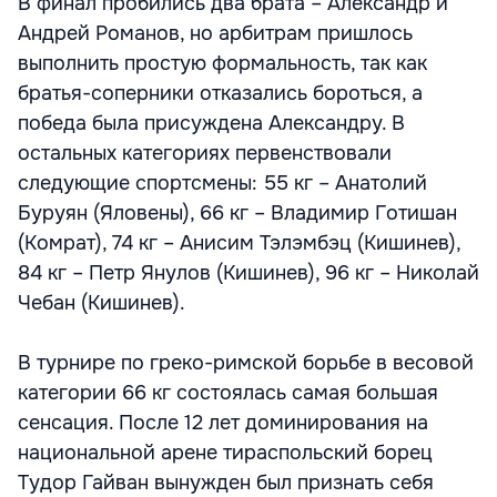
В финал пробились два брата – Александр и
Андрей Романов, но арбитрам пришлось
выполнить простую формальность, так как
братья-соперники отказались бороться, а
победа была присуждена Александру. В
остальных категориях первенствовали
следующие спортсмены: 55 кг – Анатолий
Буруян (Яловены), 66 кг – Владимир Готишан
(Комрат), 74 кг – Анисим Тэлэмбэц (Кишинев),
84 кг – Петр Янулов (Кишинев), 96 кг – Николай
Чебан (Кишинев).
В турнире по греко-римской борьбе в весовой
категории 66 кг состоялась самая большая
сенсация. После 12 лет доминирования на
национальной арене тираспольский борец
Тудор Гайван вынужден был признать себя