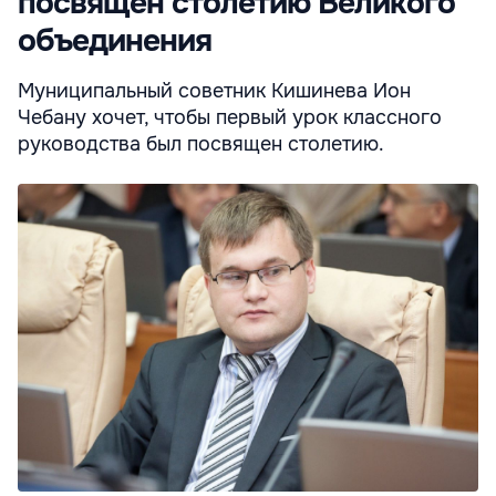
посвящен столетию Великого
объединения
Муниципальный советник Кишинева Ион
Чебану хочет, чтобы первый урок классного
руководства был посвящен столетию.