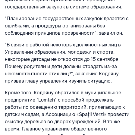
государственных закупок в системе образования.
"Планирование государственных закупок делается с
ошибками, а процедуры организованы без
соблюдения принципов прозрачности", заявил он.
"В связи с работой некоторых должностных лиц в
Управлении образования, молодежи и спорта,
некоторые детсады не откроются до 15 сентября.
Почему родители и дети должны страдать из-за
некомпетентности этих лиц?", заключил Кодряну,
призвав главу управления изучить ситуацию.
Кроме того, Кодряну обратился в муниципальное
предприятие "Lumteh" с просьбой продолжать
работы по освещению территорий, прилегающих к
детским садам, а Ассоциацию «Spații Verzi» провести
очистку деревьев во дворах учреждений. В то же
время, Главное управление общественного