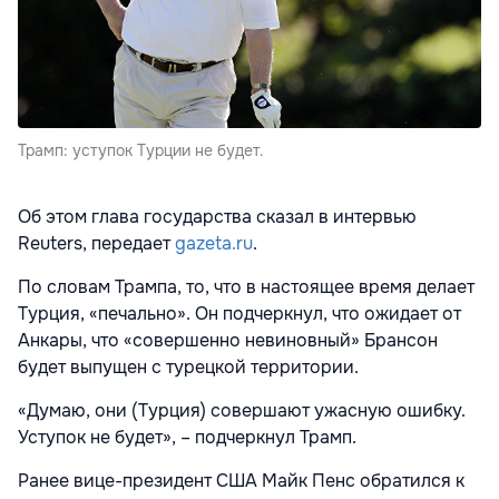
Трамп: уступок Турции не будет.
Об этом глава государства сказал в интервью
Reuters, передает
gazeta.ru
.
По словам Трампа, то, что в настоящее время делает
Турция, «печально». Он подчеркнул, что ожидает от
Анкары, что «совершенно невиновный» Брансон
будет выпущен с турецкой территории.
«Думаю, они (Турция) совершают ужасную ошибку.
Уступок не будет», – подчеркнул Трамп.
Ранее
вице-президент США Майк Пенс обратился к