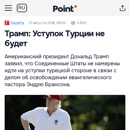
RU
Gazeta
21 августа 2018, 06:00
3 500
Трамп: Уступок Турции не
будет
Американский президент Дональд Трамп
заявил, что Соединенные Штаты не намерены
идти на уступки турецкой стороне в связи с
делом об освобождении евангелического
пастора Эндрю Брансона.