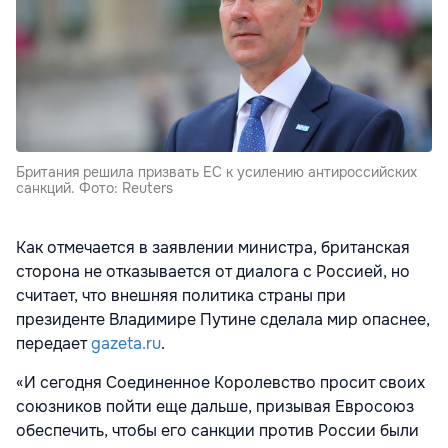
Британия решила призвать ЕС к усилению антироссийских
санкций. Фото: Reuters
Как отмечается в заявлении министра, британская
сторона не отказывается от диалога с Россией, но
считает, что внешняя политика страны при
президенте
Владимире Путине
сделала мир опаснее,
передает
gazeta.ru
.
«И сегодня Соединенное Королевство просит своих
союзников пойти еще дальше, призывая Евросоюз
обеспечить, чтобы его санкции против России были