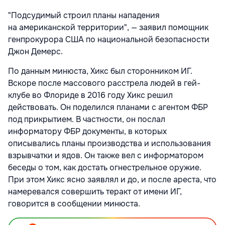
"Подсудимый строил планы нападения
на американской территории", — заявил помощник
генпрокурора США по национальной безопасности
Джон Демерс.
По данным минюста, Хикс был сторонником ИГ.
Вскоре после массового расстрела людей в гей-
клубе во Флориде в 2016 году Хикс решил
действовать. Он поделился планами с агентом ФБР
под прикрытием. В частности, он послал
информатору ФБР документы, в которых
описывались планы производства и использования
взрывчатки и ядов. Он также вел с информатором
беседы о том, как достать огнестрельное оружие.
При этом Хикс ясно заявлял и до, и после ареста, что
намеревался совершить теракт от имени ИГ,
говорится в сообщении минюста.