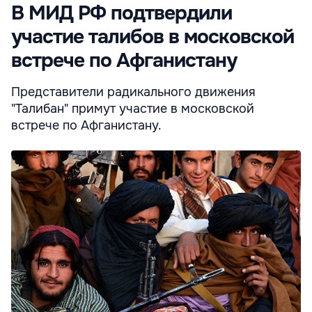
В МИД РФ подтвердили
участие талибов в московской
встрече по Афганистану
Представители радикального движения
"Талибан" примут участие в московской
встрече по Афганистану.