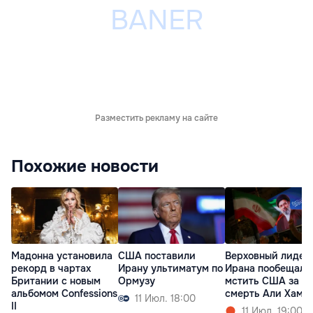
Разместить рекламу на сайте
Похожие новости
Мадонна установила
США поставили
Верховный лидер
рекорд в чартах
Ирану ультиматум по
Ирана пообещал
Британии с новым
Ормузу
мстить США за
альбомом Confessions
смерть Али Хаме
11 Июл. 18:00
II
11 Июл. 19:00