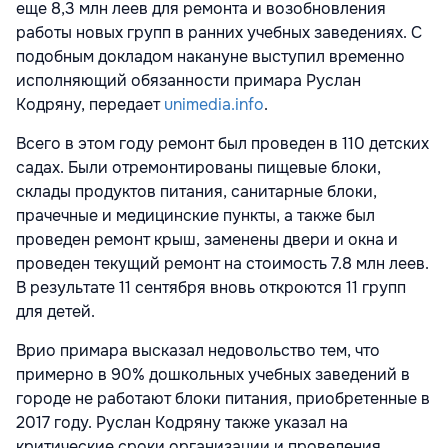
еще 8,3 млн леев для ремонта и возобновления
работы новых групп в ранних учебных заведениях. С
подобным докладом накануне выступил временно
исполняющий обязанности примара Руслан
Кодряну, передает
unimedia.info
.
Всего в этом году ремонт был проведен в 110 детских
садах. Были отремонтированы пищевые блоки,
склады продуктов питания, санитарные блоки,
прачечные и медицинские пункты, а также был
проведен ремонт крыш, заменены двери и окна и
проведен текущий ремонт на стоимость 7.8 млн леев.
В результате 11 сентября вновь откроются 11 групп
для детей.
Врио примара высказал недовольство тем, что
примерно в 90% дошкольных учебных заведений в
городе не работают блоки питания, приобретенные в
2017 году. Руслан Кодряну также указал на
критические сроки организации и проведения