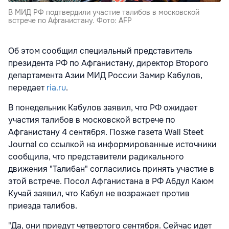
В МИД РФ подтвердили участие талибов в московской
встрече по Афганистану. Фото: AFP
Об этом сообщил специальный представитель
президента РФ по Афганистану, директор Второго
департамента Азии МИД России Замир Кабулов,
передает
ria.ru
.
В понедельник Кабулов заявил, что РФ ожидает
участия талибов в московской встрече по
Афганистану 4 сентября. Позже газета Wall Steet
Journal со ссылкой на информированные источники
сообщила, что представители радикального
движения "Талибан" согласились принять участие в
этой встрече. Посол Афганистана в РФ Абдул Каюм
Кучай заявил, что Кабул не возражает против
приезда талибов.
"Да, они приедут четвертого сентября. Сейчас идет