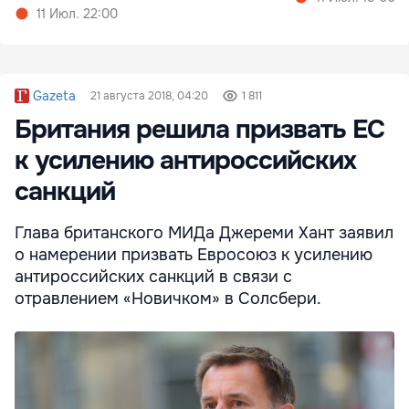
11 Июл. 22:00
Gazeta
21 августа 2018, 04:20
1 811
Британия решила призвать ЕС
к усилению антироссийских
санкций
Глава британского МИДа Джереми Хант заявил
о намерении призвать Евросоюз к усилению
антироссийских санкций в связи с
отравлением «Новичком» в Солсбери.