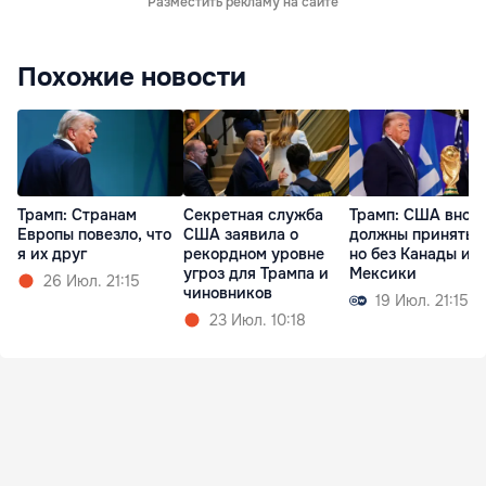
Разместить рекламу на сайте
Похожие новости
Трамп: Cтранам
Секретная служба
Трамп: США внов
Европы повезло, что
США заявила о
должны принять 
я их друг
рекордном уровне
но без Канады и
угроз для Трампа и
Мексики
26 Июл. 21:15
чиновников
19 Июл. 21:15
23 Июл. 10:18