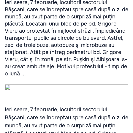
Ieri seara, 7 februarie, locuitorii sectorului
Râşcani, care se îndreptau spre casă după o zi de
muncă, au avut parte de o surpriză mai puţin
plăcută. Locatarii unui bloc de pe bd. Grigore
Vieru au protestat în mijlocul străzii, împiedicând
transportul public să circule pe bulevard. Astfel,
zeci de troleibuze, autobuze şi microbuze au
staţionat. Atât pe întreg perimetrul bd. Grigore
Vieru, cât şi în zonă, pe str. Puşkin şi Albişoara, s-
au creat ambuteiaje. Motivul protestului - timp de
o lună ...
Ieri seara, 7 februarie, locuitorii sectorului
Râşcani, care se îndreptau spre casă după o zi de
muncă, au avut parte de o surpriză mai puţin