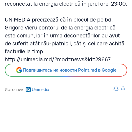
reconectat la energia electrică în jurul orei 23:00.
UNIMEDIA precizează că în blocul de pe bd.
Grigore Vieru contorul de la energia electrică
este comun, iar în urma deconectărilor au avut
de suferit atât rău-platnicii, cât şi cei care achită
facturile la timp.
http://unimedia.md/?mod=news&id=29667
Подпишитесь на новости Point.md в Google
Источник
Unimedia