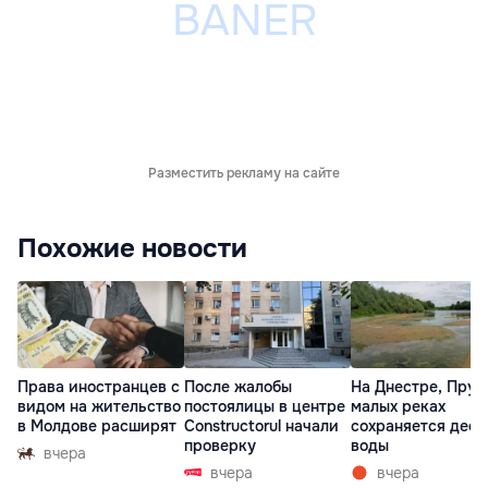
Разместить рекламу на сайте
Похожие новости
Права иностранцев с
После жалобы
На Днестре, Прут
видом на жительство
постоялицы в центре
малых реках
в Молдове расширят
Constructorul начали
сохраняется деф
проверку
воды
вчера
вчера
вчера