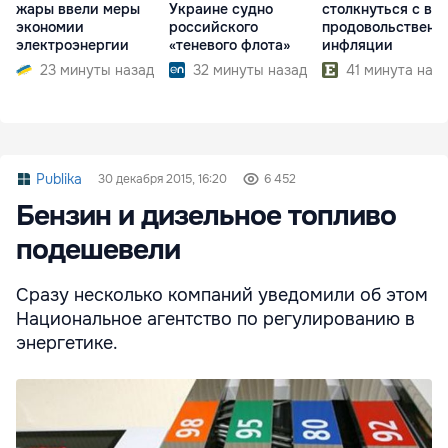
жары ввели меры
Украине судно
столкнуться с во
экономии
российского
продовольственн
электроэнергии
«теневого флота»
инфляции
23 минуты назад
32 минуты назад
41 минута наз
Publika
30 декабря 2015, 16:20
6 452
Бензин и дизельное топливо
подешевели
Сразу несколько компаний уведомили об этом
Национальное агентство по регулированию в
энергетике.