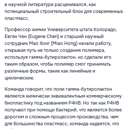
в научной литературе расценивался, как
потенциальный строительный блок для современных
пластмасс.
Профессор химии Университета штата Колорадо,
Евген Чен (Eugene Chen) и старший научный
сотрудник Мао Хонг (Miao Hong) начали работу,
открывая путь не только создания полимера,
используя гамма-бутиролактон, но сделали его
таким образом, чтобы полимер смог принимать
различные формы, такие как линейные и
циклические.
Команда говорит, что поли гамма-бутиролактон
является химически эквивалентным коммерческому
биопластику под названием P4HB. Но так как P4HB
получают при помощи бактерий, что является более
дорогим и сложным процессом производства, чем
для большинства пластмасс, команда надеется, что