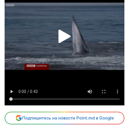
Подпишитесь на новости Point.md в Google