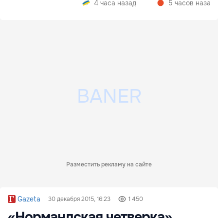
4 часа назад
5 часов назад
Разместить рекламу на сайте
Gazeta
30 декабря 2015, 16:23
1 450
«Нормандская четверка»