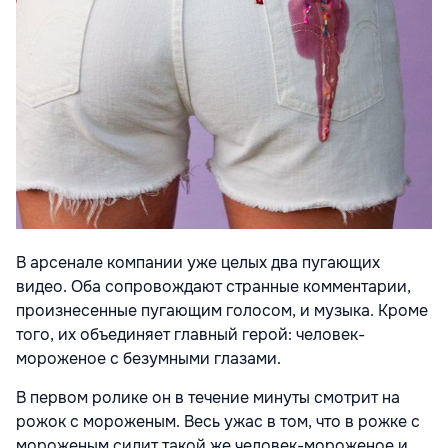
В арсенале компании уже целых два пугающих
видео. Оба сопровождают странные комментарии,
произнесенные пугающим голосом, и музыка. Кроме
того, их объединяет главный герой: человек-
мороженое с безумными глазами.
В первом ролике он в течение минуты смотрит на
рожок с мороженым. Весь ужас в том, что в рожке с
мороженым сидит такой же человек-мороженое и