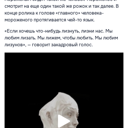
смотрит на еще один такой же рожок и так далее. В
конце ролика к голове «главного» человека-
мороженого протягивается чей-то язык.
«Если хочешь что-нибудь лизнуть, лизни нас. Мы
любим лизать. Мы лижем, чтобы любить. Мы любим
лизунов», — говорит закадровый голос.