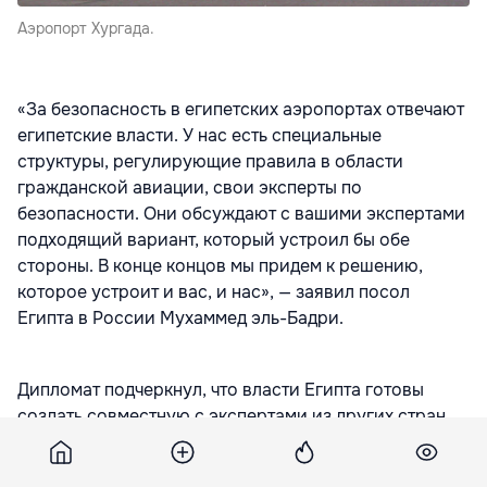
Аэропорт Хургада.
«За безопасность в египетских аэропортах отвечают
египетские власти. У нас есть специальные
структуры, регулирующие правила в области
гражданской авиации, свои эксперты по
безопасности. Они обсуждают с вашими экспертами
подходящий вариант, который устроил бы обе
стороны. В конце концов мы придем к решению,
которое устроит и вас, и нас», — заявил посол
Египта в России Мухаммед эль-Бадри.
Дипломат подчеркнул, что власти Египта готовы
создать совместную с экспертами из других стран
комиссию, которая будет призвана улучшить
ситуацию в аэропортах страны.