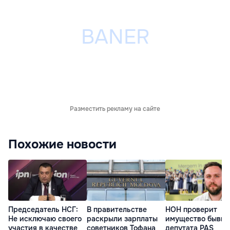
Разместить рекламу на сайте
Похожие новости
Председатель НСГ:
В правительстве
НОН проверит
Не исключаю своего
раскрыли зарплаты
имущество бывше
участия в качестве
советников Тофана
депутата PAS