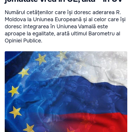
Numărul cetățenilor care își doresc aderarea R.
Moldova la Uniunea Europeană și al celor care își
doresc integrarea în Uniunea Vamală este
aproape la egalitate, arată ultimul Barometru al
Opiniei Publice.