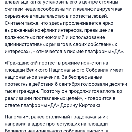
владельца катка установить его в центре столицы
считаем нецелесообразными и квалифицируем как
серьезное вмешательство в протесты людей.
Считаем также, что здесь прослеживается ярко
выраженный конфликт интересов, превышение
должностных полномочий и использование
административных рычагов в своих собственных
интересах», - отмечается в письме платформы «ДА».
«Гражданский протест в режиме нон-стоп на
площади Великого Национального Собрания имеет
национальное значение. За беспрерывные
протестные действия 6 сентября голосовали десятки
тысяч граждан. Поэтому он продолжится вплоть до
реализации поставленных целей», - говорится в
ответе платформы «ДА» Дорину Киртоакэ.
Напомним, ранее столичный градоначальник
направил в адрес протестующих на площади
Великого национального собрания письмо, в