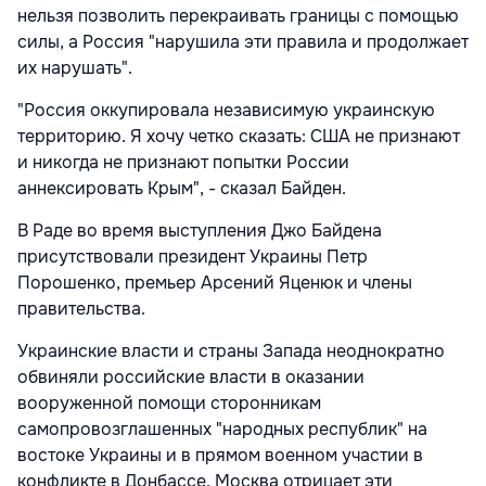
нельзя позволить перекраивать границы с помощью
силы, а Россия "нарушила эти правила и продолжает
их нарушать".
"Россия оккупировала независимую украинскую
территорию. Я хочу четко сказать: США не признают
и никогда не признают попытки России
аннексировать Крым", - сказал Байден.
В Раде во время выступления Джо Байдена
присутствовали президент Украины Петр
Порошенко, премьер Арсений Яценюк и члены
правительства.
Украинские власти и страны Запада неоднократно
обвиняли российские власти в оказании
вооруженной помощи сторонникам
самопровозглашенных "народных республик" на
востоке Украины и в прямом военном участии в
конфликте в Донбассе. Москва отрицает эти