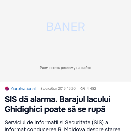
Разместить рекламу на сайте
Ziarulnational
8 декабря 2015, 15:20
4 482
SIS dă alarma. Barajul lacului
Ghidighici poate să se rupă
Serviciul de Informații și Securitate (SIS) a
informat conducerea R. Moldova despre starea