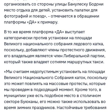
организовать со стороны улицы Банулеску Бодони
место отдыха для детей, установить палатки для
фотографий и поезд», - отмечается в обращении
платформы «ДА» к примару.
В то же время платформа «ДА» выступает
категорически против установки на площади
Великого национального собрания ледового катка,
поскольку, добавляют члены протестного движения,
его владельцем является член Либеральной партии,
который также владеет сотнями маршрутных такси.
«Мы считаем недопустимым установить на площади
Великого Национального Собрания каток, поскольку
это может повлиять на массовые протесты, которые
мы проведем в подходящий момент. Кроме того, в
муниципии уже есть подобное место в столичном
секторе Буюканы, его можно также использовать во
время зимних праздников. Настойчивые требования