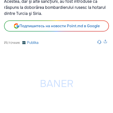
Acestea, dar și alte sancțiuni, au fost introduse ca
răspuns la doborârea bombardierului rusesc la hotarul
dintre Turcia şi Siria.
Подпишитесь на новости Point.md в Google
Источник
Publika