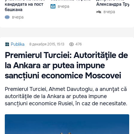
кандидата на пост
Александра Труб
вчера
башкана
вчера
вчера
Publika
8 декабря 2015, 15:13
476
Premierul Turciei: Autorităţile de
la Ankara ar putea impune
sancțiuni economice Moscovei
Premierul Turciei, Ahmet Davutoglu, a anunţat că
autorităţile de la Ankara ar putea impune
sancțiuni economice Rusiei, în caz de necesitate.