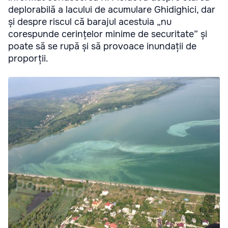
deplorabilă a lacului de acumulare Ghidighici, dar
și despre riscul că barajul acestuia „nu
corespunde cerințelor minime de securitate” și
poate să se rupă și să provoace inundații de
proporții.