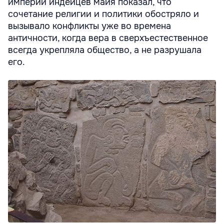
империи индейцев майя показал, что
сочетание религии и политики обостряло и
вызывало конфликты уже во времена
античности, когда вера в сверхъестественное
всегда укрепляла общество, а не разрушала
его.