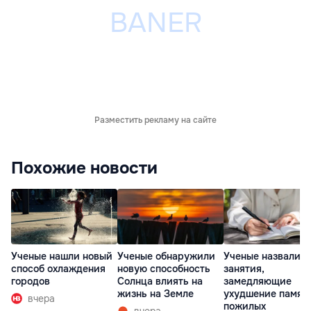
Разместить рекламу на сайте
Похожие новости
Ученые нашли новый
Ученые обнаружили
Ученые назвали т
способ охлаждения
новую способность
занятия,
городов
Солнца влиять на
замедляющие
жизнь на Земле
ухудшение памят
вчера
пожилых