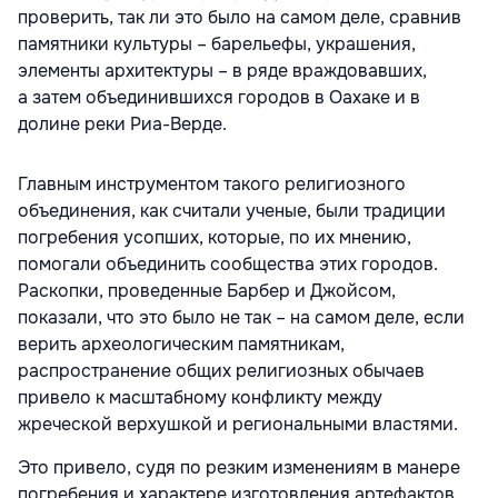
проверить, так ли это было на самом деле, сравнив
памятники культуры – барельефы, украшения,
элементы архитектуры – в ряде враждовавших,
а затем объединившихся городов в Оахаке и в
долине реки Риа-Верде.
Главным инструментом такого религиозного
объединения, как считали ученые, были традиции
погребения усопших, которые, по их мнению,
помогали объединить сообщества этих городов.
Раскопки, проведенные Барбер и Джойсом,
показали, что это было не так – на самом деле, если
верить археологическим памятникам,
распространение общих религиозных обычаев
привело к масштабному конфликту между
жреческой верхушкой и региональными властями.
Это привело, судя по резким изменениям в манере
погребения и характере изготовления артефактов,