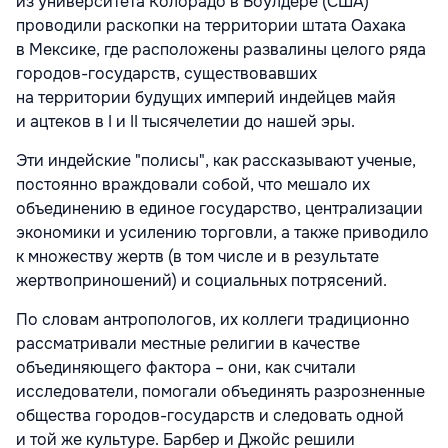
из университета Колорадо в Боулдере (США)
проводили раскопки на территории штата Оахака
в Мексике, где расположены развалины целого ряда
городов-государств, существовавших
на территории будущих империй индейцев майя
и ацтеков в I и II тысячелетии до нашей эры.
Эти индейские "полисы", как рассказывают ученые,
постоянно враждовали собой, что мешало их
объединению в единое государство, централизации
экономики и усилению торговли, а также приводило
к множеству жертв (в том числе и в результате
жертвоприношений) и социальных потрясений.
По словам антропологов, их коллеги традиционно
рассматривали местные религии в качестве
объединяющего фактора – они, как считали
исследователи, помогали объединять разрозненные
общества городов-государств и следовать одной
и той же культуре. Барбер и Джойс решили