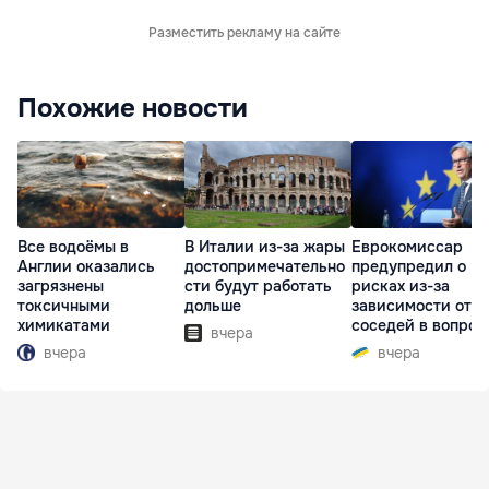
Разместить рекламу на сайте
Похожие новости
Все водоёмы в
В Италии из-за жары
Еврокомиссар
Англии оказались
достопримечательно
предупредил о
загрязнены
сти будут работать
рисках из-за
токсичными
дольше
зависимости от
химикатами
соседей в вопрос
вчера
границ
вчера
вчера