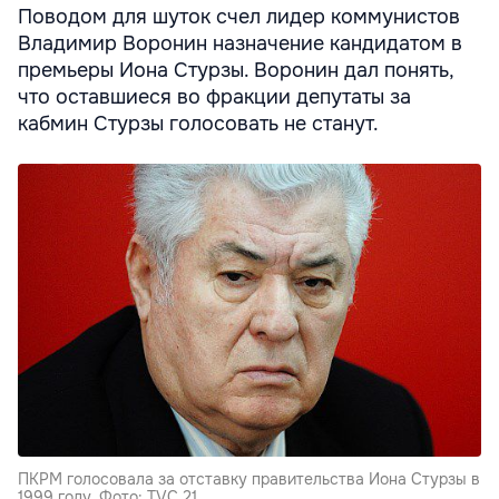
Поводом для шуток счел лидер коммунистов
Владимир Воронин назначение кандидатом в
премьеры Иона Стурзы. Воронин дал понять,
что оставшиеся во фракции депутаты за
кабмин Стурзы голосовать не станут.
ПКРМ голосовала за отставку правительства Иона Стурзы в
1999 году. Фото: TVC 21