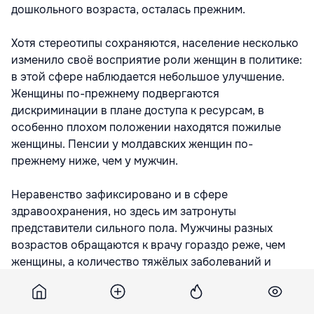
дошкольного возраста, осталась прежним.
Хотя стереотипы сохраняются, население несколько
изменило своё восприятие роли женщин в политике:
в этой сфере наблюдается небольшое улучшение.
Женщины по-прежнему подвергаются
дискриминации в плане доступа к ресурсам, в
особенно плохом положении находятся пожилые
женщины. Пенсии у молдавских женщин по-
прежнему ниже, чем у мужчин.
Неравенство зафиксировано и в сфере
здравоохранения, но здесь им затронуты
представители сильного пола. Мужчины разных
возрастов обращаются к врачу гораздо реже, чем
женщины, а количество тяжёлых заболеваний и
смертей выше среди представителей мужского пола.
Подпишитесь на новости Point.md в Google