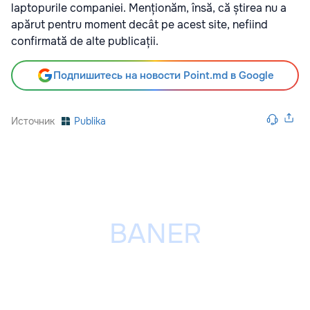
laptopurile companiei. Menționăm, însă, că știrea nu a
apărut pentru moment decât pe acest site, nefiind
confirmată de alte publicații.
Подпишитесь на новости Point.md в Google
Источник
Publika