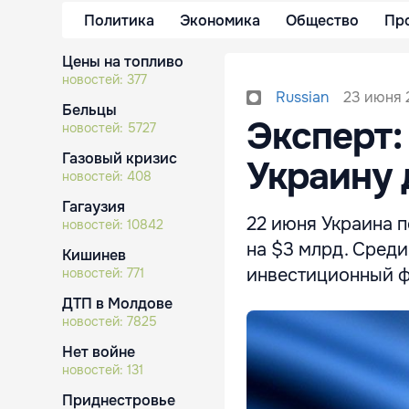
Политика
Экономика
Общество
Пр
Цены на топливо
новостей:
377
23 июня 
Russian
Бельцы
​Эксперт
новостей:
5727
Газовый кризис
Украину 
новостей:
408
Гагаузия
22 июня Украина п
новостей:
10842
на $3 млрд. Сред
Кишинев
инвестиционный фо
новостей:
771
ДТП в Молдове
новостей:
7825
Нет войне
новостей:
131
Приднестровье