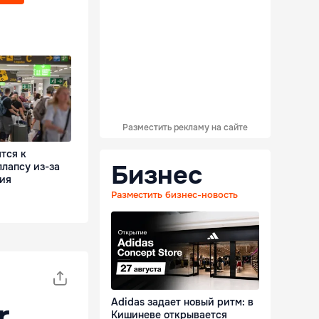
Разместить рекламу на сайте
тся к
Бизнес
лапсу из-за
ния
Разместить бизнес-новость
Adidas задает новый ритм: в
r
Кишиневе открывается