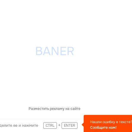
Разместить рекламу на сайте
Нашли ошибку в тексте
+
делите ее и нажмите
CTRL
ENTER
Сообщите нам!