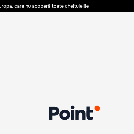
uropa, care nu acoperă toate cheltuielile