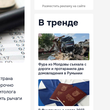
Разместить рекламу на сайте
В тренде
Фура из Молдовы съехала с
дороги и протаранила два
домовладения в Румынии
страна
орочно
итолога
ить рычаги