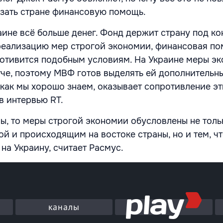
зать стране финансовую помощь.
ине всё больше денег. Фонд держит страну под ко
реализацию мер строгой экономии, финансовая по
ротивится подобным условиям. На Украине меры э
тче, поэтому МВФ готов выделять ей дополнительн
, как мы хорошо знаем, оказывает сопротивление э
в интервью RT.
ны, то меры строгой экономии обусловлены не толь
ой и происходящим на востоке страны, но и тем, 
на Украину, считает Расмус.