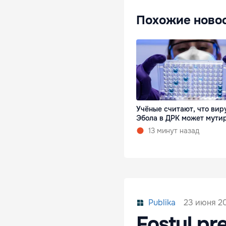
Похожие ново
Учёные считают, что вир
Эбола в ДРК может мути
13 минут назад
23 июня 20
Publika
Fostul pre