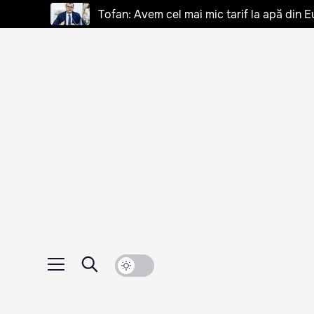
Tofan: Avem cel mai mic tarif la apă din E