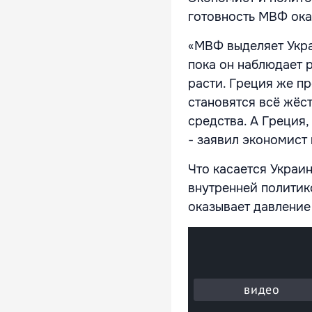
готовность МВФ ока
«МВФ выделяет Укра
пока он наблюдает 
расти. Греция же п
становятся всё жёс
средства. А Греция
- заявил экономист 
Что касается Украи
внутренней политик
оказывает давление 