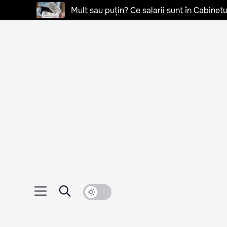
Mult sau puțin? Ce salarii sunt în Cabinetu