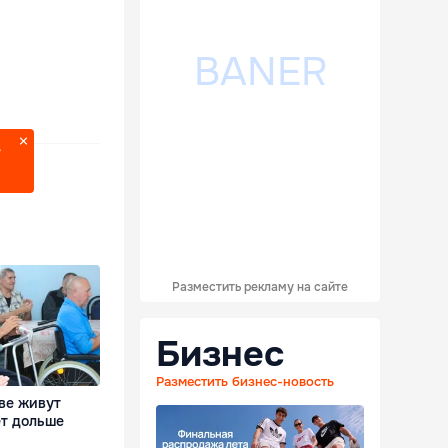
?
Разместить рекламу на сайте
Бизнес
Разместить бизнес-новость
ве живут
ет дольше