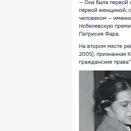
— Она была первой 
первой женщиной, 
человеком — именно
Нобелевскую премию
Патрисия Фара.
На втором месте ре
2005), признанная 
гражданские права"