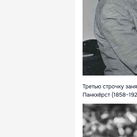
Третью строчку зан
Панкхёрст (1858–192