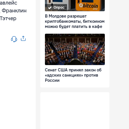
Лавлейс
Опрос
д Франклин
В Молдове разрешат
Тэтчер
криптобанкоматы, биткоином
можно будет платить в кафе
Сенат США принял закон об
«адских санкциях» против
России