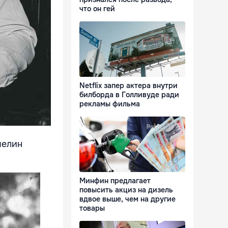
что он гей
Netflix запер актера внутри
билборда в Голливуде ради
рекламы фильма
мелин
Минфин предлагает
повысить акциз на дизель
вдвое выше, чем на другие
товары