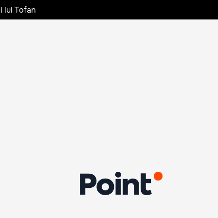
l lui Tofan