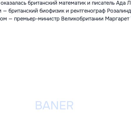
 оказалась британский математик и писатель Ада 
том — британский биофизик и рентгенограф Розалин
стом — премьер-министр Великобритании Маргарет 