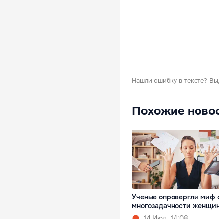
Нашли ошибку в тексте?
Вы
Похожие ново
Ученые опровергли миф 
многозадачности женщи
14 Июл. 14:08