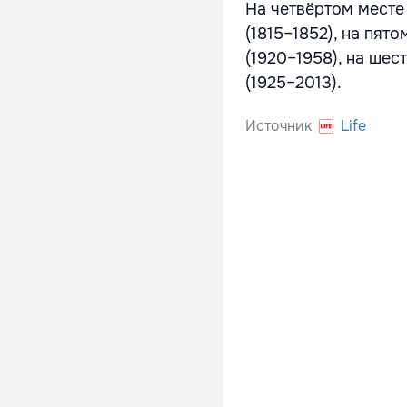
На четвёртом месте
(1815–1852), на пя
(1920–1958), на ше
(1925–2013).
Источник
Life